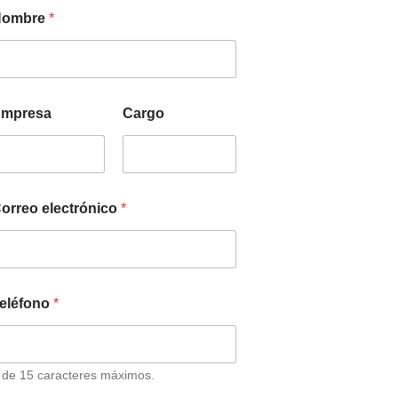
Nombre
*
mpresa
Cargo
orreo electrónico
*
eléfono
*
 de 15 caracteres máximos.