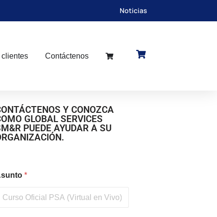
Noticias
 clientes
Contáctenos
CONTÁCTENOS Y CONOZCA
COMO GLOBAL SERVICES
SM&R PUEDE AYUDAR A SU
ORGANIZACIÓN.
sunto
*