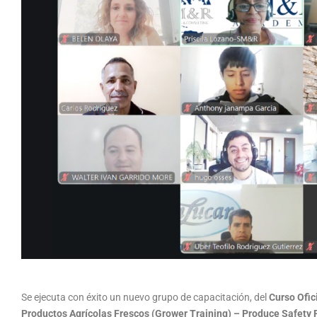
Se ejecuta con éxito un nuevo grupo de capacitación, del
Curso Ofic
Productos Agrícolas Frescos (Grower Training) – Produce Safety