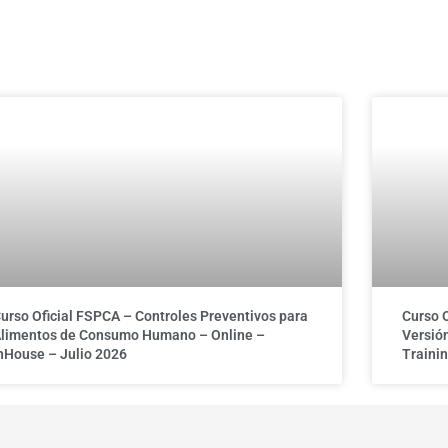
urso Oficial FSPCA – Controles Preventivos para
Curso 
limentos de Consumo Humano – Online –
Versión
nHouse – Julio 2026
Trainin