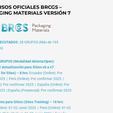
SOS OFICIALES BRCGS –
GING MATERIALS VERSIÓN 7
ECUTADOS:
28 GRUPOS (Más de 193
s)
RUPOS (Modalidad Abierta/Open):
 Actualización para Sitios v6 a v7
for Sites) – 8 hrs:
Ecuador (Online): Por
025 | Perú (Online): Por confirmar 2025 |
e): Por confirmar 2025 | España (Online): Por
025 | España (Presencial): Por confirmar 2025
o para Sitios (Sites Training) – 16 hrs:
ine): 01-02 Junio 2026 | Perú (Online): 01-02