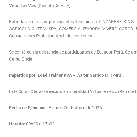
Virtual en Vivo (Remote Delivery).
Entre las empresas participantes tenemos a FINCABENE S.A.S.
AGRICOLA CUTPAY SPA, COMERCIALIZADORA VIVERO CORCOLEN 
Consultores y Profesionales Independientes.
Se contó con la asistencia de participantes de Ecuador, Perú, Colom
Curso Oficial.
Impartido por: Lead Trainer PSA
– Walter Garrido M. (Perú).
Este Curso Oficial se ejecutó en modalidad Virtual en Vivo (Remote D
Fecha de Ejecución
: Viernes 26 de Junio de 2026
Horario:
09h00 a 17h00