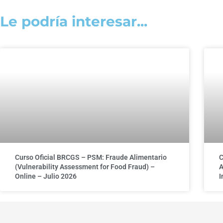
Le podría interesar...
Curso Oficial BRCGS – PSM: Fraude Alimentario
C
(Vulnerability Assessment for Food Fraud) –
A
Online – Julio 2026
I