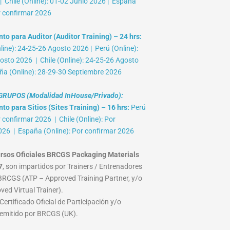
 Chile (Online): 01-02 Junio 2026 | España
r confirmar 2026
to para Auditor (Auditor Training) – 24 hrs:
ine): 24-25-26 Agosto 2026 | Perú (Online):
osto 2026 | Chile (Online): 24-25-26 Agosto
ña (Online): 28-29-30 Septiembre 2026
RUPOS (Modalidad InHouse/Privado):
o para Sitios (Sites Training) – 16 hrs:
Perú
r confirmar 2026 | Chile (Online): Por
026 | España (Online): Por confirmar 2026
rsos Oficiales BRCGS Packaging Materials
7
, son impartidos por Trainers / Entrenadores
RCGS (ATP – Approved Training Partner, y/o
ed Virtual Trainer).
ertificado Oficial de Participación y/o
emitido por BRCGS (UK).