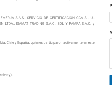
P
, EMERJA S.A.S., SERVICIO DE CERTIFICACION CCA S.L.U.,
LTDA., ISAMAT TRADING S.A.C., SOL Y PAMPA S.A.C. y
M
bia, Chile y España, quienes participaron activamente en este
elivery).