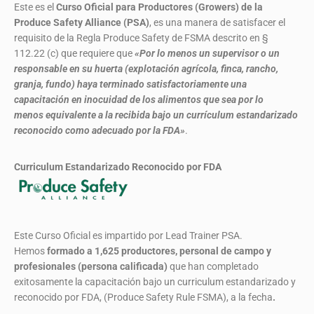
Este es el
Curso Oficial para Productores (Growers) de la
Produce Safety Alliance (PSA)
, es una manera de satisfacer el
requisito de la Regla Produce Safety de FSMA descrito en §
112.22 (c) que requiere que
«Por lo menos un supervisor o un
responsable en su huerta (explotación agrícola, finca, rancho,
granja, fundo) haya terminado satisfactoriamente una
capacitación en inocuidad de los alimentos que sea por lo
menos equivalente a la recibida bajo un currículum estandarizado
reconocido como adecuado por la FDA»
.
Curriculum Estandarizado Reconocido por FDA
Este Curso Oficial es impartido por Lead Trainer PSA.
Hemos
formado
a 1,625 productores, personal de campo y
profesionales (persona calificada)
que han completado
exitosamente la capacitación bajo un curriculum estandarizado y
reconocido por FDA, (Produce Safety Rule FSMA), a la fecha
.