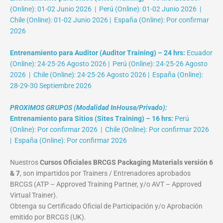
(Online): 01-02 Junio 2026 | Perú (Online): 01-02 Junio 2026 |
Chile (Online): 01-02 Junio 2026 | España (Online): Por confirmar
2026
Entrenamiento para Auditor (Auditor Training) – 24 hrs:
Ecuador
(Online): 24-25-26 Agosto 2026 | Perú (Online): 24-25-26 Agosto
2026 | Chile (Online): 24-25-26 Agosto 2026 | España (Online):
28-29-30 Septiembre 2026
PROXIMOS GRUPOS (Modalidad InHouse/Privado):
Entrenamiento para Sitios (Sites Training) – 16 hrs:
Perú
(Online): Por confirmar 2026 | Chile (Online): Por confirmar 2026
| España (Online): Por confirmar 2026
Nuestros
Cursos Oficiales BRCGS Packaging Materials versión 6
& 7
, son impartidos por Trainers / Entrenadores aprobados
BRCGS (ATP – Approved Training Partner, y/o AVT – Approved
Virtual Trainer).
Obtenga su Certificado Oficial de Participación y/o Aprobación
emitido por BRCGS (UK).