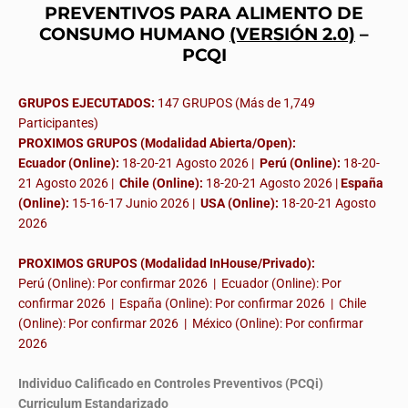
PREVENTIVOS PARA ALIMENTO DE
CONSUMO HUMANO
(VERSIÓN 2.0)
–
PCQI
GRUPOS EJECUTADOS:
147 GRUPOS (Más de 1,749
Participantes)
PROXIMOS GRUPOS (Modalidad Abierta/Open):
Ecuador (Online):
18-20-21 Agosto 2026 |
Perú (Online):
18-20-
21 Agosto 2026 |
Chile (Online):
18-20-21 Agosto 2026 |
España
(Online):
15-16-17 Junio 2026
|
USA (Online):
18-20-21 Agosto
2026
PROXIMOS GRUPOS (Modalidad InHouse/Privado):
Perú (Online): Por confirmar 2026 | Ecuador (Online): Por
confirmar 2026 | España (Online): Por confirmar 2026 | Chile
(Online): Por confirmar 2026 | México (Online): Por confirmar
2026
Individuo Calificado en Controles Preventivos (PCQi)
Curriculum Estandarizado