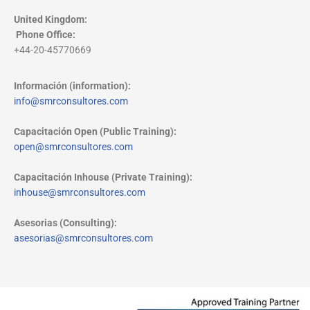
United Kingdom:
Phone Office
:
+44-20-45770669
Información (information):
info@smrconsultores.com
Capacitación Open (Public Training):
open@smrconsultores.com
Capacitación Inhouse (Private Training):
inhouse@smrconsultores.com
Asesorias (Consulting):
asesorias@smrconsultores.com