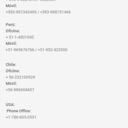
Móvil:
+593-997342493 / +593-988731466
Perú:
Oficina:
+ 51-1-4801042
Móvil:
+51-969676766 / +51-952-423300
Chile:
Oficina:
+ 56-232100929
Móvil:
+56-986604607
USA:
Phone Office
:
+1-786-605-0531