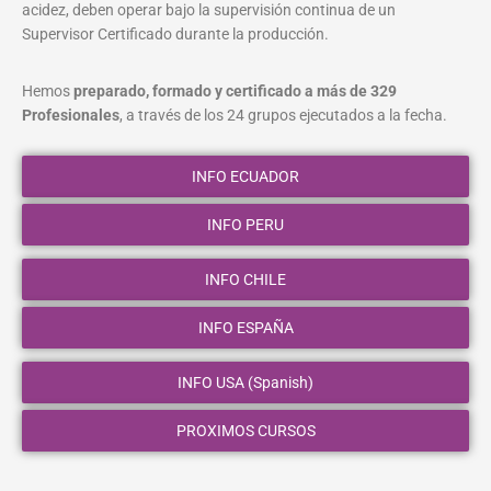
acidez, deben operar bajo la supervisión continua de un
Supervisor Certificado durante la producción.
Hemos
preparado, formado y certificado a más de 329
Profesionales
, a través de los 24 grupos ejecutados a la fecha.
INFO ECUADOR
INFO PERU
INFO CHILE
INFO ESPAÑA
INFO USA (Spanish)
PROXIMOS CURSOS