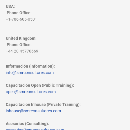
USA:
Phone Office
:
+1-786-605-0531
United Kingdom:
Phone Office
:
+44-20-45770669
Información (information):
info@smrconsultores.com
Capacitación Open (Public Training):
open@smrconsultores.com
Capacitación Inhouse (Private Training):
inhouse@smrconsultores.com
Asesorias (Consulting):