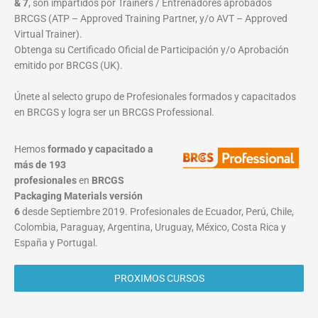
& 7
, son impartidos por Trainers / Entrenadores aprobados
BRCGS (ATP – Approved Training Partner, y/o AVT – Approved
Virtual Trainer).
Obtenga su Certificado Oficial de Participación y/o Aprobación
emitido por BRCGS (UK).
Únete al selecto grupo de Profesionales formados y capacitados
en BRCGS y logra ser un BRCGS Professional.
Hemos
formado y capacitado a
más de 193
profesionales
en
BRCGS
Packaging Materials
versión
6
desde Septiembre 2019. Profesionales de Ecuador, Perú, Chile,
Colombia, Paraguay, Argentina, Uruguay, México, Costa Rica y
España y Portugal.
PROXIMOS CURSOS