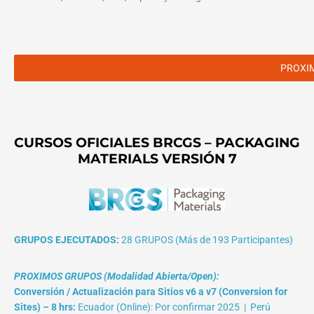
PROXI
CURSOS OFICIALES BRCGS – PACKAGING
MATERIALS VERSIÓN 7
GRUPOS EJECUTADOS:
28 GRUPOS (Más de 193 Participantes)
PROXIMOS GRUPOS (Modalidad Abierta/Open):
Conversión / Actualización para Sitios v6 a v7 (Conversion for
Sites) – 8 hrs:
Ecuador (Online): Por confirmar 2025 | Perú