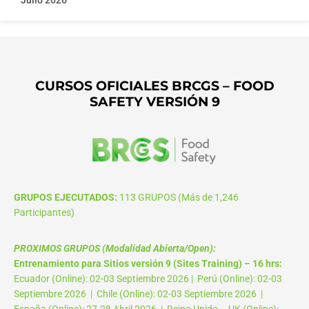
Julio 2026
CURSOS OFICIALES BRCGS – FOOD
SAFETY VERSIÓN 9
GRUPOS EJECUTADOS:
113 GRUPOS (Más de 1,246
Participantes)
PROXIMOS GRUPOS (Modalidad Abierta/Open):
Entrenamiento para Sitios versión 9 (Sites Training) – 16 hrs:
Ecuador (Online): 02-03 Septiembre 2026 | Perú (Online): 02-03
Septiembre 2026 | Chile (Online): 02-03 Septiembre 2026 |
España (Online): 27-28 Abril 2026 | Reino Unido – UK (Online):