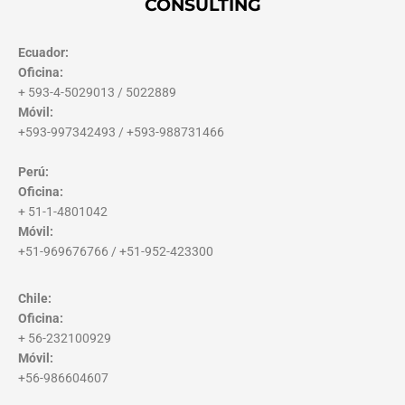
CONSULTING
Ecuador:
Oficina:
+ 593-4-5029013 / 5022889
Móvil:
+593-997342493 / +593-988731466
Perú:
Oficina:
+ 51-1-4801042
Móvil:
+51-969676766 / +51-952-423300
Chile:
Oficina:
+ 56-232100929
Móvil:
+56-986604607