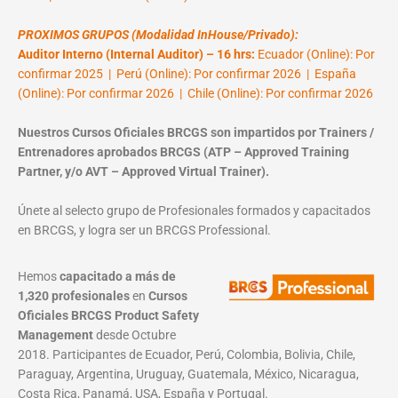
PROXIMOS GRUPOS (Modalidad InHouse/Privado):
Auditor Interno (Internal Auditor) – 16 hrs:
Ecuador (Online): Por
confirmar 2025 | Perú (Online): Por confirmar 2026 | España
(Online): Por confirmar 2026 | Chile (Online): Por confirmar 2026
Nuestros Cursos Oficiales BRCGS son impartidos por Trainers /
Entrenadores aprobados BRCGS (ATP – Approved Training
Partner, y/o AVT – Approved Virtual Trainer).
Únete al selecto grupo de Profesionales formados y capacitados
en BRCGS, y logra ser un BRCGS Professional.
Hemos
capacitado a más de
1,320 profesionales
en
Cursos
Oficiales BRCGS Product Safety
Management
desde Octubre
2018. Participantes de Ecuador, Perú, Colombia, Bolivia, Chile,
Paraguay, Argentina, Uruguay, Guatemala, México, Nicaragua,
Costa Rica, Panamá, USA, España y Portugal.