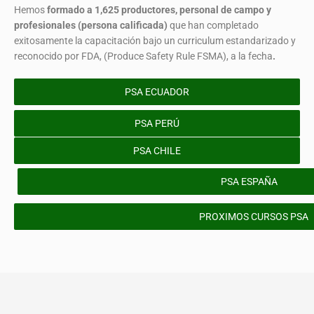
Hemos
formado
a 1,625 productores, personal de campo y
profesionales (persona calificada)
que han completado
exitosamente la capacitación bajo un curriculum estandarizado y
reconocido por FDA, (Produce Safety Rule FSMA), a la fecha
.
PSA ECUADOR
PSA PERÚ
PSA CHILE
PSA ESPAÑA
PROXIMOS CURSOS PSA