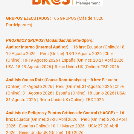
GRUPOS EJECUTADOS:
165 GRUPOS (Más de 1,320
Participantes)
PROXIMOS GRUPOS (Modalidad Abierta/Open):
Auditor Interno (Internal Auditor) – 16 hrs:
Ecuador (Online): 18-
19 Agosto 2026 | Perú (Online): 18-19 Agosto 2026 | Chile
(Online): 18-19 Agosto 2026 | España (Online): 20-21 Abril 2026 |
USA: 18-19 Agosto 2026 | Reino Unido-UK (Online): TBD 2026
Análisis Causa Raíz (Cause Root Analysis) – 8 hrs:
Ecuador
(Online): 31-Agosto 2026 | Perú (Online): 31-Agosto 2026 | Chile
(Online): 31-Agosto 2026 | España (Online): 18-Junio 2026 | USA:
31-Agosto 2026 | Reino Unido-UK (Online): TBD 2026
Análisis de Peligros y Puntos Críticos de Control (HACCP) – 16
hrs:
Ecuador (Online): 27-28 Abril 2026 | Perú (Online): 27-28 Abril
2026 | España (Online): 10-11 Marzo 2026 | USA: 27-28 Abril
2026 | Reino Unido-UK (Online): TBD 2026