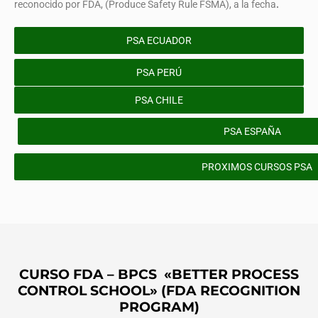
reconocido por FDA, (Produce Safety Rule FSMA), a la fecha
.
PSA ECUADOR
PSA PERÚ
PSA CHILE
PSA ESPAÑA
PROXIMOS CURSOS PSA
CURSO FDA – BPCS «BETTER PROCESS
CONTROL SCHOOL» (FDA RECOGNITION
PROGRAM)