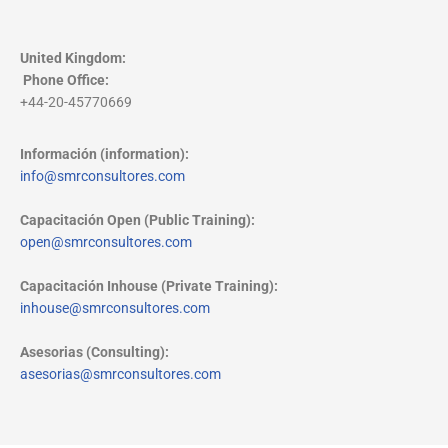
United Kingdom:
Phone Office
:
+44-20-45770669
Información (information):
info@smrconsultores.com
Capacitación Open (Public Training):
open@smrconsultores.com
Capacitación Inhouse (Private Training):
inhouse@smrconsultores.com
Asesorias (Consulting):
asesorias@smrconsultores.com