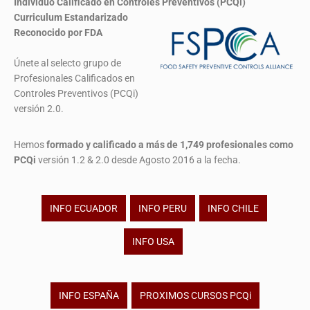
Individuo Calificado en Controles Preventivos (PCQi)
Curriculum Estandarizado
Reconocido por FDA
Únete al selecto grupo de
Profesionales Calificados en
Controles Preventivos (PCQi)
versión 2.0.
Hemos
formado y calificado a más de 1,749 profesionales
como
PCQi
versión 1.2 & 2.0 desde Agosto 2016 a la fecha.
INFO ECUADOR
INFO PERU
INFO CHILE
INFO USA
INFO ESPAÑA
PROXIMOS CURSOS PCQi