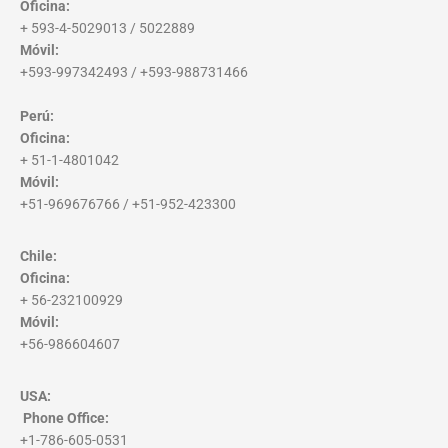
Oficina:
+ 593-4-5029013 / 5022889
Móvil:
+593-997342493 / +593-988731466
Perú:
Oficina:
+ 51-1-4801042
Móvil:
+51-969676766 / +51-952-423300
Chile:
Oficina:
+ 56-232100929
Móvil:
+56-986604607
USA:
Phone Office
:
+1-786-605-0531