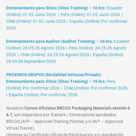
Entrenamiento para Sitios (Sites Training) – 16 hrs:
Ecuador
(Online): 01-02 Junio 2026 | Perú (Online): 01-02 Junio 2026 |
Chile (Online): 01-02 Junio 2026 | España (Online): Por confirmar
2026
Entrenamiento para Auditor (Auditor Training) – 24 hrs:
Ecuador
(Online): 24-25-26 Agosto 2026 | Perú (Online): 24-25-26 Agosto
2026 | Chile (Online): 24-25-26 Agosto 2026 | España (Online):
28-29-30 Septiembre 2026
PROXIMOS GRUPOS (Modalidad InHouse/Privado):
Entrenamiento para Sitios (Sites Training) – 16 hrs:
Perú
(Online): Por confirmar 2026 | Chile (Online): Por confirmar 2026
| España (Online): Por confirmar 2026
Nuestros
Cursos Oficiales BRCGS Packaging Materials versión 6
& 7
, son impartidos por Trainers / Entrenadores aprobados
BRCGS (ATP – Approved Training Partner, y/o AVT – Approved
Virtual Trainer).
Obtenga su Certificado Oficial de Participación y/o Aprobación