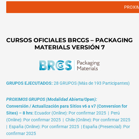
PROXI
CURSOS OFICIALES BRCGS – PACKAGING
MATERIALS VERSIÓN 7
GRUPOS EJECUTADOS:
28 GRUPOS (Más de 193 Participantes)
PROXIMOS GRUPOS (Modalidad Abierta/Open):
Conversión / Actualización para Sitios v6 a v7 (Conversion for
Sites) – 8 hrs:
Ecuador (Online): Por confirmar 2025 | Perú
(Online): Por confirmar 2025 | Chile (Online): Por confirmar 2025
| España (Online): Por confirmar 2025 | España (Presencial): Por
confirmar 2025