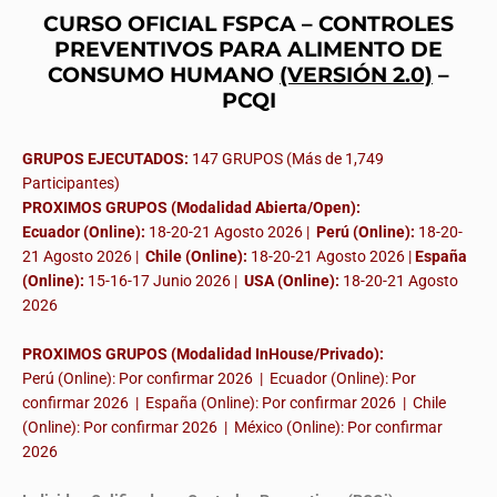
CURSO OFICIAL FSPCA – CONTROLES
PREVENTIVOS PARA ALIMENTO DE
CONSUMO HUMANO
(VERSIÓN 2.0)
–
PCQI
GRUPOS EJECUTADOS:
147 GRUPOS (Más de 1,749
Participantes)
PROXIMOS GRUPOS (Modalidad Abierta/Open):
Ecuador (Online):
18-20-21 Agosto 2026 |
Perú (Online):
18-20-
21 Agosto 2026 |
Chile (Online):
18-20-21 Agosto 2026 |
España
(Online):
15-16-17 Junio 2026
|
USA (Online):
18-20-21 Agosto
2026
PROXIMOS GRUPOS (Modalidad InHouse/Privado):
Perú (Online): Por confirmar 2026 | Ecuador (Online): Por
confirmar 2026 | España (Online): Por confirmar 2026 | Chile
(Online): Por confirmar 2026 | México (Online): Por confirmar
2026