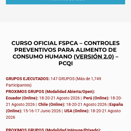
CURSO OFICIAL FSPCA – CONTROLES
PREVENTIVOS PARA ALIMENTO DE
CONSUMO HUMANO
(VERSIÓN 2.0)
–
PCQI
GRUPOS EJECUTADOS:
147 GRUPOS (Más de 1,749
Participantes)
PROXIMOS GRUPOS (Modalidad Abierta/Open):
Ecuador (Online):
18-20-21 Agosto 2026 |
Perú (Online):
18-20-
21 Agosto 2026 |
Chile (Online):
18-20-21 Agosto 2026 |
España
(Online):
15-16-17 Junio 2026
|
USA (Online):
18-20-21 Agosto
2026
PROXIMOS GRUPOS (Modalidad InHouse/Privado):