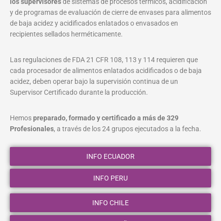
los supervisores
de sistemas de procesos térmicos, acidificación
y de programas de evaluación de cierre de envases para alimentos
de baja acidez y acidificados enlatados o envasados en
recipientes sellados herméticamente.
Las regulaciones de FDA 21 CFR 108, 113 y 114 requieren que
cada procesador de alimentos enlatados acidificados o de baja
acidez, deben operar bajo la supervisión continua de un
Supervisor Certificado durante la producción.
Hemos
preparado, formado y certificado a más de 329
Profesionales
, a través de los 24 grupos ejecutados a la fecha.
INFO ECUADOR
INFO PERU
INFO CHILE