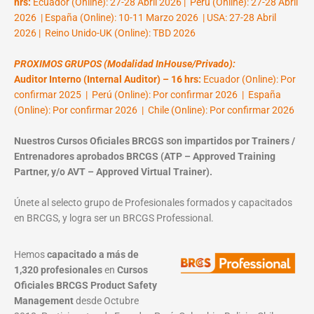
hrs:
Ecuador (Online): 27-28 Abril 2026 | Perú (Online): 27-28 Abril
2026 | España (Online): 10-11 Marzo 2026 | USA: 27-28 Abril
2026 | Reino Unido-UK (Online): TBD 2026
PROXIMOS GRUPOS (Modalidad InHouse/Privado):
Auditor Interno (Internal Auditor) – 16 hrs:
Ecuador (Online): Por
confirmar 2025 | Perú (Online): Por confirmar 2026 | España
(Online): Por confirmar 2026 | Chile (Online): Por confirmar 2026
Nuestros Cursos Oficiales BRCGS son impartidos por Trainers /
Entrenadores aprobados BRCGS (ATP – Approved Training
Partner, y/o AVT – Approved Virtual Trainer).
Únete al selecto grupo de Profesionales formados y capacitados
en BRCGS, y logra ser un BRCGS Professional.
Hemos
capacitado a más de
1,320 profesionales
en
Cursos
Oficiales BRCGS Product Safety
Management
desde Octubre