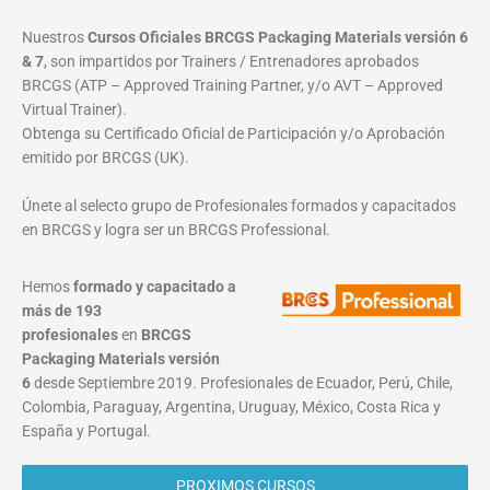
Nuestros
Cursos Oficiales BRCGS Packaging Materials versión 6
& 7
, son impartidos por Trainers / Entrenadores aprobados
BRCGS (ATP – Approved Training Partner, y/o AVT – Approved
Virtual Trainer).
Obtenga su Certificado Oficial de Participación y/o Aprobación
emitido por BRCGS (UK).
Únete al selecto grupo de Profesionales formados y capacitados
en BRCGS y logra ser un BRCGS Professional.
Hemos
formado y capacitado a
más de 193
profesionales
en
BRCGS
Packaging Materials
versión
6
desde Septiembre 2019. Profesionales de Ecuador, Perú, Chile,
Colombia, Paraguay, Argentina, Uruguay, México, Costa Rica y
España y Portugal.
PROXIMOS CURSOS