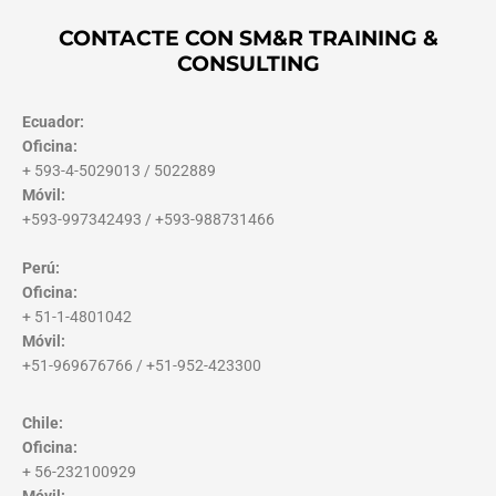
CONTACTE CON SM&R TRAINING &
CONSULTING
Ecuador:
Oficina:
+ 593-4-5029013 / 5022889
Móvil:
+593-997342493 / +593-988731466
Perú:
Oficina:
+ 51-1-4801042
Móvil:
+51-969676766 / +51-952-423300
Chile:
Oficina:
+ 56-232100929