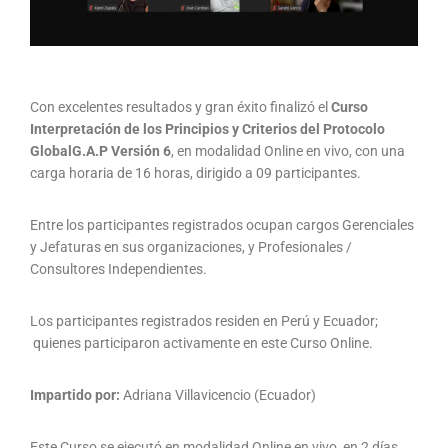
Con excele
ntes resultados y gran éxito finalizó el
Curso
Interpretación de los Principios y Criterios del Protocolo
GlobalG.A.P Versión 6
, en modalidad Online en vivo, con una
carga horaria de 16 horas, dirigido a 09 participantes.
Entre los participantes registrados ocupan cargos Gerenciales
y Jefaturas en sus organizaciones, y Profesionales /
Consultores Independientes.
Los participantes registrados residen en Perú y Ecuador;
quienes participaron activamente en este Curso Online.
Impartido por:
Adriana Villavicencio (Ecuador)
Este Curso se ejecutó en modalidad Online en vivo, en 2 días.