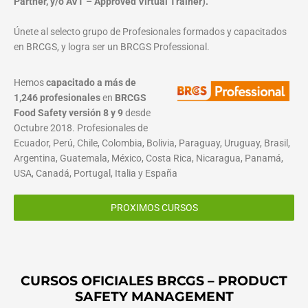
Partner, y/o AVT – Approved Virtual Trainer).
Únete al selecto grupo de Profesionales formados y capacitados
en BRCGS, y logra ser un BRCGS Professional.
Hemos
capacitado a más de
1,246 profesionales
en
BRCGS
Food Safety versión 8 y 9
desde
Octubre 2018. Profesionales de
Ecuador, Perú, Chile, Colombia, Bolivia, Paraguay, Uruguay, Brasil,
Argentina, Guatemala, México, Costa Rica, Nicaragua, Panamá,
USA, Canadá, Portugal, Italia y España
PROXIMOS CURSOS
CURSOS OFICIALES BRCGS – PRODUCT
SAFETY MANAGEMENT