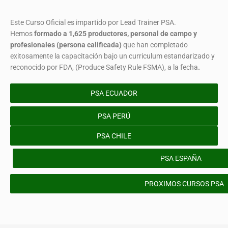
Este Curso Oficial es impartido por Lead Trainer PSA.
Hemos
formado
a 1,625 productores, personal de campo y
profesionales (persona calificada)
que han completado
exitosamente la capacitación bajo un curriculum estandarizado y
reconocido por FDA, (Produce Safety Rule FSMA), a la fecha
.
PSA ECUADOR
PSA PERÚ
PSA CHILE
PSA ESPAÑA
PROXIMOS CURSOS PSA