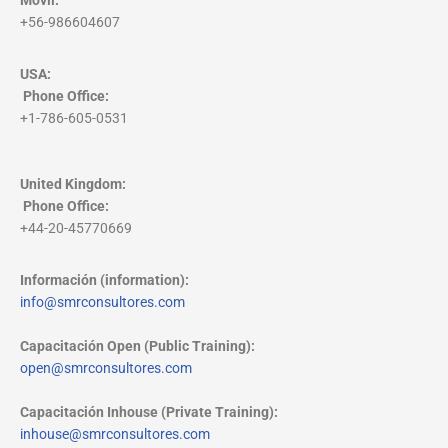
Móvil:
+56-986604607
USA:
Phone Office
:
+1-786-605-0531
United Kingdom:
Phone Office
:
+44-20-45770669
Información (information):
info@smrconsultores.com
Capacitación Open (Public Training):
open@smrconsultores.com
Capacitación Inhouse (Private Training):
inhouse@smrconsultores.com