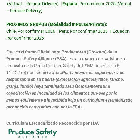
(Virtual – Remote Delivery) |
España:
Por confimar 2025 (Virtual
– Remote Delivery)
PROXIMOS GRUPOS (Modalidad InHouse/Private):
Chile: Por confirmar 2026 | Perú: Por confirmar 2026 | Ecuador:
Por confirmar 2026
Este es el
Curso Oficial para Productores (Growers) de la
Produce Safety Alliance (PSA)
, es una manera de satisfacer el
requisito de la Regla Produce Safety de FSMA descrito en §
112.22 (c) que requiere que
«Por lo menos un supervisor o un
responsable en su huerta (explotación agrícola, finca, rancho,
granja, fundo) haya terminado satisfactoriamente una
capacitación en inocuidad de los alimentos que sea por lo
menos equivalente a la recibida bajo un currículum estandarizado
reconocido como adecuado por la FDA»
.
Curriculum Estandarizado Reconocido por FDA