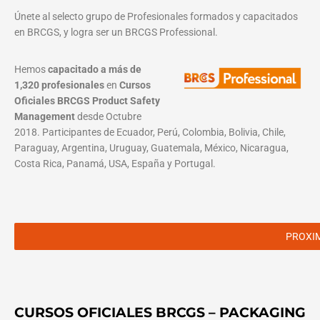
Únete al selecto grupo de Profesionales formados y capacitados
en BRCGS, y logra ser un BRCGS Professional.
Hemos
capacitado a más de
1,320 profesionales
en
Cursos
Oficiales BRCGS Product Safety
Management
desde Octubre
2018. Participantes de Ecuador, Perú, Colombia, Bolivia, Chile,
Paraguay, Argentina, Uruguay, Guatemala, México, Nicaragua,
Costa Rica, Panamá, USA, España y Portugal.
PROXI
CURSOS OFICIALES BRCGS – PACKAGING