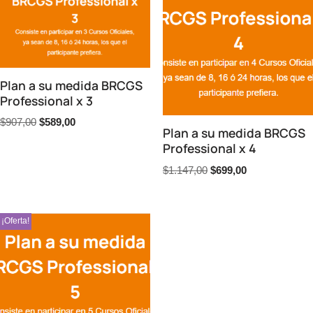
Plan a su medida BRCGS
Professional x 3
$
907,00
$
589,00
Plan a su medida BRCGS
Professional x 4
$
1.147,00
$
699,00
¡Oferta!