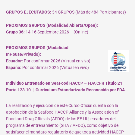
GRUPOS EJECUTADOS:
34 GRUPOS (Más de 484 Participantes)
PROXIMOS GRUPOS (Modalidad Abierta/Open):
Grupo 36:
14-16 Septiembre 2026 – (Online)
PROXIMOS GRUPOS (Modalidad
InHouse/Privado):
Ecuador:
Por confirmar 2026 (Virtual en vivo)
España:
Por confirmar 2026 (Virtual en vivo)
Individuo Entrenado en SeaFood HACCP – FDA CFR Título 21
Parte 123.10 | Curriculum Estandarizado Reconocido por FDA.
La realización y ejecución de este Curso Oficial cuenta con la
aprobación de la Seafood HACCP Alliance y la Association of
Food and Drug Officials (AFDO) de los EE.UU, creadores del
programa de entrenamiento (SHA / AFDO), como objetivo de
satisfacer el mandato regulatorio de que toda actividad HACCP