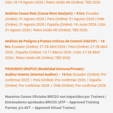
USA: 18-19 Agosto 2026 | Reino Unido-UK (Online): TBD 2026
Análisis Causa Raíz (Cause Root Analysis) – 8 hrs:
Ecuador
(Online): 31-Agosto 2026 | Perú (Online): 31-Agosto 2026 | Chile
(Online): 31-Agosto 2026 | España (Online): 18-Junio 2026 | USA:
31-Agosto 2026 | Reino Unido-UK (Online): TBD 2026
Análisis de Peligros y Puntos Críticos de Control (HACCP) – 16
hrs:
Ecuador (Online): 27-28 Abril 2026 | Perú (Online): 27-28 Abril
2026 | España (Online): 10-11 Marzo 2026 | USA: 27-28 Abril
2026 | Reino Unido-UK (Online): TBD 2026
PROXIMOS GRUPOS (Modalidad InHouse/Privado):
Auditor Interno (Internal Auditor) – 16 hrs:
Ecuador (Online): Por
confirmar 2025 | Perú (Online): Por confirmar 2026 | España
(Online): Por confirmar 2026 | Chile (Online): Por confirmar 2026
Nuestros Cursos Oficiales BRCGS son impartidos por Trainers /
Entrenadores aprobados BRCGS (ATP – Approved Training
Partner, y/o AVT – Approved Virtual Trainer).