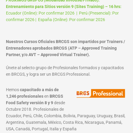
Entrenamiento para Sitios versión 9 (Sites Training) – 16 hrs:
Ecuador (Online): Por confirmar 2026 | Perú (Presencial): Por
confirmar 2026 | España (Online): Por confirmar 2026
Nuestros Cursos Oficiales BRCGS son impartidos por Trainers /
Entrenadores aprobados BRCGS (ATP – Approved Training
Partner, y/o AVT – Approved Virtual Trainer).
Únete al selecto grupo de Profesionales formados y capacitados
en BRCGS, y logra ser un BRCGS Professional.
Hemos
capacitado a más de
1,246 profesionales
en
BRCGS
Food Safety versión 8 y 9
desde
Octubre 2018. Profesionales de
Ecuador, Perú, Chile, Colombia, Bolivia, Paraguay, Uruguay, Brasil,
Argentina, Guatemala, México, Costa Rica, Nicaragua, Panamá,
USA, Canadá, Portugal, Italia y España