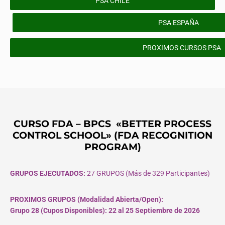
PSA CHILE
PSA ESPAÑA
PROXIMOS CURSOS PSA
CURSO FDA – BPCS «BETTER PROCESS
CONTROL SCHOOL» (FDA RECOGNITION
PROGRAM)
GRUPOS EJECUTADOS:
27 GRUPOS (Más de 329 Participantes)
PROXIMOS GRUPOS (Modalidad Abierta/Open):
Grupo 28 (Cupos
Disponibles
): 22 al 25 Septiembre de 2026