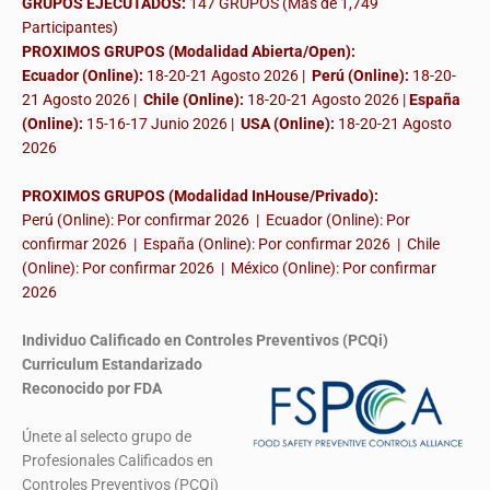
GRUPOS EJECUTADOS:
147 GRUPOS (Más de 1,749
Participantes)
PROXIMOS GRUPOS (Modalidad Abierta/Open):
Ecuador (Online):
18-20-21 Agosto 2026 |
Perú (Online):
18-20-
21 Agosto 2026 |
Chile (Online):
18-20-21 Agosto 2026 |
España
(Online):
15-16-17 Junio 2026
|
USA (Online):
18-20-21 Agosto
2026
PROXIMOS GRUPOS (Modalidad InHouse/Privado):
Perú (Online): Por confirmar 2026 | Ecuador (Online): Por
confirmar 2026 | España (Online): Por confirmar 2026 | Chile
(Online): Por confirmar 2026 | México (Online): Por confirmar
2026
Individuo Calificado en Controles Preventivos (PCQi)
Curriculum Estandarizado
Reconocido por FDA
Únete al selecto grupo de
Profesionales Calificados en
Controles Preventivos (PCQi)