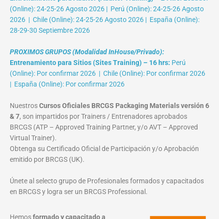
(Online): 24-25-26 Agosto 2026 | Perú (Online): 24-25-26 Agosto
2026 | Chile (Online): 24-25-26 Agosto 2026 | España (Online):
28-29-30 Septiembre 2026
PROXIMOS GRUPOS (Modalidad InHouse/Privado):
Entrenamiento para Sitios (Sites Training) – 16 hrs:
Perú
(Online): Por confirmar 2026 | Chile (Online): Por confirmar 2026
| España (Online): Por confirmar 2026
Nuestros
Cursos Oficiales BRCGS Packaging Materials versión 6
& 7
, son impartidos por Trainers / Entrenadores aprobados
BRCGS (ATP – Approved Training Partner, y/o AVT – Approved
Virtual Trainer).
Obtenga su Certificado Oficial de Participación y/o Aprobación
emitido por BRCGS (UK).
Únete al selecto grupo de Profesionales formados y capacitados
en BRCGS y logra ser un BRCGS Professional.
Hemos
formado y capacitado a