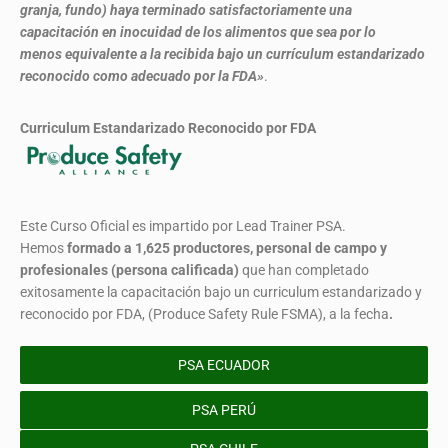
granja, fundo) haya terminado satisfactoriamente una
capacitación en inocuidad de los alimentos que sea por lo
menos equivalente a la recibida bajo un currículum estandarizado
reconocido como adecuado por la FDA»
.
Curriculum Estandarizado Reconocido por FDA
Este Curso Oficial es impartido por Lead Trainer PSA.
Hemos
formado
a 1,625 productores, personal de campo y
profesionales (persona calificada)
que han completado
exitosamente la capacitación bajo un curriculum estandarizado y
reconocido por FDA, (Produce Safety Rule FSMA), a la fecha
.
PSA ECUADOR
PSA PERÚ