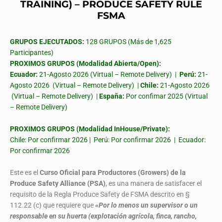
TRAINING) – PRODUCE SAFETY RULE
FSMA
GRUPOS EJECUTADOS:
128 GRUPOS (Más de 1,625
Participantes)
PROXIMOS GRUPOS (Modalidad Abierta/Open):
Ecuador:
21-Agosto 2026 (Virtual – Remote Delivery) |
Perú:
21-
Agosto 2026 (Virtual – Remote Delivery) |
Chile:
21-Agosto 2026
(Virtual – Remote Delivery) |
España:
Por confimar 2025 (Virtual
– Remote Delivery)
PROXIMOS GRUPOS (Modalidad InHouse/Private):
Chile: Por confirmar 2026 | Perú: Por confirmar 2026 | Ecuador:
Por confirmar 2026
Este es el
Curso Oficial para Productores (Growers) de la
Produce Safety Alliance (PSA)
, es una manera de satisfacer el
requisito de la Regla Produce Safety de FSMA descrito en §
112.22 (c) que requiere que
«Por lo menos un supervisor o un
responsable en su huerta (explotación agrícola, finca, rancho,