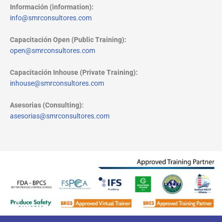
Información (information):
info@smrconsultores.com
Capacitación Open (Public Training):
open@smrconsultores.com
Capacitación Inhouse (Private Training):
inhouse@smrconsultores.com
Asesorias (Consulting):
asesorias@smrconsultores.com