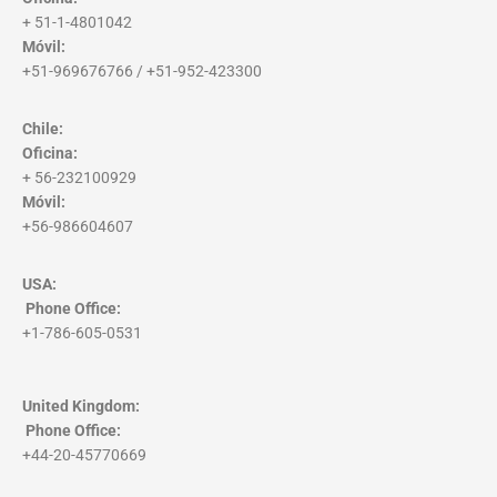
+ 51-1-4801042
Móvil:
+51-969676766 / +51-952-423300
Chile:
Oficina:
+ 56-232100929
Móvil:
+56-986604607
USA:
Phone Office
:
+1-786-605-0531
United Kingdom:
Phone Office
:
+44-20-45770669