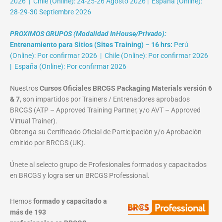
2026 | Chile (Online): 24-25-26 Agosto 2026 | España (Online):
28-29-30 Septiembre 2026
PROXIMOS GRUPOS (Modalidad InHouse/Privado):
Entrenamiento para Sitios (Sites Training) – 16 hrs:
Perú
(Online): Por confirmar 2026 | Chile (Online): Por confirmar 2026
| España (Online): Por confirmar 2026
Nuestros
Cursos Oficiales BRCGS Packaging Materials versión 6
& 7
, son impartidos por Trainers / Entrenadores aprobados
BRCGS (ATP – Approved Training Partner, y/o AVT – Approved
Virtual Trainer).
Obtenga su Certificado Oficial de Participación y/o Aprobación
emitido por BRCGS (UK).
Únete al selecto grupo de Profesionales formados y capacitados
en BRCGS y logra ser un BRCGS Professional.
Hemos
formado y capacitado a
más de 193