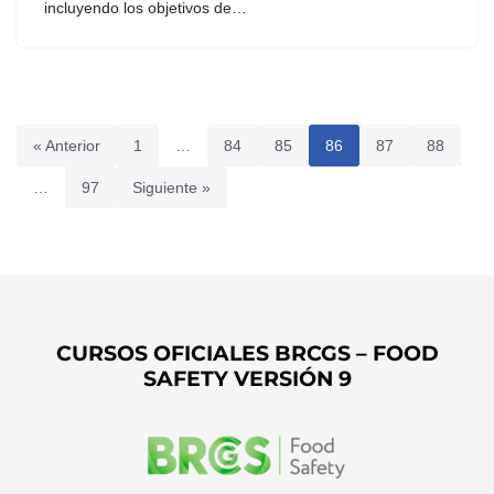
incluyendo los objetivos de…
« Anterior
1
…
84
85
86
87
88
…
97
Siguiente »
CURSOS OFICIALES BRCGS – FOOD
SAFETY VERSIÓN 9