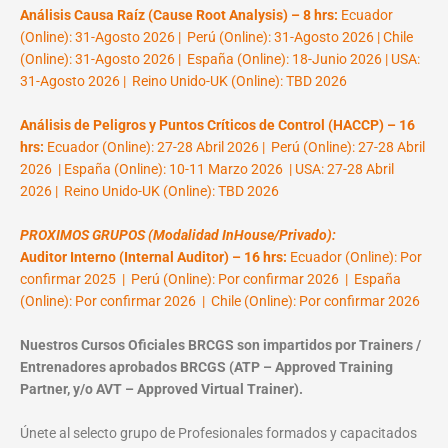
Análisis Causa Raíz (Cause Root Analysis) – 8 hrs:
Ecuador
(Online): 31-Agosto 2026 | Perú (Online): 31-Agosto 2026 | Chile
(Online): 31-Agosto 2026 | España (Online): 18-Junio 2026 | USA:
31-Agosto 2026 | Reino Unido-UK (Online): TBD 2026
Análisis de Peligros y Puntos Críticos de Control (HACCP) – 16
hrs:
Ecuador (Online): 27-28 Abril 2026 | Perú (Online): 27-28 Abril
2026 | España (Online): 10-11 Marzo 2026 | USA: 27-28 Abril
2026 | Reino Unido-UK (Online): TBD 2026
PROXIMOS GRUPOS (Modalidad InHouse/Privado):
Auditor Interno (Internal Auditor) – 16 hrs:
Ecuador (Online): Por
confirmar 2025 | Perú (Online): Por confirmar 2026 | España
(Online): Por confirmar 2026 | Chile (Online): Por confirmar 2026
Nuestros Cursos Oficiales BRCGS son impartidos por Trainers /
Entrenadores aprobados BRCGS (ATP – Approved Training
Partner, y/o AVT – Approved Virtual Trainer).
Únete al selecto grupo de Profesionales formados y capacitados