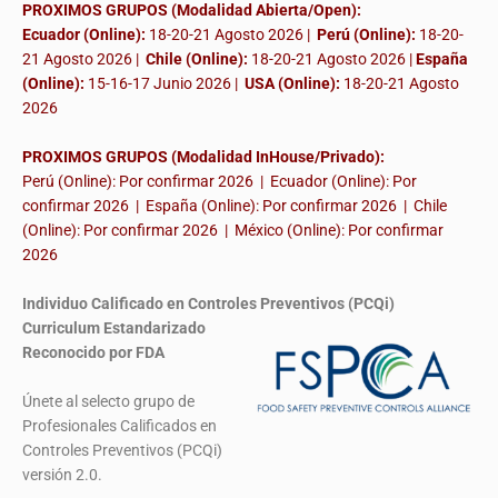
PROXIMOS GRUPOS (Modalidad Abierta/Open):
Ecuador (Online):
18-20-21 Agosto 2026 |
Perú (Online):
18-20-
21 Agosto 2026 |
Chile (Online):
18-20-21 Agosto 2026 |
España
(Online):
15-16-17 Junio 2026
|
USA (Online):
18-20-21 Agosto
2026
PROXIMOS GRUPOS (Modalidad InHouse/Privado):
Perú (Online): Por confirmar 2026 | Ecuador (Online): Por
confirmar 2026 | España (Online): Por confirmar 2026 | Chile
(Online): Por confirmar 2026 | México (Online): Por confirmar
2026
Individuo Calificado en Controles Preventivos (PCQi)
Curriculum Estandarizado
Reconocido por FDA
Únete al selecto grupo de
Profesionales Calificados en
Controles Preventivos (PCQi)
versión 2.0.