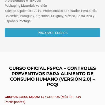
profesionales
en
BRCGS
Packaging Materials
versión
6
desde Septiembre 2019. Profesionales de Ecuador, Perú, Chile,
Colombia, Paraguay, Argentina, Uruguay, México, Costa Rica y
España y Portugal.
PROXIMOS CURSOS
CURSO OFICIAL FSPCA – CONTROLES
PREVENTIVOS PARA ALIMENTO DE
CONSUMO HUMANO
(VERSIÓN 2.0)
–
PCQI
GRUPOS EJECUTADOS:
147 GRUPOS (Más de 1,749
Participantes)