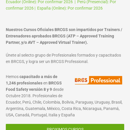
Ecuador (Online): Por confirmar 2026 | Perú (Presencial): Por
confirmar 2026 | España (Online): Por confirmar 2026
Nuestros Cursos Oficiales BRCGS son impartidos por Trainers /
Entrenadores aprobados BRCGS (ATP – Approved Training
Partner, y/o AVT – Approved Virtual Trainer).
Únete al selecto grupo de Profesionales formados y capacitados
en BRCGS, y logra ser un BRCGS Professional.
Hemos
capacitado a más de
1,246 profesionales
en
BRCGS
Food Safety versión 8 y 9
desde
Octubre 2018. Profesionales de
Ecuador, Perú, Chile, Colombia, Bolivia, Paraguay, Uruguay, Brasil,
Argentina, Guatemala, México, Costa Rica, Nicaragua, Panamá,
USA, Canadá, Portugal, Italia y España
PROXIMOS CURSOS