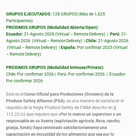
GRUPOS EJECUTADOS:
128 GRUPOS (Más de 1,625
Participantes)
PROXIMOS GRUPOS (Modalidad Abierta/Open):
Ecuador:
21-Agosto 2026 (Virtual – Remote Delivery) |
Perú:
21-
Agosto 2026 (Virtual – Remote Delivery) |
Chile:
21-Agosto 2026
(Virtual – Remote Delivery) |
España:
Por confimar 2025 (Virtual
– Remote Delivery)
PROXIMOS GRUPOS (Modalidad InHouse/Private):
Chile: Por confirmar 2026 | Perú: Por confirmar 2026 | Ecuador:
Por confirmar 2026
Este es el
Curso Oficial para Productores (Growers) de la
Produce Safety Alliance (PSA)
, es una manera de satisfacer el
requisito de la Regla Produce Safety de FSMA descrito en §
112.22 (c) que requiere que
«Por lo menos un supervisor o un
responsable en su huerta (explotación agrícola, finca, rancho,
granja, fundo) haya terminado satisfactoriamente una
capacitación en inocuidad de los alimentos que sea por lo