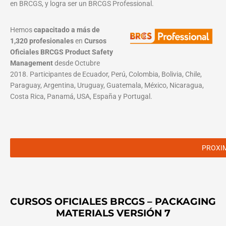
en BRCGS, y logra ser un BRCGS Professional.
Hemos
capacitado a más de
1,320 profesionales
en
Cursos
Oficiales BRCGS Product Safety
Management
desde Octubre
2018. Participantes de Ecuador, Perú, Colombia, Bolivia, Chile,
Paraguay, Argentina, Uruguay, Guatemala, México, Nicaragua,
Costa Rica, Panamá, USA, España y Portugal.
PROXI
CURSOS OFICIALES BRCGS – PACKAGING
MATERIALS VERSIÓN 7