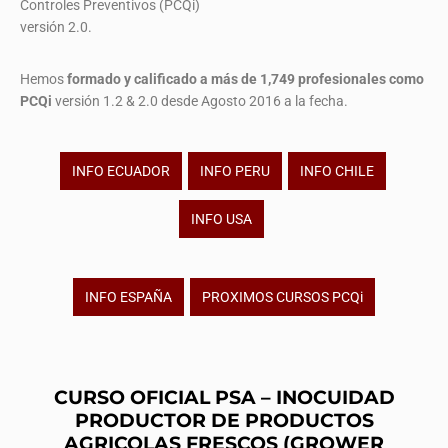
Controles Preventivos (PCQi)
versión 2.0.
Hemos
formado y calificado a más de 1,749 profesionales
como
PCQi
versión 1.2 & 2.0 desde Agosto 2016 a la fecha.
INFO ECUADOR
INFO PERU
INFO CHILE
INFO USA
INFO ESPAÑA
PROXIMOS CURSOS PCQi
CURSO OFICIAL PSA – INOCUIDAD
PRODUCTOR DE PRODUCTOS
AGRICOLAS FRESCOS (GROWER