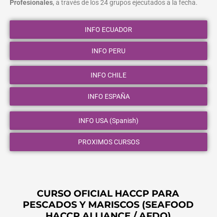
Profesionales
, a través de los 24 grupos ejecutados a la fecha.
INFO ECUADOR
INFO PERU
INFO CHILE
INFO ESPAÑA
INFO USA (Spanish)
PROXIMOS CURSOS
CURSO OFICIAL HACCP PARA
PESCADOS Y MARISCOS (SEAFOOD
HACCP ALLIANCE / AFDO)