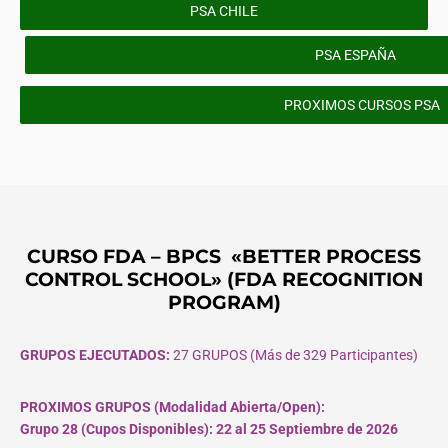
PSA CHILE
PSA ESPAÑA
PROXIMOS CURSOS PSA
CURSO FDA – BPCS «BETTER PROCESS
CONTROL SCHOOL» (FDA RECOGNITION
PROGRAM)
GRUPOS EJECUTADOS:
27 GRUPOS (Más de 329 Participantes)
PROXIMOS GRUPOS (Modalidad Abierta/Open):
Grupo 28 (Cupos
Disponibles
): 22 al 25 Septiembre de 2026