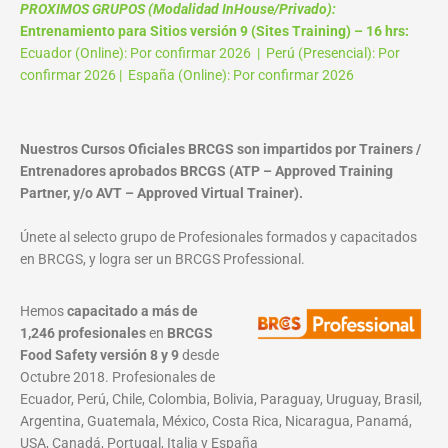
PROXIMOS GRUPOS (Modalidad InHouse/Privado):
Entrenamiento para Sitios versión 9 (Sites Training) – 16 hrs:
Ecuador (Online): Por confirmar 2026 | Perú (Presencial): Por
confirmar 2026 | España (Online): Por confirmar 2026
Nuestros Cursos Oficiales BRCGS son impartidos por Trainers /
Entrenadores aprobados BRCGS (ATP – Approved Training
Partner, y/o AVT – Approved Virtual Trainer).
Únete al selecto grupo de Profesionales formados y capacitados
en BRCGS, y logra ser un BRCGS Professional.
Hemos
capacitado a más de
1,246 profesionales
en
BRCGS
Food Safety versión 8 y 9
desde
Octubre 2018. Profesionales de
Ecuador, Perú, Chile, Colombia, Bolivia, Paraguay, Uruguay, Brasil,
Argentina, Guatemala, México, Costa Rica, Nicaragua, Panamá,
USA, Canadá, Portugal, Italia y España