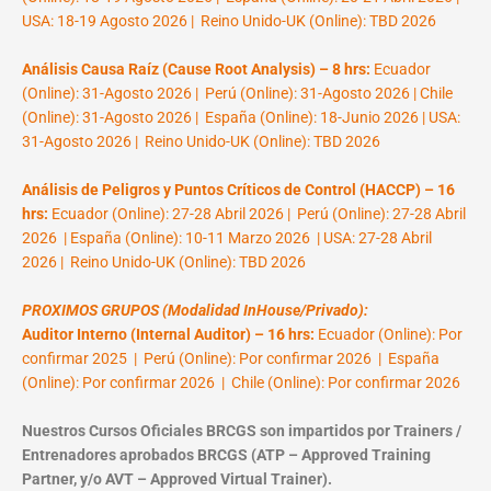
USA: 18-19 Agosto 2026 | Reino Unido-UK (Online): TBD 2026
Análisis Causa Raíz (Cause Root Analysis) – 8 hrs:
Ecuador
(Online): 31-Agosto 2026 | Perú (Online): 31-Agosto 2026 | Chile
(Online): 31-Agosto 2026 | España (Online): 18-Junio 2026 | USA:
31-Agosto 2026 | Reino Unido-UK (Online): TBD 2026
Análisis de Peligros y Puntos Críticos de Control (HACCP) – 16
hrs:
Ecuador (Online): 27-28 Abril 2026 | Perú (Online): 27-28 Abril
2026 | España (Online): 10-11 Marzo 2026 | USA: 27-28 Abril
2026 | Reino Unido-UK (Online): TBD 2026
PROXIMOS GRUPOS (Modalidad InHouse/Privado):
Auditor Interno (Internal Auditor) – 16 hrs:
Ecuador (Online): Por
confirmar 2025 | Perú (Online): Por confirmar 2026 | España
(Online): Por confirmar 2026 | Chile (Online): Por confirmar 2026
Nuestros Cursos Oficiales BRCGS son impartidos por Trainers /
Entrenadores aprobados BRCGS (ATP – Approved Training
Partner, y/o AVT – Approved Virtual Trainer).