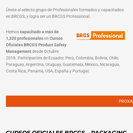
Únete al selecto grupo de Profesionales formados y capacitados
en BRCGS, y logra ser un BRCGS Professional.
Hemos
capacitado a más de
1,320 profesionales
en
Cursos
Oficiales BRCGS Product Safety
Management
desde Octubre
2018. Participantes de Ecuador, Perú, Colombia, Bolivia, Chile,
Paraguay, Argentina, Uruguay, Guatemala, México, Nicaragua,
Costa Rica, Panamá, USA, España y Portugal.
PROXI
CURSOS OFICIALES BRCGS – PACKAGING