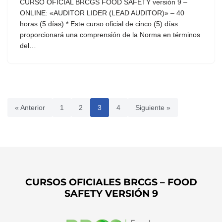
CURSO OFICIAL BRCGS FOOD SAFETY versión 9 –
ONLINE: «AUDITOR LIDER (LEAD AUDITOR)» – 40
horas (5 días) * Este curso oficial de cinco (5) días
proporcionará una comprensión de la Norma en términos
del…
« Anterior
1
2
3
4
Siguiente »
CURSOS OFICIALES BRCGS – FOOD
SAFETY VERSIÓN 9