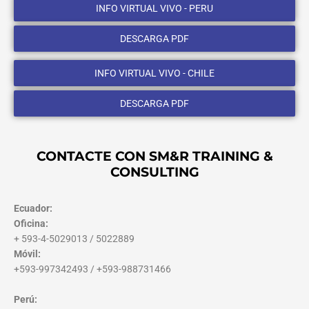
INFO VIRTUAL VIVO - PERU
DESCARGA PDF
INFO VIRTUAL VIVO - CHILE
DESCARGA PDF
CONTACTE CON SM&R TRAINING &
CONSULTING
Ecuador:
Oficina:
+ 593-4-5029013 / 5022889
Móvil:
+593-997342493 / +593-988731466
Perú: