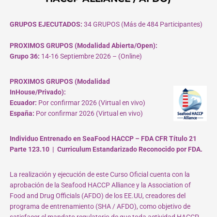
GRUPOS EJECUTADOS:
34 GRUPOS (Más de 484 Participantes)
PROXIMOS GRUPOS (Modalidad Abierta/Open):
Grupo 36:
14-16 Septiembre 2026 – (Online)
PROXIMOS GRUPOS (Modalidad
InHouse/Privado):
Ecuador:
Por confirmar 2026 (Virtual en vivo)
España:
Por confirmar 2026 (Virtual en vivo)
Individuo Entrenado en SeaFood HACCP – FDA CFR Título 21
Parte 123.10 | Curriculum Estandarizado Reconocido por FDA.
La realización y ejecución de este Curso Oficial cuenta con la
aprobación de la Seafood HACCP Alliance y la Association of
Food and Drug Officials (AFDO) de los EE.UU, creadores del
programa de entrenamiento (SHA / AFDO), como objetivo de
satisfacer el mandato regulatorio de que toda actividad HACCP