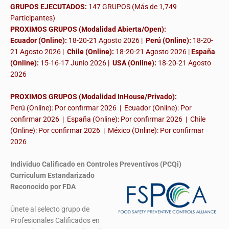
GRUPOS EJECUTADOS:
147 GRUPOS (Más de 1,749
Participantes)
PROXIMOS GRUPOS (Modalidad Abierta/Open):
Ecuador (Online):
18-20-21 Agosto 2026 |
Perú (Online):
18-20-
21 Agosto 2026 |
Chile (Online):
18-20-21 Agosto 2026 |
España
(Online):
15-16-17 Junio 2026
|
USA (Online):
18-20-21 Agosto
2026
PROXIMOS GRUPOS (Modalidad InHouse/Privado):
Perú (Online): Por confirmar 2026 | Ecuador (Online): Por
confirmar 2026 | España (Online): Por confirmar 2026 | Chile
(Online): Por confirmar 2026 | México (Online): Por confirmar
2026
Individuo Calificado en Controles Preventivos (PCQi)
Curriculum Estandarizado
Reconocido por FDA
Únete al selecto grupo de
Profesionales Calificados en