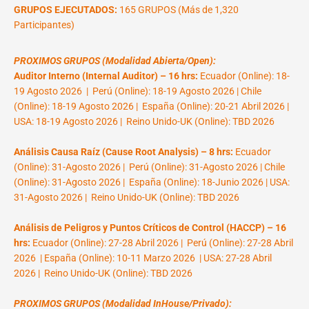
GRUPOS EJECUTADOS:
165 GRUPOS (Más de 1,320
Participantes)
PROXIMOS GRUPOS (Modalidad Abierta/Open):
Auditor Interno (Internal Auditor) – 16 hrs:
Ecuador (Online): 18-
19 Agosto 2026 | Perú (Online): 18-19 Agosto 2026 | Chile
(Online): 18-19 Agosto 2026 | España (Online): 20-21 Abril 2026 |
USA: 18-19 Agosto 2026 | Reino Unido-UK (Online): TBD 2026
Análisis Causa Raíz (Cause Root Analysis) – 8 hrs:
Ecuador
(Online): 31-Agosto 2026 | Perú (Online): 31-Agosto 2026 | Chile
(Online): 31-Agosto 2026 | España (Online): 18-Junio 2026 | USA:
31-Agosto 2026 | Reino Unido-UK (Online): TBD 2026
Análisis de Peligros y Puntos Críticos de Control (HACCP) – 16
hrs:
Ecuador (Online): 27-28 Abril 2026 | Perú (Online): 27-28 Abril
2026 | España (Online): 10-11 Marzo 2026 | USA: 27-28 Abril
2026 | Reino Unido-UK (Online): TBD 2026
PROXIMOS GRUPOS (Modalidad InHouse/Privado):