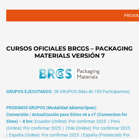
PROXI
CURSOS OFICIALES BRCGS – PACKAGING
MATERIALS VERSIÓN 7
GRUPOS EJECUTADOS:
28 GRUPOS (Más de 193 Participantes)
PROXIMOS GRUPOS (Modalidad Abierta/Open):
Conversión / Actualización para Sitios v6 a v7 (Conversion for
Sites) – 8 hrs:
Ecuador (Online): Por confirmar 2025 | Perú
(Online): Por confirmar 2025 | Chile (Online): Por confirmar 2025
| España (Online): Por confirmar 2025 | España (Presencial): Por