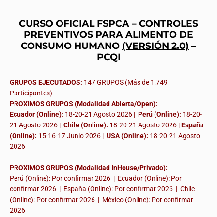
CURSO OFICIAL FSPCA – CONTROLES
PREVENTIVOS PARA ALIMENTO DE
CONSUMO HUMANO
(VERSIÓN 2.0)
–
PCQI
GRUPOS EJECUTADOS:
147 GRUPOS (Más de 1,749
Participantes)
PROXIMOS GRUPOS (Modalidad Abierta/Open):
Ecuador (Online):
18-20-21 Agosto 2026 |
Perú (Online):
18-20-
21 Agosto 2026 |
Chile (Online):
18-20-21 Agosto 2026 |
España
(Online):
15-16-17 Junio 2026
|
USA (Online):
18-20-21 Agosto
2026
PROXIMOS GRUPOS (Modalidad InHouse/Privado):
Perú (Online): Por confirmar 2026 | Ecuador (Online): Por
confirmar 2026 | España (Online): Por confirmar 2026 | Chile
(Online): Por confirmar 2026 | México (Online): Por confirmar
2026