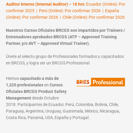
Auditor Interno (Internal Auditor) – 16 hrs:
Ecuador (Online): Por
confirmar 2025 | Perú (Online): Por confirmar 2026 | España
(Online): Por confirmar 2026 | Chile (Online): Por confirmar 2026
Nuestros Cursos Oficiales BRCGS son impartidos por Trainers /
Entrenadores aprobados BRCGS (ATP – Approved Training
Partner, y/o AVT – Approved Virtual Trainer).
Únete al selecto grupo de Profesionales formados y capacitados
en BRCGS, y logra ser un BRCGS Professional.
Hemos
capacitado a más de
1,320 profesionales
en
Cursos
Oficiales BRCGS Product Safety
Management
desde Octubre
2018. Participantes de Ecuador, Perú, Colombia, Bolivia, Chile,
Paraguay, Argentina, Uruguay, Guatemala, México, Nicaragua,
Costa Rica, Panamá, USA, España y Portugal.