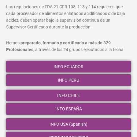
Las regulaciones de FDA 21 CFR 108, 113 y 114 requieren que
cada procesador de alimentos enlatados acidificados o de baja
acidez, deben operar bajo la supervisión continua de un
Supervisor Certificado durante la producción.
Hemos
preparado, formado y certificado a más de 329
Profesionales
, a través de los 24 grupos ejecutados a la fecha.
INFO ECUADOR
INFO PERU
INFO CHILE
INFO ESPAÑA
INFO USA (Spanish)