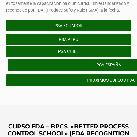
exitosamente la capacitación bajo un curriculum estandarizado y
reconocido por FDA, (Produce Safety Rule FSMA), a la fecha
.
PSA ECUADOR
PSA PERÚ
PSA CHILE
PSA ESPAÑA
PROXIMOS CURSOS PSA
CURSO FDA – BPCS «BETTER PROCESS
CONTROL SCHOOL» (FDA RECOGNITION