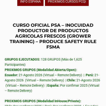
INFO ESPAÑA
PROXIMOS CURSOS PCQi
CURSO OFICIAL PSA – INOCUIDAD
PRODUCTOR DE PRODUCTOS
AGRICOLAS FRESCOS (GROWER
TRAINING) – PRODUCE SAFETY RULE
FSMA
GRUPOS EJECUTADOS:
128 GRUPOS (Más de 1,625
Participantes)
PROXIMOS GRUPOS (Modalidad Abierta/Open):
Ecuador:
21-Agosto 2026 (Virtual – Remote Delivery) |
Perú:
21-
Agosto 2026 (Virtual – Remote Delivery) |
Chile:
21-Agosto 2026
(Virtual – Remote Delivery) |
España:
Por confimar 2025 (Virtual
– Remote Delivery)
PROXIMOS GRUPOS (Modalidad InHouse/Private):