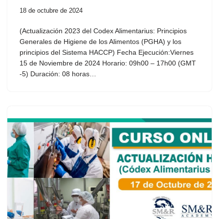
18 de octubre de 2024
(Actualización 2023 del Codex Alimentarius: Principios
Generales de Higiene de los Alimentos (PGHA) y los
principios del Sistema HACCP) Fecha Ejecución:Viernes
15 de Noviembre de 2024 Horario: 09h00 – 17h00 (GMT
-5) Duración: 08 horas…