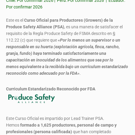
Chile: Por confirmar 2026 | Perú: Por confirmar 2026 | Ecuador:
Por confirmar 2026
Este es el
Curso Oficial para Productores (Growers) de la
Produce Safety Alliance (PSA)
, es una manera de satisfacer el
requisito de la Regla Produce Safety de FSMA descrito en §
112.22 (c) que requiere que
«Por lo menos un supervisor o un
responsable en su huerta (explotación agrícola, finca, rancho,
granja, fundo) haya terminado satisfactoriamente una
capacitación en inocuidad de los alimentos que sea por lo
menos equivalente a la recibida bajo un currículum estandarizado
reconocido como adecuado por la FDA»
.
Curriculum Estandarizado Reconocido por FDA
Este Curso Oficial es impartido por Lead Trainer PSA.
Hemos
formado
a 1,625 productores, personal de campo y
profesionales (persona calificada)
que han completado