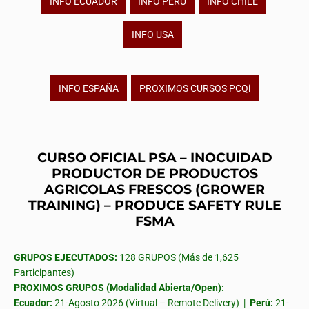
INFO ECUADOR
INFO PERU
INFO CHILE
INFO USA
INFO ESPAÑA
PROXIMOS CURSOS PCQi
CURSO OFICIAL PSA – INOCUIDAD
PRODUCTOR DE PRODUCTOS
AGRICOLAS FRESCOS (GROWER
TRAINING) – PRODUCE SAFETY RULE
FSMA
GRUPOS EJECUTADOS:
128 GRUPOS (Más de 1,625
Participantes)
PROXIMOS GRUPOS (Modalidad Abierta/Open):
Ecuador:
21-Agosto 2026 (Virtual – Remote Delivery) |
Perú:
21-