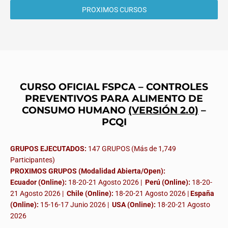
PROXIMOS CURSOS
CURSO OFICIAL FSPCA – CONTROLES
PREVENTIVOS PARA ALIMENTO DE
CONSUMO HUMANO
(VERSIÓN 2.0)
–
PCQI
GRUPOS EJECUTADOS:
147 GRUPOS (Más de 1,749
Participantes)
PROXIMOS GRUPOS (Modalidad Abierta/Open):
Ecuador (Online):
18-20-21 Agosto 2026 |
Perú (Online):
18-20-
21 Agosto 2026 |
Chile (Online):
18-20-21 Agosto 2026 |
España
(Online):
15-16-17 Junio 2026
|
USA (Online):
18-20-21 Agosto
2026