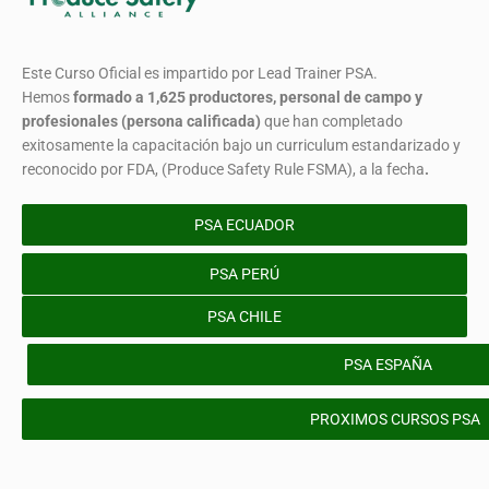
Este Curso Oficial es impartido por Lead Trainer PSA.
Hemos
formado
a 1,625 productores, personal de campo y
profesionales (persona calificada)
que han completado
exitosamente la capacitación bajo un curriculum estandarizado y
reconocido por FDA, (Produce Safety Rule FSMA), a la fecha
.
PSA ECUADOR
PSA PERÚ
PSA CHILE
PSA ESPAÑA
PROXIMOS CURSOS PSA