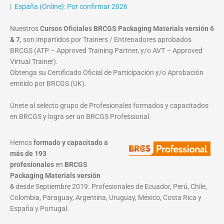
| España (Online): Por confirmar 2026
Nuestros
Cursos Oficiales BRCGS Packaging Materials versión 6
& 7
, son impartidos por Trainers / Entrenadores aprobados
BRCGS (ATP – Approved Training Partner, y/o AVT – Approved
Virtual Trainer).
Obtenga su Certificado Oficial de Participación y/o Aprobación
emitido por BRCGS (UK).
Únete al selecto grupo de Profesionales formados y capacitados
en BRCGS y logra ser un BRCGS Professional.
Hemos
formado y capacitado a
más de 193
profesionales
en
BRCGS
Packaging Materials
versión
6
desde Septiembre 2019. Profesionales de Ecuador, Perú, Chile,
Colombia, Paraguay, Argentina, Uruguay, México, Costa Rica y
España y Portugal.