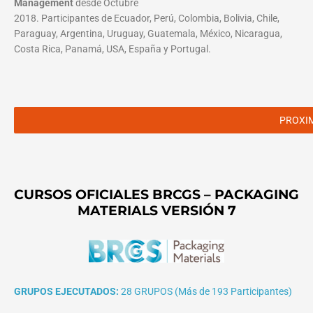
Management
desde Octubre
2018. Participantes de Ecuador, Perú, Colombia, Bolivia, Chile,
Paraguay, Argentina, Uruguay, Guatemala, México, Nicaragua,
Costa Rica, Panamá, USA, España y Portugal.
PROXI
CURSOS OFICIALES BRCGS – PACKAGING
MATERIALS VERSIÓN 7
GRUPOS EJECUTADOS:
28 GRUPOS (Más de 193 Participantes)