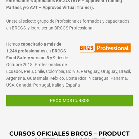
Entrenadores aprobados BRCGS (ATP – Approved Training
Partner, y/o AVT – Approved Virtual Trainer).
Únete al selecto grupo de Profesionales formados y capacitados
en BRCGS, y logra ser un BRCGS Professional.
Hemos
capacitado a más de
1,246 profesionales
en
BRCGS
Food Safety versión 8 y 9
desde
Octubre 2018. Profesionales de
Ecuador, Perú, Chile, Colombia, Bolivia, Paraguay, Uruguay, Brasil,
Argentina, Guatemala, México, Costa Rica, Nicaragua, Panamá,
USA, Canadá, Portugal, Italia y España
PROXIMOS CURSOS
CURSOS OFICIALES BRCGS – PRODUCT