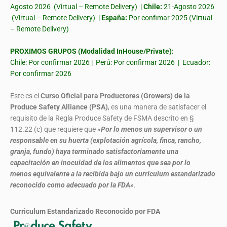
Agosto 2026 (Virtual – Remote Delivery) |
Chile:
21-Agosto 2026
(Virtual – Remote Delivery) |
España:
Por confimar 2025 (Virtual
– Remote Delivery)
PROXIMOS GRUPOS (Modalidad InHouse/Private):
Chile: Por confirmar 2026 | Perú: Por confirmar 2026 | Ecuador:
Por confirmar 2026
Este es el
Curso Oficial para Productores (Growers) de la
Produce Safety Alliance (PSA)
, es una manera de satisfacer el
requisito de la Regla Produce Safety de FSMA descrito en §
112.22 (c) que requiere que
«Por lo menos un supervisor o un
responsable en su huerta (explotación agrícola, finca, rancho,
granja, fundo) haya terminado satisfactoriamente una
capacitación en inocuidad de los alimentos que sea por lo
menos equivalente a la recibida bajo un currículum estandarizado
reconocido como adecuado por la FDA»
.
Curriculum Estandarizado Reconocido por FDA