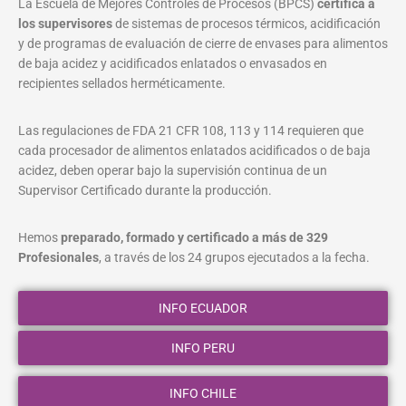
La Escuela de Mejores Controles de Procesos (BPCS)
certifica a
los supervisores
de sistemas de procesos térmicos, acidificación
y de programas de evaluación de cierre de envases para alimentos
de baja acidez y acidificados enlatados o envasados en
recipientes sellados herméticamente.
Las regulaciones de FDA 21 CFR 108, 113 y 114 requieren que
cada procesador de alimentos enlatados acidificados o de baja
acidez, deben operar bajo la supervisión continua de un
Supervisor Certificado durante la producción.
Hemos
preparado, formado y certificado a más de 329
Profesionales
, a través de los 24 grupos ejecutados a la fecha.
INFO ECUADOR
INFO PERU
INFO CHILE