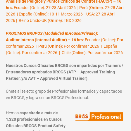
Análisis de Peligros y Puntos Críticos de Control (HACCP) – 16
hrs:
Ecuador (Online): 27-28 Abril 2026 | Perú (Online): 27-28 Abril
2026 | España (Online): 10-11 Marzo 2026 | USA: 27-28 Abril
2026 | Reino Unido-UK (Online): TBD 2026
PROXIMOS GRUPOS (Modalidad InHouse/Privado):
Auditor Interno (Internal Auditor) – 16 hrs:
Ecuador (Online): Por
confirmar 2025 | Perú (Online): Por confirmar 2026 | España
(Online): Por confirmar 2026 | Chile (Online): Por confirmar 2026
Nuestros Cursos Oficiales BRCGS son impartidos por Trainers /
Entrenadores aprobados BRCGS (ATP – Approved Training
Partner, y/o AVT – Approved Virtual Trainer).
Únete al selecto grupo de Profesionales formados y capacitados
en BRCGS, y logra ser un BRCGS Professional.
Hemos
capacitado a más de
1,320 profesionales
en
Cursos
Oficiales BRCGS Product Safety