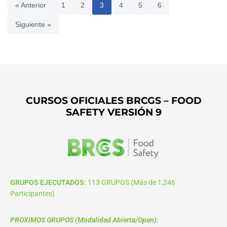
« Anterior
1
2
3
4
5
6
Siguiente »
CURSOS OFICIALES BRCGS – FOOD
SAFETY VERSIÓN 9
GRUPOS EJECUTADOS:
113 GRUPOS (Más de 1,246
Participantes)
PROXIMOS GRUPOS (Modalidad Abierta/Open):