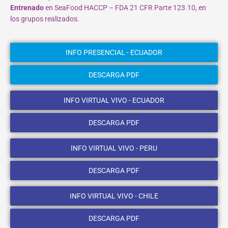
Entrenado
en SeaFood HACCP – FDA 21 CFR Parte 123.10, en
los grupos realizados.
INFO PRESENCIAL - ECUADOR
DESCARGA PDF
INFO VIRTUAL VIVO - ECUADOR
DESCARGA PDF
INFO VIRTUAL VIVO - PERU
DESCARGA PDF
INFO VIRTUAL VIVO - CHILE
DESCARGA PDF