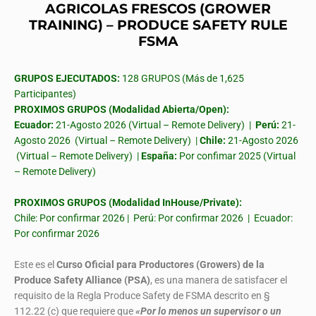
AGRICOLAS FRESCOS (GROWER
TRAINING) – PRODUCE SAFETY RULE
FSMA
GRUPOS EJECUTADOS:
128 GRUPOS (Más de 1,625
Participantes)
PROXIMOS GRUPOS (Modalidad Abierta/Open):
Ecuador:
21-Agosto 2026 (Virtual – Remote Delivery) |
Perú:
21-
Agosto 2026 (Virtual – Remote Delivery) |
Chile:
21-Agosto 2026
(Virtual – Remote Delivery) |
España:
Por confimar 2025 (Virtual
– Remote Delivery)
PROXIMOS GRUPOS (Modalidad InHouse/Private):
Chile: Por confirmar 2026 | Perú: Por confirmar 2026 | Ecuador:
Por confirmar 2026
Este es el
Curso Oficial para Productores (Growers) de la
Produce Safety Alliance (PSA)
, es una manera de satisfacer el
requisito de la Regla Produce Safety de FSMA descrito en §
112.22 (c) que requiere que
«Por lo menos un supervisor o un