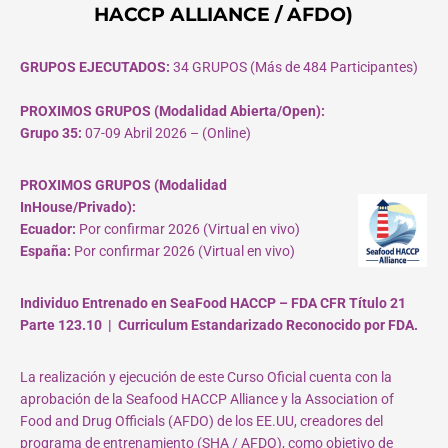
HACCP ALLIANCE / AFDO)
GRUPOS EJECUTADOS:
34 GRUPOS (Más de 484 Participantes)
PROXIMOS GRUPOS (Modalidad Abierta/Open):
Grupo 35:
07-09 Abril 2026 – (Online)
PROXIMOS GRUPOS (Modalidad
InHouse/Privado):
Ecuador:
Por confirmar 2026 (Virtual en vivo)
España:
Por confirmar 2026 (Virtual en vivo)
Individuo Entrenado en SeaFood HACCP – FDA CFR Título 21
Parte 123.10 | Curriculum Estandarizado Reconocido por FDA.
La realización y ejecución de este Curso Oficial cuenta con la
aprobación de la Seafood HACCP Alliance y la Association of
Food and Drug Officials (AFDO) de los EE.UU, creadores del
programa de entrenamiento (SHA / AFDO), como objetivo de