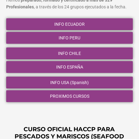
Hemos
preparado, formado y certificado a más de 329
Profesionales
, a través de los 24 grupos ejecutados a la fecha.
INFO ECUADOR
INFO PERU
INFO CHILE
INFO ESPAÑA
INFO USA (Spanish)
PROXIMOS CURSOS
CURSO OFICIAL HACCP PARA
PESCADOS Y MARISCOS (SEAFOOD