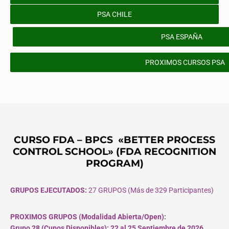
PSA CHILE
PSA ESPAÑA
PROXIMOS CURSOS PSA
CURSO FDA – BPCS «BETTER PROCESS
CONTROL SCHOOL» (FDA RECOGNITION
PROGRAM)
GRUPOS EJECUTADOS:
27 GRUPOS (Más de 329 Participantes)
PROXIMOS GRUPOS (Modalidad Abierta/Open):
Grupo 28 (Cupos
Disponibles
): 22 al 25 Septiembre de 2026