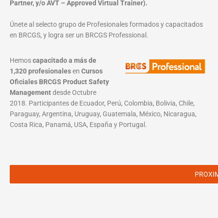
Partner, y/o AVT – Approved Virtual Trainer).
Únete al selecto grupo de Profesionales formados y capacitados
en BRCGS, y logra ser un BRCGS Professional.
Hemos
capacitado a más de
1,320 profesionales
en
Cursos
Oficiales BRCGS Product Safety
Management
desde Octubre
2018. Participantes de Ecuador, Perú, Colombia, Bolivia, Chile,
Paraguay, Argentina, Uruguay, Guatemala, México, Nicaragua,
Costa Rica, Panamá, USA, España y Portugal.
PROXI