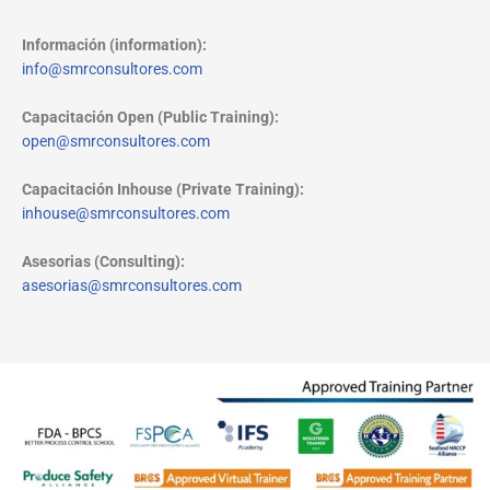
Información (information):
info@smrconsultores.com
Capacitación Open (Public Training):
open@smrconsultores.com
Capacitación Inhouse (Private Training):
inhouse@smrconsultores.com
Asesorias (Consulting):
asesorias@smrconsultores.com