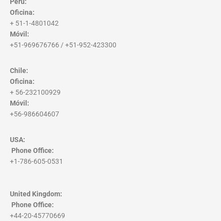
Perú:
Oficina:
+ 51-1-4801042
Móvil:
+51-969676766 / +51-952-423300
Chile:
Oficina:
+ 56-232100929
Móvil:
+56-986604607
USA:
Phone Office
:
+1-786-605-0531
United Kingdom:
Phone Office
:
+44-20-45770669