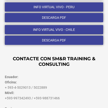
INFO VIRTUAL VIVO - PERU
DESCARGA PDF
INFO VIRTUAL VIVO - CHILE
DESCARGA PDF
CONTACTE CON SM&R TRAINING &
CONSULTING
Ecuador:
Oficina:
+ 593-4-5029013 / 5022889
Móvil:
+593-997342493 / +593-988731466