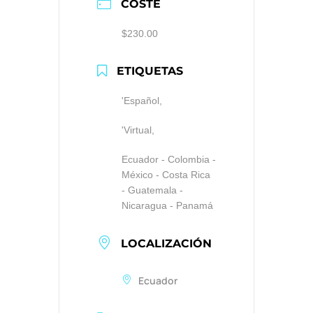
COSTE
$230.00
ETIQUETAS
'Español,
'Virtual,
Ecuador - Colombia -
México - Costa Rica
- Guatemala -
Nicaragua - Panamá
LOCALIZACIÓN
Ecuador