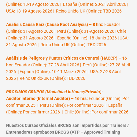
(Online): 18-19 Agosto 2026 | España (Online): 20-21 Abril 2026 |
USA: 18-19 Agosto 2026 | Reino Unido-UK (Online): TBD 2026
Análisis Causa Raíz (Cause Root Analysis) – 8 hrs:
Ecuador
(Online): 31-Agosto 2026 | Perú (Online): 31-Agosto 2026 | Chile
(Online): 31-Agosto 2026 | España (Online): 18-Junio 2026 | USA:
31-Agosto 2026 | Reino Unido-UK (Online): TBD 2026
Análisis de Peligros y Puntos Críticos de Control (HACCP) – 16
hrs:
Ecuador (Online): 27-28 Abril 2026 | Perú (Online): 27-28 Abril
2026 | España (Online): 10-11 Marzo 2026 | USA: 27-28 Abril
2026 | Reino Unido-UK (Online): TBD 2026
PROXIMOS GRUPOS (Modalidad InHouse/Privado):
Auditor Interno (Internal Auditor) – 16 hrs:
Ecuador (Online): Por
confirmar 2025 | Perú (Online): Por confirmar 2026 | España
(Online): Por confirmar 2026 | Chile (Online): Por confirmar 2026
Nuestros Cursos Oficiales BRCGS son impartidos por Trainers /
Entrenadores aprobados BRCGS (ATP – Approved Training