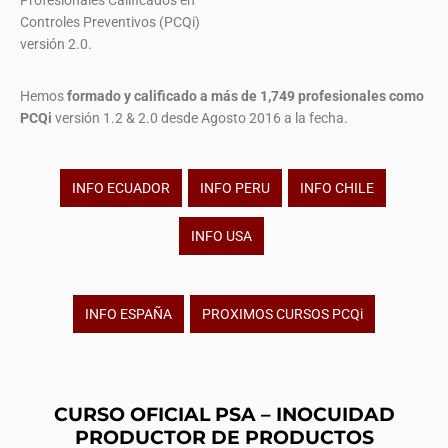
Profesionales Calificados en
Controles Preventivos (PCQi)
versión 2.0.
Hemos
formado y calificado a más de 1,749 profesionales
como
PCQi
versión 1.2 & 2.0 desde Agosto 2016 a la fecha.
INFO ECUADOR
INFO PERU
INFO CHILE
INFO USA
INFO ESPAÑA
PROXIMOS CURSOS PCQi
CURSO OFICIAL PSA – INOCUIDAD
PRODUCTOR DE PRODUCTOS