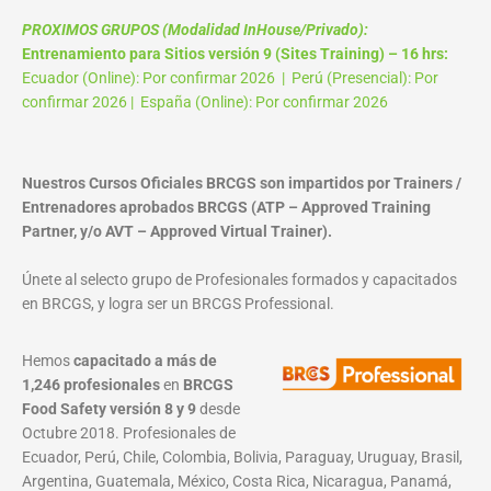
PROXIMOS GRUPOS (Modalidad InHouse/Privado):
Entrenamiento para Sitios versión 9 (Sites Training) – 16 hrs:
Ecuador (Online): Por confirmar 2026 | Perú (Presencial): Por
confirmar 2026 | España (Online): Por confirmar 2026
Nuestros Cursos Oficiales BRCGS son impartidos por Trainers /
Entrenadores aprobados BRCGS (ATP – Approved Training
Partner, y/o AVT – Approved Virtual Trainer).
Únete al selecto grupo de Profesionales formados y capacitados
en BRCGS, y logra ser un BRCGS Professional.
Hemos
capacitado a más de
1,246 profesionales
en
BRCGS
Food Safety versión 8 y 9
desde
Octubre 2018. Profesionales de
Ecuador, Perú, Chile, Colombia, Bolivia, Paraguay, Uruguay, Brasil,
Argentina, Guatemala, México, Costa Rica, Nicaragua, Panamá,