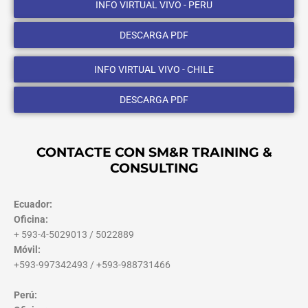
INFO VIRTUAL VIVO - PERU
DESCARGA PDF
INFO VIRTUAL VIVO - CHILE
DESCARGA PDF
CONTACTE CON SM&R TRAINING &
CONSULTING
Ecuador:
Oficina:
+ 593-4-5029013 / 5022889
Móvil:
+593-997342493 / +593-988731466
Perú: