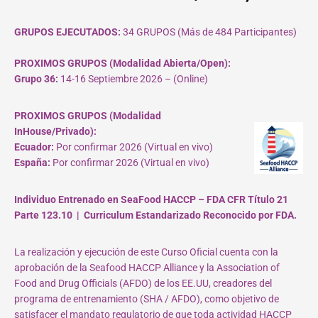
GRUPOS EJECUTADOS:
34 GRUPOS (Más de 484 Participantes)
PROXIMOS GRUPOS (Modalidad Abierta/Open):
Grupo 36:
14-16 Septiembre 2026 – (Online)
PROXIMOS GRUPOS (Modalidad
InHouse/Privado):
Ecuador:
Por confirmar 2026 (Virtual en vivo)
España:
Por confirmar 2026 (Virtual en vivo)
Individuo Entrenado en SeaFood HACCP – FDA CFR Título 21
Parte 123.10 | Curriculum Estandarizado Reconocido por FDA.
La realización y ejecución de este Curso Oficial cuenta con la
aprobación de la Seafood HACCP Alliance y la Association of
Food and Drug Officials (AFDO) de los EE.UU, creadores del
programa de entrenamiento (SHA / AFDO), como objetivo de
satisfacer el mandato regulatorio de que toda actividad HACCP