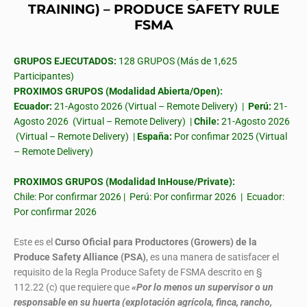
TRAINING) – PRODUCE SAFETY RULE
FSMA
GRUPOS EJECUTADOS:
128 GRUPOS (Más de 1,625
Participantes)
PROXIMOS GRUPOS (Modalidad Abierta/Open):
Ecuador:
21-Agosto 2026 (Virtual – Remote Delivery) |
Perú:
21-
Agosto 2026 (Virtual – Remote Delivery) |
Chile:
21-Agosto 2026
(Virtual – Remote Delivery) |
España:
Por confimar 2025 (Virtual
– Remote Delivery)
PROXIMOS GRUPOS (Modalidad InHouse/Private):
Chile: Por confirmar 2026 | Perú: Por confirmar 2026 | Ecuador:
Por confirmar 2026
Este es el
Curso Oficial para Productores (Growers) de la
Produce Safety Alliance (PSA)
, es una manera de satisfacer el
requisito de la Regla Produce Safety de FSMA descrito en §
112.22 (c) que requiere que
«Por lo menos un supervisor o un
responsable en su huerta (explotación agrícola, finca, rancho,