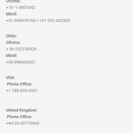
Oficina:
+ 51-1-4801042
Móvil:
+51-969676766 / +51-952-423300
Chile:
Oficina:
+ 56-232100929
Móvil:
+56-986604607
USA:
Phone Office
:
+1-786-605-0531
United Kingdom:
Phone Office
:
+44-20-45770669