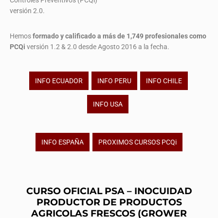
Controles Preventivos (PCQi)
versión 2.0.
Hemos
formado y calificado a más de 1,749 profesionales
como
PCQi
versión 1.2 & 2.0 desde Agosto 2016 a la fecha.
INFO ECUADOR
INFO PERU
INFO CHILE
INFO USA
INFO ESPAÑA
PROXIMOS CURSOS PCQi
CURSO OFICIAL PSA – INOCUIDAD
PRODUCTOR DE PRODUCTOS
AGRICOLAS FRESCOS (GROWER