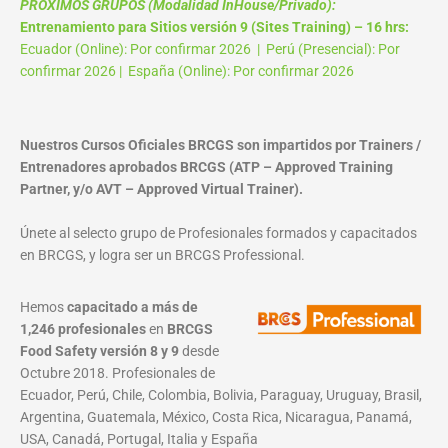
PROXIMOS GRUPOS (Modalidad InHouse/Privado):
Entrenamiento para Sitios versión 9 (Sites Training) – 16 hrs:
Ecuador (Online): Por confirmar 2026 | Perú (Presencial): Por
confirmar 2026 | España (Online): Por confirmar 2026
Nuestros Cursos Oficiales BRCGS son impartidos por Trainers /
Entrenadores aprobados BRCGS (ATP – Approved Training
Partner, y/o AVT – Approved Virtual Trainer).
Únete al selecto grupo de Profesionales formados y capacitados
en BRCGS, y logra ser un BRCGS Professional.
Hemos
capacitado a más de
1,246 profesionales
en
BRCGS
Food Safety versión 8 y 9
desde
Octubre 2018. Profesionales de
Ecuador, Perú, Chile, Colombia, Bolivia, Paraguay, Uruguay, Brasil,
Argentina, Guatemala, México, Costa Rica, Nicaragua, Panamá,
USA, Canadá, Portugal, Italia y España