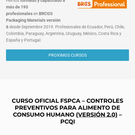
Hemos
formado y capacitado a
más de 193
profesionales
en
BRCGS
Packaging Materials
versión
6
desde Septiembre 2019. Profesionales de Ecuador, Perú, Chile,
Colombia, Paraguay, Argentina, Uruguay, México, Costa Rica y
España y Portugal.
PROXIMOS CURSOS
CURSO OFICIAL FSPCA – CONTROLES
PREVENTIVOS PARA ALIMENTO DE
CONSUMO HUMANO
(VERSIÓN 2.0)
–
PCQI