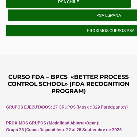
PSA CHILE
PSA ESPAÑA
PROXIMOS CURSOS PSA
CURSO FDA – BPCS «BETTER PROCESS
CONTROL SCHOOL» (FDA RECOGNITION
PROGRAM)
GRUPOS EJECUTADOS:
27 GRUPOS (Más de 329 Participantes)
PROXIMOS GRUPOS (Modalidad Abierta/Open):
Grupo 28 (Cupos
Disponibles
): 22 al 25 Septiembre de 2026