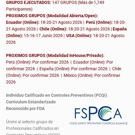
GRUPOS EJECUTADOS:
147 GRUPOS (Más de 1,749
Participantes)
PROXIMOS GRUPOS (Modalidad Abierta/Open):
Ecuador (Online):
18-20-21 Agosto 2026 |
Perú (Online):
18-20-
21 Agosto 2026 |
Chile (Online):
18-20-21 Agosto 2026 |
España
(Online):
15-16-17 Junio 2026
|
USA (Online):
18-20-21 Agosto
2026
PROXIMOS GRUPOS (Modalidad InHouse/Privado):
Perú (Online): Por confirmar 2026 | Ecuador (Online): Por
confirmar 2026 | España (Online): Por confirmar 2026 | Chile
(Online): Por confirmar 2026 | México (Online): Por confirmar
2026
Individuo Calificado en Controles Preventivos (PCQi)
Curriculum Estandarizado
Reconocido por FDA
Únete al selecto grupo de
Profesionales Calificados en