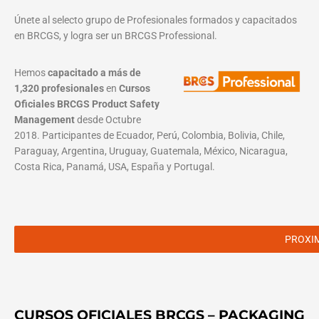
Únete al selecto grupo de Profesionales formados y capacitados
en BRCGS, y logra ser un BRCGS Professional.
Hemos
capacitado a más de
1,320 profesionales
en
Cursos
Oficiales BRCGS Product Safety
Management
desde Octubre
2018. Participantes de Ecuador, Perú, Colombia, Bolivia, Chile,
Paraguay, Argentina, Uruguay, Guatemala, México, Nicaragua,
Costa Rica, Panamá, USA, España y Portugal.
PROXI
CURSOS OFICIALES BRCGS – PACKAGING