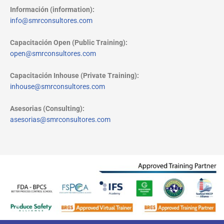
Información (information):
info@smrconsultores.com
Capacitación Open (Public Training):
open@smrconsultores.com
Capacitación Inhouse (Private Training):
inhouse@smrconsultores.com
Asesorias (Consulting):
asesorias@smrconsultores.com