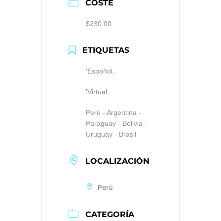
COSTE
$230.00
ETIQUETAS
'Español,
'Virtual,
Perú - Argentina -
Paraguay - Bolivia -
Uruguay - Brasil
LOCALIZACIÓN
Perú
CATEGORÍA