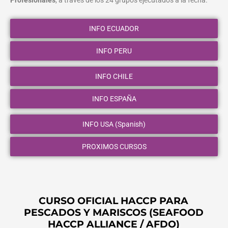
Profesionales
, a través de los 24 grupos ejecutados a la fecha.
INFO ECUADOR
INFO PERU
INFO CHILE
INFO ESPAÑA
INFO USA (Spanish)
PROXIMOS CURSOS
CURSO OFICIAL HACCP PARA
PESCADOS Y MARISCOS (SEAFOOD
HACCP ALLIANCE / AFDO)