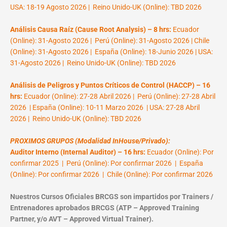
USA: 18-19 Agosto 2026 | Reino Unido-UK (Online): TBD 2026
Análisis Causa Raíz (Cause Root Analysis) – 8 hrs:
Ecuador
(Online): 31-Agosto 2026 | Perú (Online): 31-Agosto 2026 | Chile
(Online): 31-Agosto 2026 | España (Online): 18-Junio 2026 | USA:
31-Agosto 2026 | Reino Unido-UK (Online): TBD 2026
Análisis de Peligros y Puntos Críticos de Control (HACCP) – 16
hrs:
Ecuador (Online): 27-28 Abril 2026 | Perú (Online): 27-28 Abril
2026 | España (Online): 10-11 Marzo 2026 | USA: 27-28 Abril
2026 | Reino Unido-UK (Online): TBD 2026
PROXIMOS GRUPOS (Modalidad InHouse/Privado):
Auditor Interno (Internal Auditor) – 16 hrs:
Ecuador (Online): Por
confirmar 2025 | Perú (Online): Por confirmar 2026 | España
(Online): Por confirmar 2026 | Chile (Online): Por confirmar 2026
Nuestros Cursos Oficiales BRCGS son impartidos por Trainers /
Entrenadores aprobados BRCGS (ATP – Approved Training
Partner, y/o AVT – Approved Virtual Trainer).