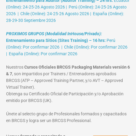
Entrenamiento para Auditor (Auditor Training) – 24 hrs:
Ecuador
(Online): 24-25-26 Agosto 2026 | Perú (Online): 24-25-26 Agosto
2026 | Chile (Online): 24-25-26 Agosto 2026 | España (Online):
28-29-30 Septiembre 2026
PROXIMOS GRUPOS (Modalidad InHouse/Privado):
Entrenamiento para Sitios (Sites Training) – 16 hrs:
Perú
(Online): Por confirmar 2026 | Chile (Online): Por confirmar 2026
| España (Online): Por confirmar 2026
Nuestros
Cursos Oficiales BRCGS Packaging Materials versión 6
& 7
, son impartidos por Trainers / Entrenadores aprobados
BRCGS (ATP – Approved Training Partner, y/o AVT – Approved
Virtual Trainer).
Obtenga su Certificado Oficial de Participación y/o Aprobación
emitido por BRCGS (UK).
Únete al selecto grupo de Profesionales formados y capacitados
en BRCGS y logra ser un BRCGS Professional.