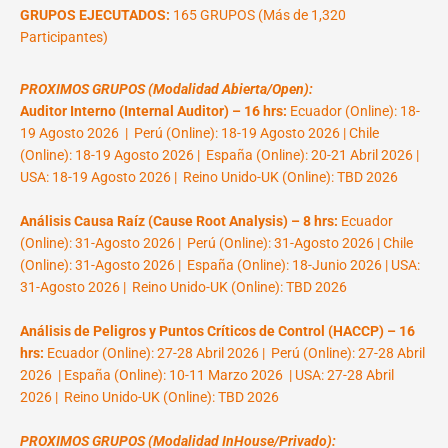
GRUPOS EJECUTADOS:
165 GRUPOS (Más de 1,320
Participantes)
PROXIMOS GRUPOS (Modalidad Abierta/Open):
Auditor Interno (Internal Auditor) – 16 hrs:
Ecuador (Online): 18-
19 Agosto 2026 | Perú (Online): 18-19 Agosto 2026 | Chile
(Online): 18-19 Agosto 2026 | España (Online): 20-21 Abril 2026 |
USA: 18-19 Agosto 2026 | Reino Unido-UK (Online): TBD 2026
Análisis Causa Raíz (Cause Root Analysis) – 8 hrs:
Ecuador
(Online): 31-Agosto 2026 | Perú (Online): 31-Agosto 2026 | Chile
(Online): 31-Agosto 2026 | España (Online): 18-Junio 2026 | USA:
31-Agosto 2026 | Reino Unido-UK (Online): TBD 2026
Análisis de Peligros y Puntos Críticos de Control (HACCP) – 16
hrs:
Ecuador (Online): 27-28 Abril 2026 | Perú (Online): 27-28 Abril
2026 | España (Online): 10-11 Marzo 2026 | USA: 27-28 Abril
2026 | Reino Unido-UK (Online): TBD 2026
PROXIMOS GRUPOS (Modalidad InHouse/Privado):