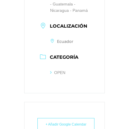
- Guatemala -
Nicaragua - Panamá
LOCALIZACIÓN
Ecuador
CATEGORÍA
OPEN
+ Añadir Google Calendar