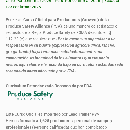
Chile: Por confirmar 2026 | Perú: Por confirmar 2026 | Ecuador:
Por confirmar 2026
Este es el
Curso Oficial para Productores (Growers) de la
Produce Safety Alliance (PSA)
, es una manera de satisfacer el
requisito de la Regla Produce Safety de FSMA descrito en §
112.22 (c) que requiere que
«Por lo menos un supervisor o un
responsable en su huerta (explotación agrícola, finca, rancho,
granja, fundo) haya terminado satisfactoriamente una
capacitación en inocuidad de los alimentos que sea por lo
menos equivalente a la recibida bajo un currículum estandarizado
reconocido como adecuado por la FDA»
.
Curriculum Estandarizado Reconocido por FDA
Este Curso Oficial es impartido por Lead Trainer PSA.
Hemos
formado
a 1,625 productores, personal de campo y
profesionales (persona calificada)
que han completado