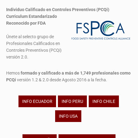
Individuo Calificado en Controles Preventivos (PCQi)
Curriculum Estandarizado
Reconocido por FDA
Únete al selecto grupo de
Profesionales Calificados en
Controles Preventivos (PCQi)
versión 2.0.
Hemos
formado y calificado a más de 1,749 profesionales
como
PCQi
versión 1.2 & 2.0 desde Agosto 2016 a la fecha.
INFO ECUADOR
INFO PERU
INFO CHILE
INFO USA