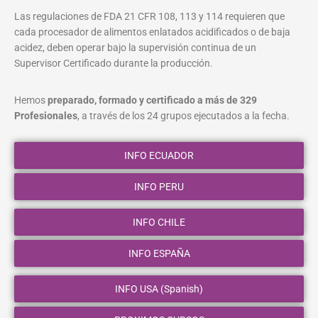
Las regulaciones de FDA 21 CFR 108, 113 y 114 requieren que
cada procesador de alimentos enlatados acidificados o de baja
acidez, deben operar bajo la supervisión continua de un
Supervisor Certificado durante la producción.
Hemos
preparado, formado y certificado a más de 329
Profesionales
, a través de los 24 grupos ejecutados a la fecha.
INFO ECUADOR
INFO PERU
INFO CHILE
INFO ESPAÑA
INFO USA (Spanish)