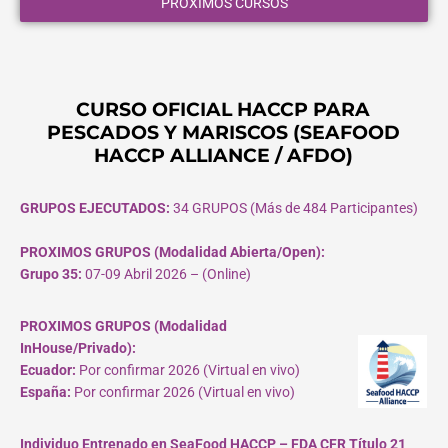
PROXIMOS CURSOS
CURSO OFICIAL HACCP PARA
PESCADOS Y MARISCOS (SEAFOOD
HACCP ALLIANCE / AFDO)
GRUPOS EJECUTADOS:
34 GRUPOS (Más de 484 Participantes)
PROXIMOS GRUPOS (Modalidad Abierta/Open):
Grupo 35:
07-09 Abril 2026 – (Online)
PROXIMOS GRUPOS (Modalidad
InHouse/Privado):
Ecuador:
Por confirmar 2026 (Virtual en vivo)
España:
Por confirmar 2026 (Virtual en vivo)
Individuo Entrenado en SeaFood HACCP – FDA CFR Título 21