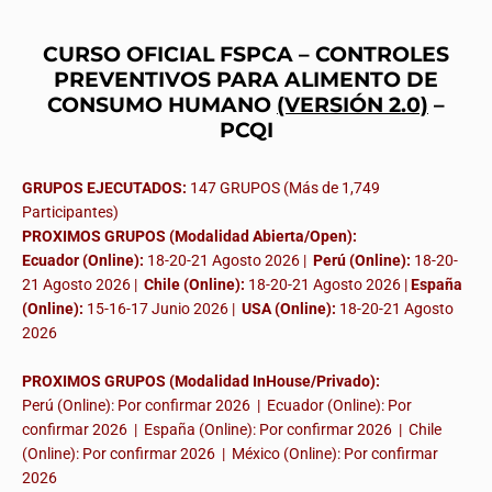
CURSO OFICIAL FSPCA – CONTROLES
PREVENTIVOS PARA ALIMENTO DE
CONSUMO HUMANO
(VERSIÓN 2.0)
–
PCQI
GRUPOS EJECUTADOS:
147 GRUPOS (Más de 1,749
Participantes)
PROXIMOS GRUPOS (Modalidad Abierta/Open):
Ecuador (Online):
18-20-21 Agosto 2026 |
Perú (Online):
18-20-
21 Agosto 2026 |
Chile (Online):
18-20-21 Agosto 2026 |
España
(Online):
15-16-17 Junio 2026
|
USA (Online):
18-20-21 Agosto
2026
PROXIMOS GRUPOS (Modalidad InHouse/Privado):
Perú (Online): Por confirmar 2026 | Ecuador (Online): Por
confirmar 2026 | España (Online): Por confirmar 2026 | Chile
(Online): Por confirmar 2026 | México (Online): Por confirmar
2026