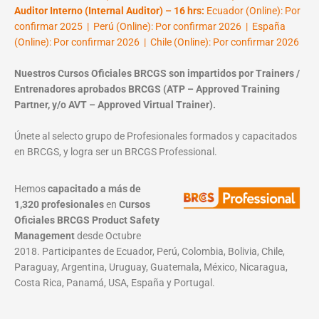
Auditor Interno (Internal Auditor) – 16 hrs:
Ecuador (Online): Por
confirmar 2025 | Perú (Online): Por confirmar 2026 | España
(Online): Por confirmar 2026 | Chile (Online): Por confirmar 2026
Nuestros Cursos Oficiales BRCGS son impartidos por Trainers /
Entrenadores aprobados BRCGS (ATP – Approved Training
Partner, y/o AVT – Approved Virtual Trainer).
Únete al selecto grupo de Profesionales formados y capacitados
en BRCGS, y logra ser un BRCGS Professional.
Hemos
capacitado a más de
1,320 profesionales
en
Cursos
Oficiales BRCGS Product Safety
Management
desde Octubre
2018. Participantes de Ecuador, Perú, Colombia, Bolivia, Chile,
Paraguay, Argentina, Uruguay, Guatemala, México, Nicaragua,
Costa Rica, Panamá, USA, España y Portugal.