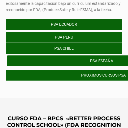
exitosamente la capacitación bajo un curriculum estandarizado y
reconocido por FDA, (Produce Safety Rule FSMA), a la fecha
.
PSA ECUADOR
PSA PERÚ
PSA CHILE
PSA ESPAÑA
PROXIMOS CURSOS PSA
CURSO FDA – BPCS «BETTER PROCESS
CONTROL SCHOOL» (FDA RECOGNITION