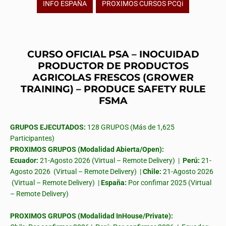
INFO ESPAÑA
PROXIMOS CURSOS PCQi
CURSO OFICIAL PSA – INOCUIDAD
PRODUCTOR DE PRODUCTOS
AGRICOLAS FRESCOS (GROWER
TRAINING) – PRODUCE SAFETY RULE
FSMA
GRUPOS EJECUTADOS:
128 GRUPOS (Más de 1,625
Participantes)
PROXIMOS GRUPOS (Modalidad Abierta/Open):
Ecuador:
21-Agosto 2026 (Virtual – Remote Delivery) |
Perú:
21-
Agosto 2026 (Virtual – Remote Delivery) |
Chile:
21-Agosto 2026
(Virtual – Remote Delivery) |
España:
Por confimar 2025 (Virtual
– Remote Delivery)
PROXIMOS GRUPOS (Modalidad InHouse/Private):