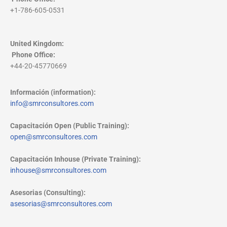
+1-786-605-0531
United Kingdom:
Phone Office
:
+44-20-45770669
Información (information):
info@smrconsultores.com
Capacitación Open (Public Training):
open@smrconsultores.com
Capacitación Inhouse (Private Training):
inhouse@smrconsultores.com
Asesorias (Consulting):
asesorias@smrconsultores.com