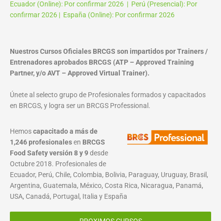
Ecuador (Online): Por confirmar 2026 | Perú (Presencial): Por
confirmar 2026 | España (Online): Por confirmar 2026
Nuestros Cursos Oficiales BRCGS son impartidos por Trainers /
Entrenadores aprobados BRCGS (ATP – Approved Training
Partner, y/o AVT – Approved Virtual Trainer).
Únete al selecto grupo de Profesionales formados y capacitados
en BRCGS, y logra ser un BRCGS Professional.
Hemos
capacitado a más de
1,246 profesionales
en
BRCGS
Food Safety versión 8 y 9
desde
Octubre 2018. Profesionales de
Ecuador, Perú, Chile, Colombia, Bolivia, Paraguay, Uruguay, Brasil,
Argentina, Guatemala, México, Costa Rica, Nicaragua, Panamá,
USA, Canadá, Portugal, Italia y España
PROXIMOS CURSOS