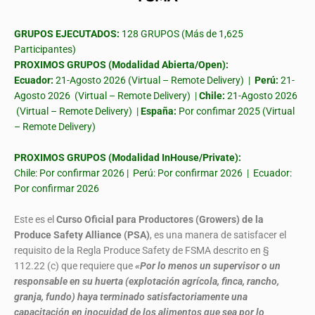
GRUPOS EJECUTADOS:
128 GRUPOS (Más de 1,625
Participantes)
PROXIMOS GRUPOS (Modalidad Abierta/Open):
Ecuador:
21-Agosto 2026 (Virtual – Remote Delivery) |
Perú:
21-
Agosto 2026 (Virtual – Remote Delivery) |
Chile:
21-Agosto 2026
(Virtual – Remote Delivery) |
España:
Por confimar 2025 (Virtual
– Remote Delivery)
PROXIMOS GRUPOS (Modalidad InHouse/Private):
Chile: Por confirmar 2026 | Perú: Por confirmar 2026 | Ecuador:
Por confirmar 2026
Este es el
Curso Oficial para Productores (Growers) de la
Produce Safety Alliance (PSA)
, es una manera de satisfacer el
requisito de la Regla Produce Safety de FSMA descrito en §
112.22 (c) que requiere que
«Por lo menos un supervisor o un
responsable en su huerta (explotación agrícola, finca, rancho,
granja, fundo) haya terminado satisfactoriamente una
capacitación en inocuidad de los alimentos que sea por lo