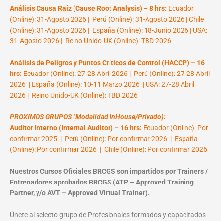
Análisis Causa Raíz (Cause Root Analysis) – 8 hrs:
Ecuador
(Online): 31-Agosto 2026 | Perú (Online): 31-Agosto 2026 | Chile
(Online): 31-Agosto 2026 | España (Online): 18-Junio 2026 | USA:
31-Agosto 2026 | Reino Unido-UK (Online): TBD 2026
Análisis de Peligros y Puntos Críticos de Control (HACCP) – 16
hrs:
Ecuador (Online): 27-28 Abril 2026 | Perú (Online): 27-28 Abril
2026 | España (Online): 10-11 Marzo 2026 | USA: 27-28 Abril
2026 | Reino Unido-UK (Online): TBD 2026
PROXIMOS GRUPOS (Modalidad InHouse/Privado):
Auditor Interno (Internal Auditor) – 16 hrs:
Ecuador (Online): Por
confirmar 2025 | Perú (Online): Por confirmar 2026 | España
(Online): Por confirmar 2026 | Chile (Online): Por confirmar 2026
Nuestros Cursos Oficiales BRCGS son impartidos por Trainers /
Entrenadores aprobados BRCGS (ATP – Approved Training
Partner, y/o AVT – Approved Virtual Trainer).
Únete al selecto grupo de Profesionales formados y capacitados