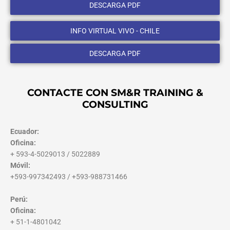
DESCARGA PDF
INFO VIRTUAL VIVO - CHILE
DESCARGA PDF
CONTACTE CON SM&R TRAINING &
CONSULTING
Ecuador:
Oficina:
+ 593-4-5029013 / 5022889
Móvil:
+593-997342493 / +593-988731466
Perú:
Oficina:
+ 51-1-4801042