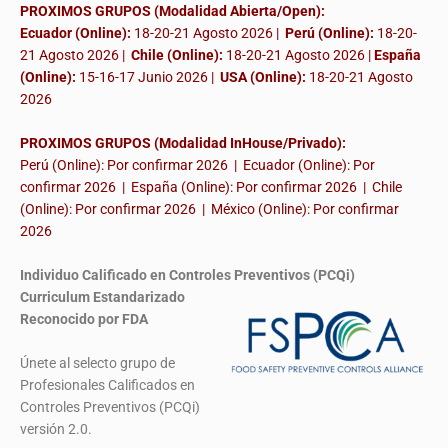
PROXIMOS GRUPOS (Modalidad Abierta/Open):
Ecuador (Online):
18-20-21 Agosto 2026 |
Perú (Online):
18-20-
21 Agosto 2026 |
Chile (Online):
18-20-21 Agosto 2026 |
España
(Online):
15-16-17 Junio 2026
|
USA (Online):
18-20-21 Agosto
2026
PROXIMOS GRUPOS (Modalidad InHouse/Privado):
Perú (Online): Por confirmar 2026 | Ecuador (Online): Por
confirmar 2026 | España (Online): Por confirmar 2026 | Chile
(Online): Por confirmar 2026 | México (Online): Por confirmar
2026
Individuo Calificado en Controles Preventivos (PCQi)
Curriculum Estandarizado
Reconocido por FDA
Únete al selecto grupo de
Profesionales Calificados en
Controles Preventivos (PCQi)
versión 2.0.