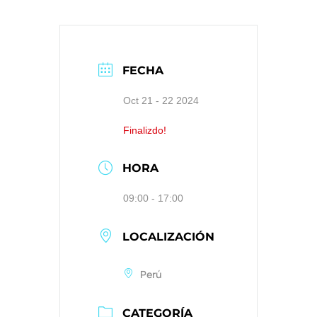
FECHA
Oct 21 - 22 2024
Finalizdo!
HORA
09:00 - 17:00
LOCALIZACIÓN
Perú
CATEGORÍA