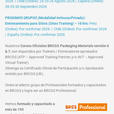
2026 | Chile (Online): 24-25-26 Agosto 2026 | España (Online):
28-29-30 Septiembre 2026
PROXIMOS GRUPOS (Modalidad InHouse/Privado):
Entrenamiento para Sitios (Sites Training) – 16 hrs:
Perú
(Online): Por confirmar 2026 | Chile (Online): Por confirmar 2026
| España (Online): Por confirmar 2026
Nuestros
Cursos Oficiales BRCGS Packaging Materials versión 6
& 7
, son impartidos por Trainers / Entrenadores aprobados
BRCGS (ATP – Approved Training Partner, y/o AVT – Approved
Virtual Trainer).
Obtenga su Certificado Oficial de Participación y/o Aprobación
emitido por BRCGS (UK).
Únete al selecto grupo de Profesionales formados y capacitados
en BRCGS y logra ser un BRCGS Professional.
Hemos
formado y capacitado a
más de 193