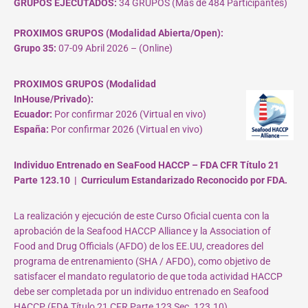
GRUPOS EJECUTADOS:
34 GRUPOS (Más de 484 Participantes)
PROXIMOS GRUPOS (Modalidad Abierta/Open):
Grupo 35:
07-09 Abril 2026 – (Online)
PROXIMOS GRUPOS (Modalidad
InHouse/Privado):
Ecuador:
Por confirmar 2026 (Virtual en vivo)
España:
Por confirmar 2026 (Virtual en vivo)
Individuo Entrenado en SeaFood HACCP – FDA CFR Título 21
Parte 123.10 | Curriculum Estandarizado Reconocido por FDA.
La realización y ejecución de este Curso Oficial cuenta con la
aprobación de la Seafood HACCP Alliance y la Association of
Food and Drug Officials (AFDO) de los EE.UU, creadores del
programa de entrenamiento (SHA / AFDO), como objetivo de
satisfacer el mandato regulatorio de que toda actividad HACCP
debe ser completada por un individuo entrenado en Seafood
HACCP (FDA Título 21 CFR Parte 123 Sec. 123.10).