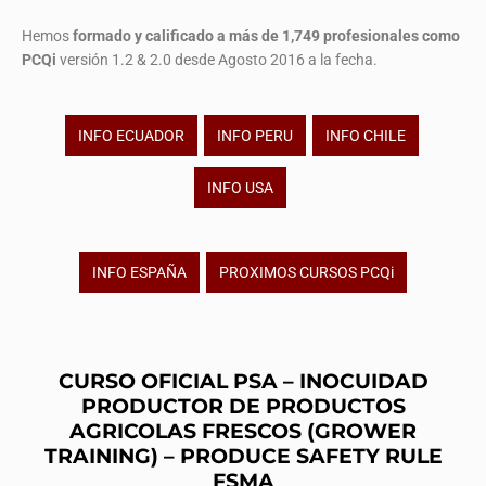
Hemos
formado y calificado a más de 1,749 profesionales
como
PCQi
versión 1.2 & 2.0 desde Agosto 2016 a la fecha.
INFO ECUADOR
INFO PERU
INFO CHILE
INFO USA
INFO ESPAÑA
PROXIMOS CURSOS PCQi
CURSO OFICIAL PSA – INOCUIDAD
PRODUCTOR DE PRODUCTOS
AGRICOLAS FRESCOS (GROWER
TRAINING) – PRODUCE SAFETY RULE
FSMA