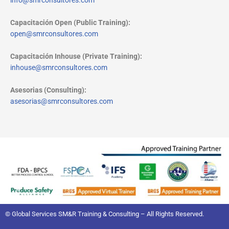
info@smrconsultores.com
Capacitación Open (Public Training):
open@smrconsultores.com
Capacitación Inhouse (Private Training):
inhouse@smrconsultores.com
Asesorias (Consulting):
asesorias@smrconsultores.com
© Global Services SM&R Training & Consulting – All Rights Reserved.