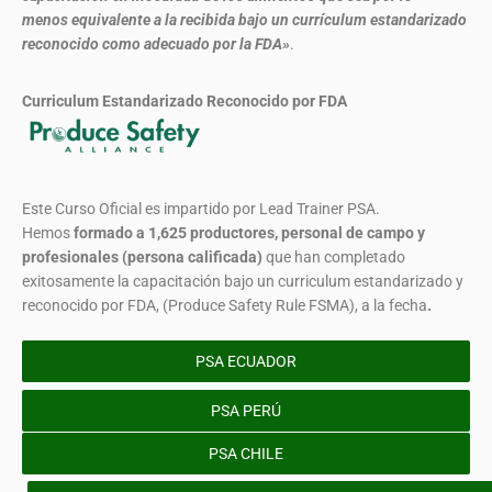
menos equivalente a la recibida bajo un currículum estandarizado
reconocido como adecuado por la FDA»
.
Curriculum Estandarizado Reconocido por FDA
Este Curso Oficial es impartido por Lead Trainer PSA.
Hemos
formado
a 1,625 productores, personal de campo y
profesionales (persona calificada)
que han completado
exitosamente la capacitación bajo un curriculum estandarizado y
reconocido por FDA, (Produce Safety Rule FSMA), a la fecha
.
PSA ECUADOR
PSA PERÚ
PSA CHILE