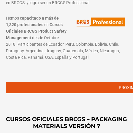
en BRCGS, y logra ser un BRCGS Professional.
Hemos
capacitado a más de
1,320 profesionales
en
Cursos
Oficiales BRCGS Product Safety
Management
desde Octubre
2018. Participantes de Ecuador, Perú, Colombia, Bolivia, Chile,
Paraguay, Argentina, Uruguay, Guatemala, México, Nicaragua,
Costa Rica, Panamá, USA, España y Portugal.
PROXI
CURSOS OFICIALES BRCGS – PACKAGING
MATERIALS VERSIÓN 7