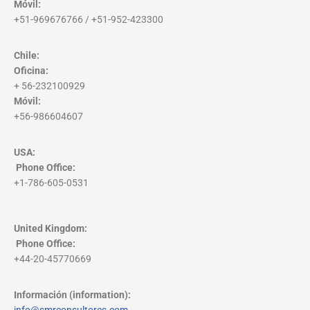
Móvil:
+51-969676766 / +51-952-423300
Chile:
Oficina:
+ 56-232100929
Móvil:
+56-986604607
USA:
Phone Office
:
+1-786-605-0531
United Kingdom:
Phone Office
:
+44-20-45770669
Información (information):