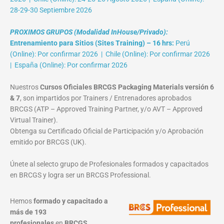
28-29-30 Septiembre 2026
PROXIMOS GRUPOS (Modalidad InHouse/Privado):
Entrenamiento para Sitios (Sites Training) – 16 hrs:
Perú
(Online): Por confirmar 2026 | Chile (Online): Por confirmar 2026
| España (Online): Por confirmar 2026
Nuestros
Cursos Oficiales BRCGS Packaging Materials versión 6
& 7
, son impartidos por Trainers / Entrenadores aprobados
BRCGS (ATP – Approved Training Partner, y/o AVT – Approved
Virtual Trainer).
Obtenga su Certificado Oficial de Participación y/o Aprobación
emitido por BRCGS (UK).
Únete al selecto grupo de Profesionales formados y capacitados
en BRCGS y logra ser un BRCGS Professional.
Hemos
formado y capacitado a
más de 193
profesionales
en
BRCGS