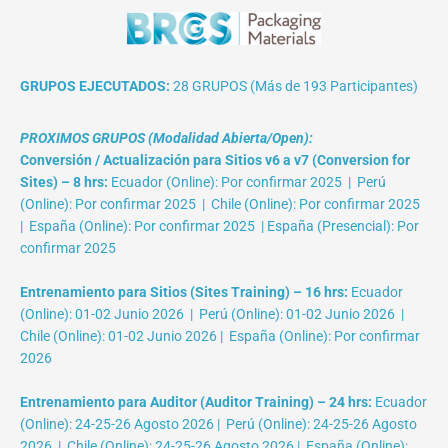
GRUPOS EJECUTADOS:
28 GRUPOS (Más de 193 Participantes)
PROXIMOS GRUPOS (Modalidad Abierta/Open):
Conversión / Actualización para Sitios v6 a v7 (Conversion for
Sites) – 8 hrs:
Ecuador (Online): Por confirmar 2025 | Perú
(Online): Por confirmar 2025 | Chile (Online): Por confirmar 2025
| España (Online): Por confirmar 2025 | España (Presencial): Por
confirmar 2025
Entrenamiento para Sitios (Sites Training) – 16 hrs:
Ecuador
(Online): 01-02 Junio 2026 | Perú (Online): 01-02 Junio 2026 |
Chile (Online): 01-02 Junio 2026 | España (Online): Por confirmar
2026
Entrenamiento para Auditor (Auditor Training) – 24 hrs:
Ecuador
(Online): 24-25-26 Agosto 2026 | Perú (Online): 24-25-26 Agosto
2026 | Chile (Online): 24-25-26 Agosto 2026 | España (Online):