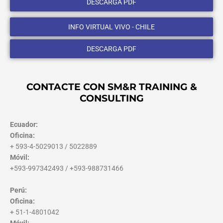
DESCARGA PDF
INFO VIRTUAL VIVO - CHILE
DESCARGA PDF
CONTACTE CON SM&R TRAINING &
CONSULTING
Ecuador:
Oficina:
+ 593-4-5029013 / 5022889
Móvil:
+593-997342493 / +593-988731466
Perú:
Oficina:
+ 51-1-4801042