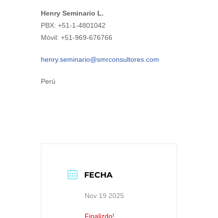
Henry Seminario L.
PBX: +51-1-4801042
Móvil: +51-969-676766
henry.seminario@smrconsultores.com
Perú
FECHA
Nov 19 2025
Finalizdo!