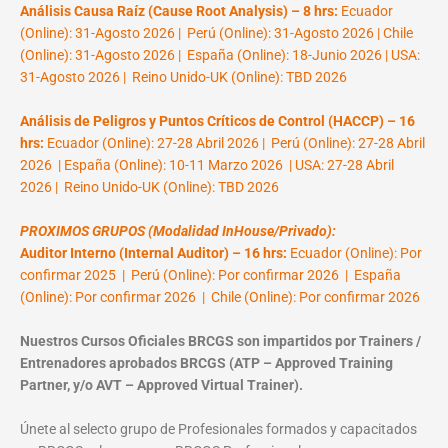
Análisis Causa Raíz (Cause Root Analysis) – 8 hrs:
Ecuador
(Online): 31-Agosto 2026 | Perú (Online): 31-Agosto 2026 | Chile
(Online): 31-Agosto 2026 | España (Online): 18-Junio 2026 | USA:
31-Agosto 2026 | Reino Unido-UK (Online): TBD 2026
Análisis de Peligros y Puntos Críticos de Control (HACCP) – 16
hrs:
Ecuador (Online): 27-28 Abril 2026 | Perú (Online): 27-28 Abril
2026 | España (Online): 10-11 Marzo 2026 | USA: 27-28 Abril
2026 | Reino Unido-UK (Online): TBD 2026
PROXIMOS GRUPOS (Modalidad InHouse/Privado):
Auditor Interno (Internal Auditor) – 16 hrs:
Ecuador (Online): Por
confirmar 2025 | Perú (Online): Por confirmar 2026 | España
(Online): Por confirmar 2026 | Chile (Online): Por confirmar 2026
Nuestros Cursos Oficiales BRCGS son impartidos por Trainers /
Entrenadores aprobados BRCGS (ATP – Approved Training
Partner, y/o AVT – Approved Virtual Trainer).
Únete al selecto grupo de Profesionales formados y capacitados