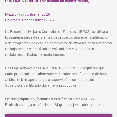
PROXIMOS GRUPOS (Modalidad InHouse/Privado):
México: Por confirmar 2026
Colombia: Por confirmar 2026
La Escuela de Mejores Controles de Procesos (BPCS)
certifica a
los supervisores
de sistemas de procesos térmicos, acidificación
y de programas de evaluación de cierre de envases para alimentos
de baja acidez y acidificados enlatados o envasados en
recipientes sellados herméticamente.
Las regulaciones de FDA 21 CFR 108, 113 y 114 requieren que
cada procesador de alimentos enlatados acidificados o de baja
acidez, deben operar bajo la supervisión continua de un
Supervisor Certificado durante la producción.
Hemos
preparado, formado y certificado a más de 329
Profesionales
, a través de los 24 grupos ejecutados a la fecha.