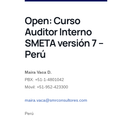
Open: Curso
Auditor Interno
SMETA versión 7 –
Perú
Maira Vaca D.
PBX: +51-1-4801042
Móvil: +51-952-423300
maira.vaca@smrconsultores.com
Perú