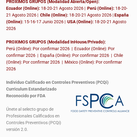
PROXIMOS GRUPOS (Modalidad Abierta/Open):
Ecuador (Online):
18-20-21 Agosto 2026 |
Perú (Online):
18-20-
21 Agosto 2026 |
Chile (Online):
18-20-21 Agosto 2026 |
España
(Online):
15-16-17 Junio 2026
|
USA (Online):
18-20-21 Agosto
2026
PROXIMOS GRUPOS (Modalidad InHouse/Privado):
Perú (Online): Por confirmar 2026 | Ecuador (Online): Por
confirmar 2026 | España (Online): Por confirmar 2026 | Chile
(Online): Por confirmar 2026 | México (Online): Por confirmar
2026
Individuo Calificado en Controles Preventivos (PCQi)
Curriculum Estandarizado
Reconocido por FDA
Únete al selecto grupo de
Profesionales Calificados en
Controles Preventivos (PCQi)
versión 2.0.