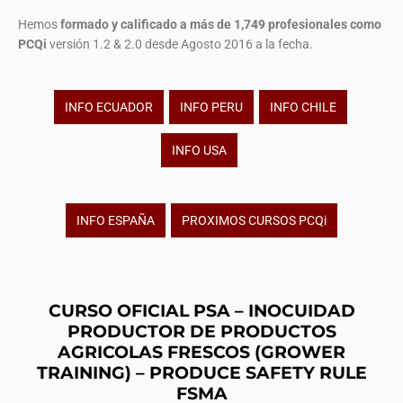
Hemos
formado y calificado a más de 1,749 profesionales
como
PCQi
versión 1.2 & 2.0 desde Agosto 2016 a la fecha.
INFO ECUADOR
INFO PERU
INFO CHILE
INFO USA
INFO ESPAÑA
PROXIMOS CURSOS PCQi
CURSO OFICIAL PSA – INOCUIDAD
PRODUCTOR DE PRODUCTOS
AGRICOLAS FRESCOS (GROWER
TRAINING) – PRODUCE SAFETY RULE
FSMA