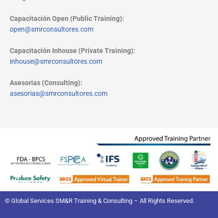
Capacitación Open (Public Training):
open@smrconsultores.com
Capacitación Inhouse (Private Training):
inhouse@smrconsultores.com
Asesorias (Consulting):
asesorias@smrconsultores.com
© Global Services SM&R Training & Consulting – All Rights Reserved.