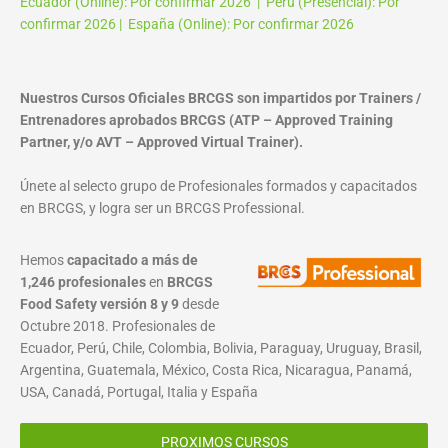
Ecuador (Online): Por confirmar 2026 | Perú (Presencial): Por
confirmar 2026 | España (Online): Por confirmar 2026
Nuestros Cursos Oficiales BRCGS son impartidos por Trainers /
Entrenadores aprobados BRCGS (ATP – Approved Training
Partner, y/o AVT – Approved Virtual Trainer).
Únete al selecto grupo de Profesionales formados y capacitados
en BRCGS, y logra ser un BRCGS Professional.
Hemos
capacitado a más de
1,246 profesionales
en
BRCGS
Food Safety versión 8 y 9
desde
Octubre 2018. Profesionales de
Ecuador, Perú, Chile, Colombia, Bolivia, Paraguay, Uruguay, Brasil,
Argentina, Guatemala, México, Costa Rica, Nicaragua, Panamá,
USA, Canadá, Portugal, Italia y España
PROXIMOS CURSOS