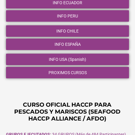
INFO ECUADOR
INFO PERU
INFO CHILE
INFO ESPAÑA
INFO USA (Spanish)
PROXIMOS CURSOS
CURSO OFICIAL HACCP PARA
PESCADOS Y MARISCOS (SEAFOOD
HACCP ALLIANCE / AFDO)
GRUPOS EJECUTADOS:
34 GRUPOS (Más de 484 Participantes)