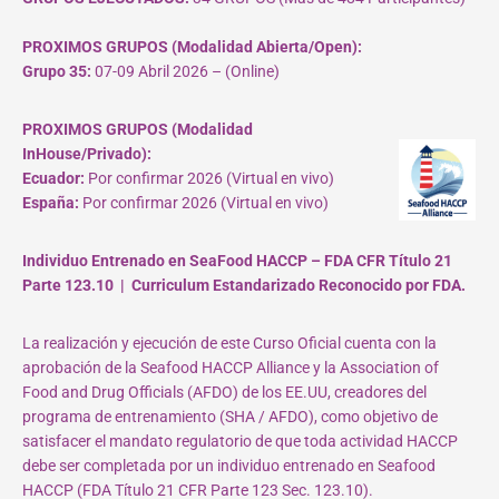
PROXIMOS GRUPOS (Modalidad Abierta/Open):
Grupo 35:
07-09 Abril 2026 – (Online)
PROXIMOS GRUPOS (Modalidad
InHouse/Privado):
Ecuador:
Por confirmar 2026 (Virtual en vivo)
España:
Por confirmar 2026 (Virtual en vivo)
Individuo Entrenado en SeaFood HACCP – FDA CFR Título 21
Parte 123.10 | Curriculum Estandarizado Reconocido por FDA.
La realización y ejecución de este Curso Oficial cuenta con la
aprobación de la Seafood HACCP Alliance y la Association of
Food and Drug Officials (AFDO) de los EE.UU, creadores del
programa de entrenamiento (SHA / AFDO), como objetivo de
satisfacer el mandato regulatorio de que toda actividad HACCP
debe ser completada por un individuo entrenado en Seafood
HACCP (FDA Título 21 CFR Parte 123 Sec. 123.10).