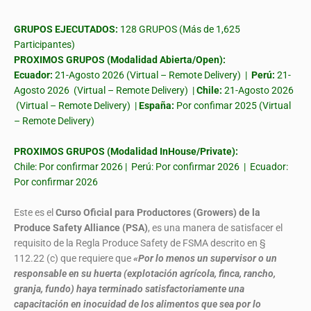
GRUPOS EJECUTADOS:
128 GRUPOS (Más de 1,625
Participantes)
PROXIMOS GRUPOS (Modalidad Abierta/Open):
Ecuador:
21-Agosto 2026 (Virtual – Remote Delivery) |
Perú:
21-
Agosto 2026 (Virtual – Remote Delivery) |
Chile:
21-Agosto 2026
(Virtual – Remote Delivery) |
España:
Por confimar 2025 (Virtual
– Remote Delivery)
PROXIMOS GRUPOS (Modalidad InHouse/Private):
Chile: Por confirmar 2026 | Perú: Por confirmar 2026 | Ecuador:
Por confirmar 2026
Este es el
Curso Oficial para Productores (Growers) de la
Produce Safety Alliance (PSA)
, es una manera de satisfacer el
requisito de la Regla Produce Safety de FSMA descrito en §
112.22 (c) que requiere que
«Por lo menos un supervisor o un
responsable en su huerta (explotación agrícola, finca, rancho,
granja, fundo) haya terminado satisfactoriamente una
capacitación en inocuidad de los alimentos que sea por lo