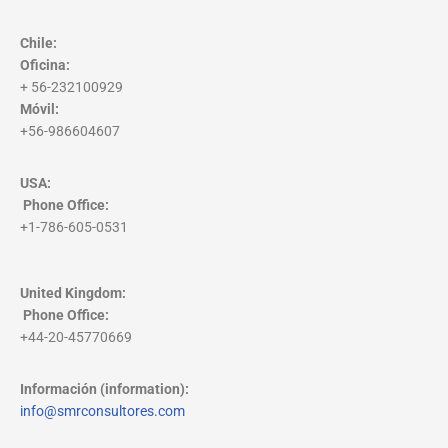
Chile:
Oficina:
+ 56-232100929
Móvil:
+56-986604607
USA:
Phone Office
:
+1-786-605-0531
United Kingdom:
Phone Office
:
+44-20-45770669
Información (information):
info@smrconsultores.com