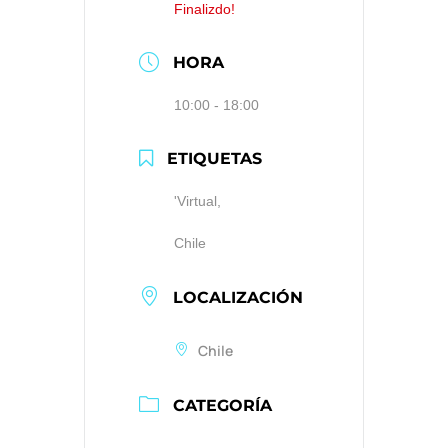
Finalizdo!
HORA
10:00 - 18:00
ETIQUETAS
'Virtual,
Chile
LOCALIZACIÓN
Chile
CATEGORÍA