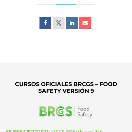
CURSOS OFICIALES BRCGS – FOOD
SAFETY VERSIÓN 9
GRUPOS EJECUTADOS:
113 GRUPOS (Más de 1,246