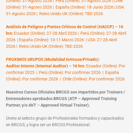
(Online): 31-Agosto 2026 | Perú (Online): 31-Agosto 2026 | Chile
(Online): 31-Agosto 2026 | España (Online): 18-Junio 2026 | USA:
31-Agosto 2026 | Reino Unido-UK (Online): TBD 2026
Análisis de Peligros y Puntos Críticos de Control (HACCP) – 16
hrs:
Ecuador (Online): 27-28 Abril 2026 | Perú (Online): 27-28 Abril
2026 | España (Online): 10-11 Marzo 2026 | USA: 27-28 Abril
2026 | Reino Unido-UK (Online): TBD 2026
PROXIMOS GRUPOS (Modalidad InHouse/Privado):
Auditor Interno (Internal Auditor) – 16 hrs:
Ecuador (Online): Por
confirmar 2025 | Perú (Online): Por confirmar 2026 | España
(Online): Por confirmar 2026 | Chile (Online): Por confirmar 2026
Nuestros Cursos Oficiales BRCGS son impartidos por Trainers /
Entrenadores aprobados BRCGS (ATP – Approved Training
Partner, y/o AVT – Approved Virtual Trainer).
Únete al selecto grupo de Profesionales formados y capacitados
en BRCGS, y logra ser un BRCGS Professional.