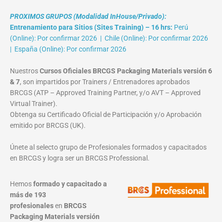
PROXIMOS GRUPOS (Modalidad InHouse/Privado):
Entrenamiento para Sitios (Sites Training) – 16 hrs:
Perú
(Online): Por confirmar 2026 | Chile (Online): Por confirmar 2026
| España (Online): Por confirmar 2026
Nuestros
Cursos Oficiales BRCGS Packaging Materials versión 6
& 7
, son impartidos por Trainers / Entrenadores aprobados
BRCGS (ATP – Approved Training Partner, y/o AVT – Approved
Virtual Trainer).
Obtenga su Certificado Oficial de Participación y/o Aprobación
emitido por BRCGS (UK).
Únete al selecto grupo de Profesionales formados y capacitados
en BRCGS y logra ser un BRCGS Professional.
Hemos
formado y capacitado a
más de 193
profesionales
en
BRCGS
Packaging Materials
versión