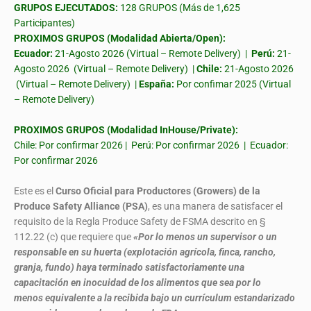
GRUPOS EJECUTADOS:
128 GRUPOS (Más de 1,625
Participantes)
PROXIMOS GRUPOS (Modalidad Abierta/Open):
Ecuador:
21-Agosto 2026 (Virtual – Remote Delivery) |
Perú:
21-
Agosto 2026 (Virtual – Remote Delivery) |
Chile:
21-Agosto 2026
(Virtual – Remote Delivery) |
España:
Por confimar 2025 (Virtual
– Remote Delivery)
PROXIMOS GRUPOS (Modalidad InHouse/Private):
Chile: Por confirmar 2026 | Perú: Por confirmar 2026 | Ecuador:
Por confirmar 2026
Este es el
Curso Oficial para Productores (Growers) de la
Produce Safety Alliance (PSA)
, es una manera de satisfacer el
requisito de la Regla Produce Safety de FSMA descrito en §
112.22 (c) que requiere que
«Por lo menos un supervisor o un
responsable en su huerta (explotación agrícola, finca, rancho,
granja, fundo) haya terminado satisfactoriamente una
capacitación en inocuidad de los alimentos que sea por lo
menos equivalente a la recibida bajo un currículum estandarizado