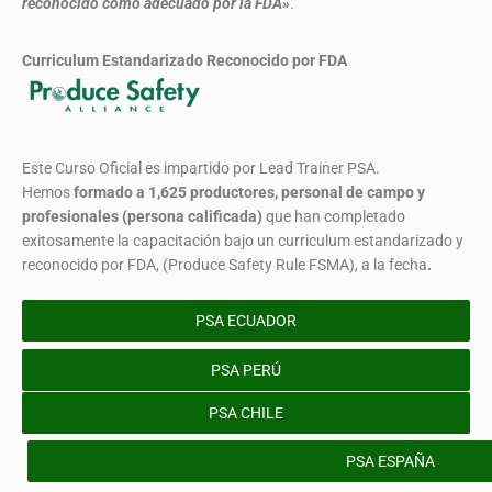
reconocido como adecuado por la FDA»
.
Curriculum Estandarizado Reconocido por FDA
Este Curso Oficial es impartido por Lead Trainer PSA.
Hemos
formado
a 1,625 productores, personal de campo y
profesionales (persona calificada)
que han completado
exitosamente la capacitación bajo un curriculum estandarizado y
reconocido por FDA, (Produce Safety Rule FSMA), a la fecha
.
PSA ECUADOR
PSA PERÚ
PSA CHILE
PSA ESPAÑA