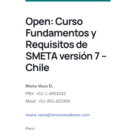
Open: Curso
Fundamentos y
Requisitos de
SMETA versión 7 –
Chile
Maira Vaca D.
PBX: +51-1-4801042
Móvil: +51-952-423300
maira.vaca@smrconsultores.com
Perú