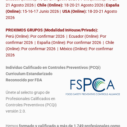
21 Agosto 2026 |
Chile (Online):
18-20-21 Agosto 2026 |
España
(Online):
15-16-17 Junio 2026
|
USA (Online):
18-20-21 Agosto
2026
PROXIMOS GRUPOS (Modalidad InHouse/Privado):
Perú (Online): Por confirmar 2026 | Ecuador (Online): Por
confirmar 2026 | España (Online): Por confirmar 2026 | Chile
(Online): Por confirmar 2026 | México (Online): Por confirmar
2026
Individuo Calificado en Controles Preventivos (PCQi)
Curriculum Estandarizado
Reconocido por FDA
Únete al selecto grupo de
Profesionales Calificados en
Controles Preventivos (PCQi)
versión 2.0.
Hemos
formado y calificado a más de 1,749 profesionales
como