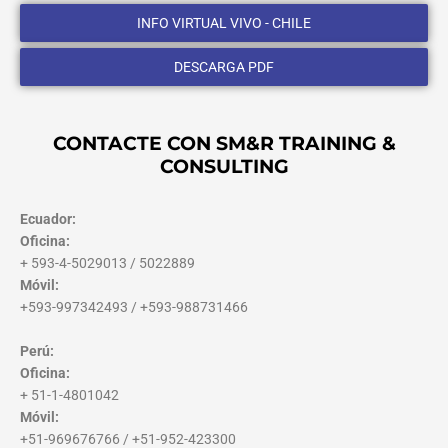
INFO VIRTUAL VIVO - CHILE
DESCARGA PDF
CONTACTE CON SM&R TRAINING &
CONSULTING
Ecuador:
Oficina:
+ 593-4-5029013 / 5022889
Móvil:
+593-997342493 / +593-988731466
Perú:
Oficina:
+ 51-1-4801042
Móvil:
+51-969676766 / +51-952-423300