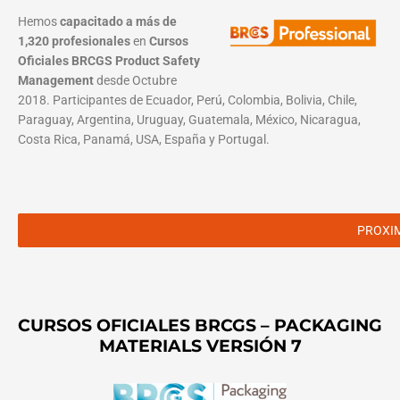
Hemos
capacitado a más de
1,320 profesionales
en
Cursos
Oficiales BRCGS Product Safety
Management
desde Octubre
2018. Participantes de Ecuador, Perú, Colombia, Bolivia, Chile,
Paraguay, Argentina, Uruguay, Guatemala, México, Nicaragua,
Costa Rica, Panamá, USA, España y Portugal.
PROXI
CURSOS OFICIALES BRCGS – PACKAGING
MATERIALS VERSIÓN 7