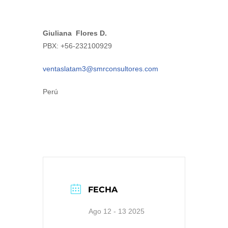
Giuliana Flores D.
PBX: +56-232100929
ventaslatam3@smrconsultores.com
Perú
FECHA
Ago 12 - 13 2025