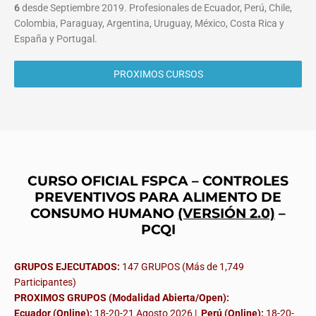
6
desde Septiembre 2019. Profesionales de Ecuador, Perú, Chile,
Colombia, Paraguay, Argentina, Uruguay, México, Costa Rica y
España y Portugal.
PROXIMOS CURSOS
CURSO OFICIAL FSPCA – CONTROLES
PREVENTIVOS PARA ALIMENTO DE
CONSUMO HUMANO
(VERSIÓN 2.0)
–
PCQI
GRUPOS EJECUTADOS:
147 GRUPOS (Más de 1,749
Participantes)
PROXIMOS GRUPOS (Modalidad Abierta/Open):
Ecuador (Online):
18-20-21 Agosto 2026 |
Perú (Online):
18-20-