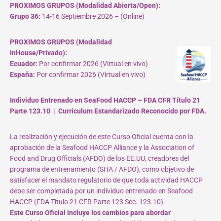
PROXIMOS GRUPOS (Modalidad Abierta/Open):
Grupo 36:
14-16 Septiembre 2026 – (Online)
PROXIMOS GRUPOS (Modalidad
InHouse/Privado):
Ecuador:
Por confirmar 2026 (Virtual en vivo)
España:
Por confirmar 2026 (Virtual en vivo)
Individuo Entrenado en SeaFood HACCP – FDA CFR Título 21
Parte 123.10 | Curriculum Estandarizado Reconocido por FDA.
La realización y ejecución de este Curso Oficial cuenta con la
aprobación de la Seafood HACCP Alliance y la Association of
Food and Drug Officials (AFDO) de los EE.UU, creadores del
programa de entrenamiento (SHA / AFDO), como objetivo de
satisfacer el mandato regulatorio de que toda actividad HACCP
debe ser completada por un individuo entrenado en Seafood
HACCP (FDA Título 21 CFR Parte 123 Sec. 123.10).
Este Curso Oficial incluye los cambios para abordar