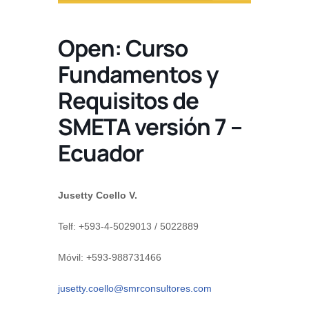
Open: Curso
Fundamentos y
Requisitos de
SMETA versión 7 –
Ecuador
Jusetty Coello V.
Telf: +593-4-5029013 / 5022889
Móvil: +593-988731466
jusetty.coello@smrconsultores.com