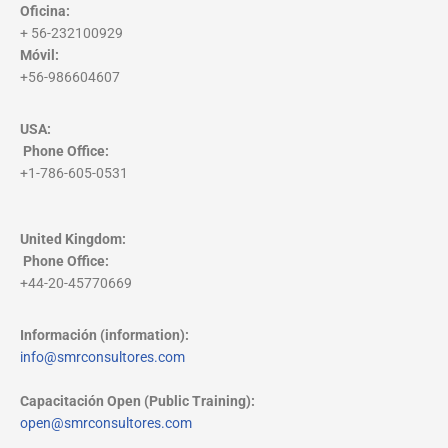
Oficina:
+ 56-232100929
Móvil:
+56-986604607
USA:
Phone Office
:
+1-786-605-0531
United Kingdom:
Phone Office
:
+44-20-45770669
Información (information):
info@smrconsultores.com
Capacitación Open (Public Training):
open@smrconsultores.com