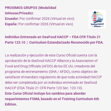
PROXIMOS GRUPOS (Modalidad
InHouse/Privado):
Ecuador:
Por confirmar 2026 (Virtual en vivo)
España:
Por confirmar 2026 (Virtual en vivo)
Individuo Entrenado en SeaFood HACCP – FDA CFR Título 21
Parte 123.10 | Curriculum Estandarizado Reconocido por FDA.
La realización y ejecución de este Curso Oficial cuenta con la
aprobación de la Seafood HACCP Alliance y la Association of
Food and Drug Officials (AFDO) de los EE.UU, creadores del
programa de entrenamiento (SHA / AFDO), como objetivo de
satisfacer el mandato regulatorio de que toda actividad HACCP
debe ser completada por un individuo entrenado en Seafood
HACCP (FDA Título 21 CFR Parte 123 Sec. 123.10).
Este Curso Oficial incluye los cambios para abordar
requerimientos FSMA, basado en el Training Curriculum 6th
Edition.