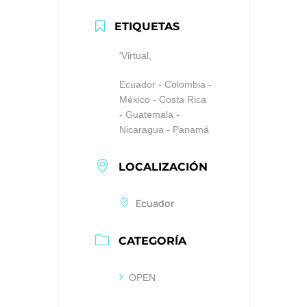
ETIQUETAS
'Virtual,
Ecuador - Colombia -
México - Costa Rica
- Guatemala -
Nicaragua - Panamá
LOCALIZACIÓN
Ecuador
CATEGORÍA
OPEN