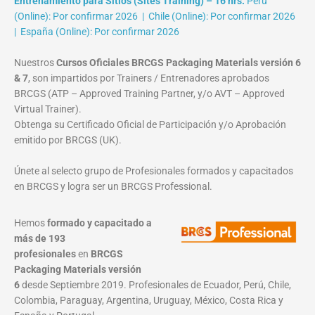
Entrenamiento para Sitios (Sites Training) – 16 hrs:
Perú
(Online): Por confirmar 2026 | Chile (Online): Por confirmar 2026
| España (Online): Por confirmar 2026
Nuestros
Cursos Oficiales BRCGS Packaging Materials versión 6
& 7
, son impartidos por Trainers / Entrenadores aprobados
BRCGS (ATP – Approved Training Partner, y/o AVT – Approved
Virtual Trainer).
Obtenga su Certificado Oficial de Participación y/o Aprobación
emitido por BRCGS (UK).
Únete al selecto grupo de Profesionales formados y capacitados
en BRCGS y logra ser un BRCGS Professional.
Hemos
formado y capacitado a
más de 193
profesionales
en
BRCGS
Packaging Materials
versión
6
desde Septiembre 2019. Profesionales de Ecuador, Perú, Chile,
Colombia, Paraguay, Argentina, Uruguay, México, Costa Rica y