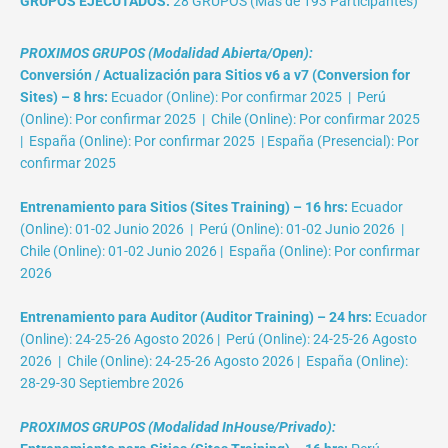
GRUPOS EJECUTADOS:
28 GRUPOS (Más de 193 Participantes)
PROXIMOS GRUPOS (Modalidad Abierta/Open):
Conversión / Actualización para Sitios v6 a v7 (Conversion for
Sites) – 8 hrs:
Ecuador (Online): Por confirmar 2025 | Perú
(Online): Por confirmar 2025 | Chile (Online): Por confirmar 2025
| España (Online): Por confirmar 2025 | España (Presencial): Por
confirmar 2025
Entrenamiento para Sitios (Sites Training) – 16 hrs:
Ecuador
(Online): 01-02 Junio 2026 | Perú (Online): 01-02 Junio 2026 |
Chile (Online): 01-02 Junio 2026 | España (Online): Por confirmar
2026
Entrenamiento para Auditor (Auditor Training) – 24 hrs:
Ecuador
(Online): 24-25-26 Agosto 2026 | Perú (Online): 24-25-26 Agosto
2026 | Chile (Online): 24-25-26 Agosto 2026 | España (Online):
28-29-30 Septiembre 2026
PROXIMOS GRUPOS (Modalidad InHouse/Privado):