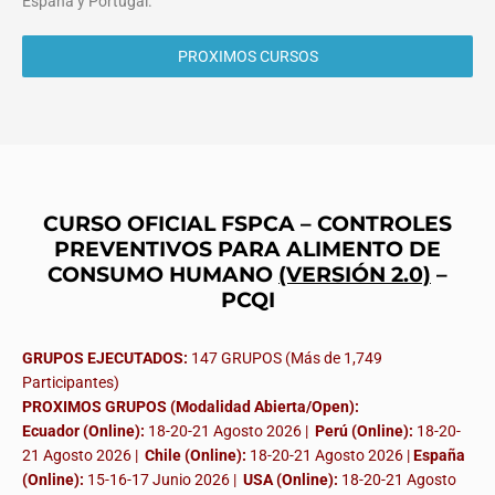
España y Portugal.
PROXIMOS CURSOS
CURSO OFICIAL FSPCA – CONTROLES
PREVENTIVOS PARA ALIMENTO DE
CONSUMO HUMANO
(VERSIÓN 2.0)
–
PCQI
GRUPOS EJECUTADOS:
147 GRUPOS (Más de 1,749
Participantes)
PROXIMOS GRUPOS (Modalidad Abierta/Open):
Ecuador (Online):
18-20-21 Agosto 2026 |
Perú (Online):
18-20-
21 Agosto 2026 |
Chile (Online):
18-20-21 Agosto 2026 |
España
(Online):
15-16-17 Junio 2026
|
USA (Online):
18-20-21 Agosto