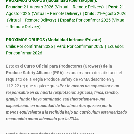
PROXIMOS GRUPOS (Modalidad Abierta/Open):
Ecuador:
21-Agosto 2026 (Virtual – Remote Delivery) |
Perú:
21-
Agosto 2026 (Virtual – Remote Delivery) |
Chile:
21-Agosto 2026
(Virtual – Remote Delivery) |
España:
Por confimar 2025 (Virtual
– Remote Delivery)
PROXIMOS GRUPOS (Modalidad InHouse/Private):
Chile: Por confirmar 2026 | Perú: Por confirmar 2026 | Ecuador:
Por confirmar 2026
Este es el
Curso Oficial para Productores (Growers) de la
Produce Safety Alliance (PSA)
, es una manera de satisfacer el
requisito de la Regla Produce Safety de FSMA descrito en §
112.22 (c) que requiere que
«Por lo menos un supervisor o un
responsable en su huerta (explotación agrícola, finca, rancho,
granja, fundo) haya terminado satisfactoriamente una
capacitación en inocuidad de los alimentos que sea por lo
menos equivalente a la recibida bajo un currículum estandarizado
reconocido como adecuado por la FDA»
.