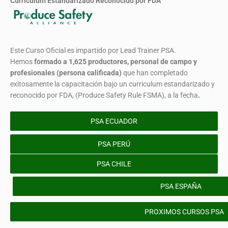
Curriculum Estandarizado Reconocido por FDA
Este Curso Oficial es impartido por Lead Trainer PSA.
Hemos
formado
a 1,625 productores, personal de campo y
profesionales (persona calificada)
que han completado
exitosamente la capacitación bajo un curriculum estandarizado y
reconocido por FDA, (Produce Safety Rule FSMA), a la fecha
.
PSA ECUADOR
PSA PERÚ
PSA CHILE
PSA ESPAÑA
PROXIMOS CURSOS PSA