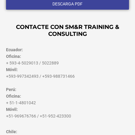
DESCARGA PDF
CONTACTE CON SM&R TRAINING &
CONSULTING
Ecuador:
Oficina:
+ 593-4-5029013 / 5022889
Móvil:
+593-997342493 / +593-988731466
Perú:
Oficina:
+ 51-1-4801042
Móvil:
+51-969676766 / +51-952-423300
Chile: