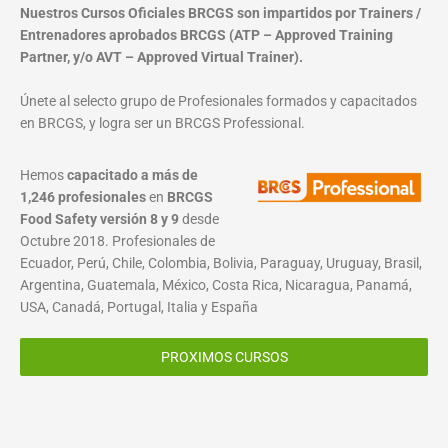
Nuestros Cursos Oficiales BRCGS son impartidos por Trainers /
Entrenadores aprobados BRCGS (ATP – Approved Training
Partner, y/o AVT – Approved Virtual Trainer).
Únete al selecto grupo de Profesionales formados y capacitados
en BRCGS, y logra ser un BRCGS Professional.
Hemos
capacitado a más de
1,246 profesionales
en
BRCGS
Food Safety versión 8 y 9
desde
Octubre 2018. Profesionales de
Ecuador, Perú, Chile, Colombia, Bolivia, Paraguay, Uruguay, Brasil,
Argentina, Guatemala, México, Costa Rica, Nicaragua, Panamá,
USA, Canadá, Portugal, Italia y España
PROXIMOS CURSOS