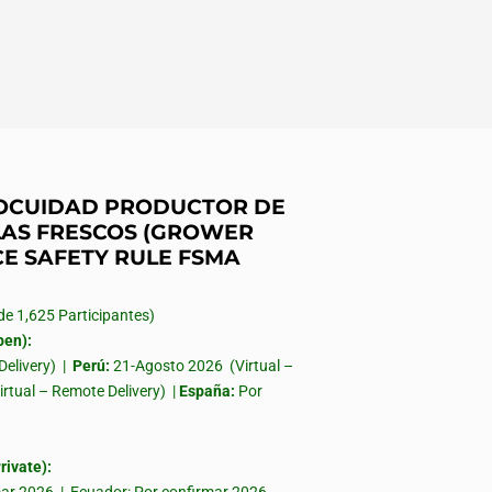
INOCUIDAD PRODUCTOR DE
AS FRESCOS (GROWER
CE SAFETY RULE FSMA
 1,625 Participantes)
en):
Delivery) |
Perú:
21-Agosto 2026 (Virtual –
irtual – Remote Delivery) |
España:
Por
ivate):