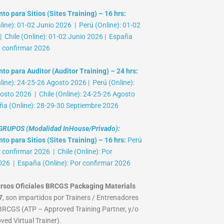
o para Sitios (Sites Training) – 16 hrs:
ine): 01-02 Junio 2026 | Perú (Online): 01-02
 Chile (Online): 01-02 Junio 2026 | España
r confirmar 2026
to para Auditor (Auditor Training) – 24 hrs:
ine): 24-25-26 Agosto 2026 | Perú (Online):
osto 2026 | Chile (Online): 24-25-26 Agosto
ña (Online): 28-29-30 Septiembre 2026
RUPOS (Modalidad InHouse/Privado):
o para Sitios (Sites Training) – 16 hrs:
Perú
r confirmar 2026 | Chile (Online): Por
026 | España (Online): Por confirmar 2026
rsos Oficiales BRCGS Packaging Materials
7
, son impartidos por Trainers / Entrenadores
RCGS (ATP – Approved Training Partner, y/o
ed Virtual Trainer).