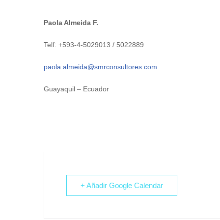
Paola Almeida F.
Telf: +593-4-5029013 / 5022889
paola.almeida@smrconsultores.com
Guayaquil – Ecuador
+ Añadir Google Calendar