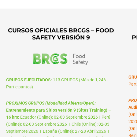
CURSOS OFICIALES BRCGS – FOOD
SAFETY VERSIÓN 9
P
GRU
GRUPOS EJECUTADOS:
113 GRUPOS (Más de 1,246
Part
Participantes)
PRO
PROXIMOS GRUPOS (Modalidad Abierta/Open):
Audi
Entrenamiento para Sitios versión 9 (Sites Training) –
(Onl
16 hrs:
Ecuador (Online): 02-03 Septiembre 2026 | Perú
2026
(Online): 02-03 Septiembre 2026 | Chile (Online): 02-03
(Onl
Septiembre 2026 | España (Online): 27-28 Abril 2026 |
Rein