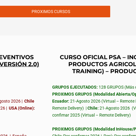
PROXIMOS CURSOS
REVENTIVOS
CURSO OFICIAL PSA – 
(VERSIÓN 2.0)
PRODUCTOS AGRICOL
TRAINING) – PRODU
GRUPOS EJECUTADOS:
128 GRUPOS (Más de
PROXIMOS GRUPOS (Modalidad Abierta/Op
gosto 2026 |
Chile
Ecuador:
21-Agosto 2026 (Virtual – Remote 
026
|
USA (Online):
Remote Delivery) |
Chile:
21-Agosto 2026
(V
confimar 2025 (Virtual – Remote Delivery)
PROXIMOS GRUPOS (Modalidad InHouse/Pr