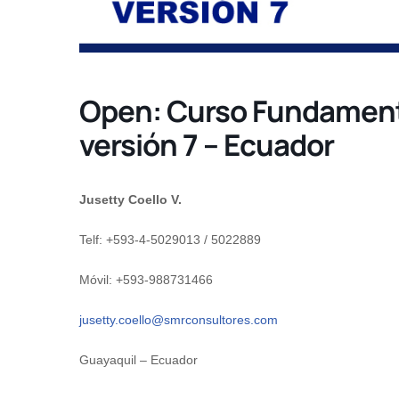
Open: Curso Fundament
versión 7 – Ecuador
Jusetty Coello V.
Telf: +593-4-5029013 / 5022889
Móvil: +593-988731466
jusetty.coello@smrconsultores.com
Guayaquil – Ecuador