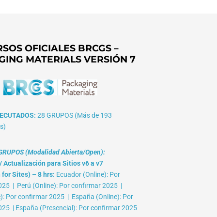
SOS OFICIALES BRCGS –
GING MATERIALS VERSIÓN 7
ECUTADOS:
28 GRUPOS (Más de 193
s)
RUPOS (Modalidad Abierta/Open):
 Actualización para Sitios v6 a v7
for Sites) – 8 hrs:
Ecuador (Online): Por
025 | Perú (Online): Por confirmar 2025 |
e): Por confirmar 2025 | España (Online): Por
025 | España (Presencial): Por confirmar 2025