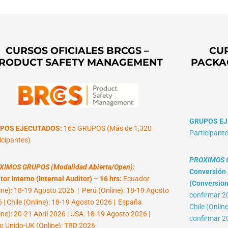
CURSOS OFICIALES BRCGS –
CUR
RODUCT SAFETY MANAGEMENT
PACKA
GRUPOS EJ
POS EJECUTADOS:
165 GRUPOS (Más de 1,320
Participante
icipantes)
PROXIMOS G
XIMOS GRUPOS (Modalidad Abierta/Open):
Conversión /
tor Interno (Internal Auditor) – 16 hrs:
Ecuador
(Conversion 
ine): 18-19 Agosto 2026 | Perú (Online): 18-19 Agosto
confirmar 2
 | Chile (Online): 18-19 Agosto 2026 | España
Chile (Onlin
ine): 20-21 Abril 2026 | USA: 18-19 Agosto 2026 |
confirmar 2
o Unido-UK (Online): TBD 2026