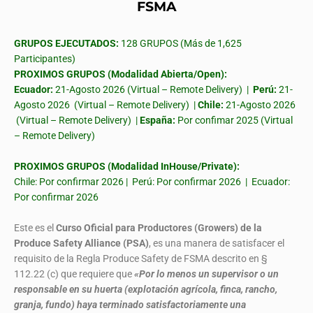
FSMA
GRUPOS EJECUTADOS:
128 GRUPOS (Más de 1,625
Participantes)
PROXIMOS GRUPOS (Modalidad Abierta/Open):
Ecuador:
21-Agosto 2026 (Virtual – Remote Delivery) |
Perú:
21-
Agosto 2026 (Virtual – Remote Delivery) |
Chile:
21-Agosto 2026
(Virtual – Remote Delivery) |
España:
Por confimar 2025 (Virtual
– Remote Delivery)
PROXIMOS GRUPOS (Modalidad InHouse/Private):
Chile: Por confirmar 2026 | Perú: Por confirmar 2026 | Ecuador:
Por confirmar 2026
Este es el
Curso Oficial para Productores (Growers) de la
Produce Safety Alliance (PSA)
, es una manera de satisfacer el
requisito de la Regla Produce Safety de FSMA descrito en §
112.22 (c) que requiere que
«Por lo menos un supervisor o un
responsable en su huerta (explotación agrícola, finca, rancho,
granja, fundo) haya terminado satisfactoriamente una