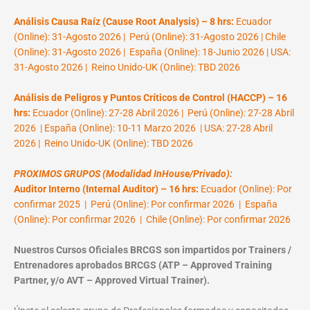
Análisis Causa Raíz (Cause Root Analysis) – 8 hrs:
Ecuador
(Online): 31-Agosto 2026 | Perú (Online): 31-Agosto 2026 | Chile
(Online): 31-Agosto 2026 | España (Online): 18-Junio 2026 | USA:
31-Agosto 2026 | Reino Unido-UK (Online): TBD 2026
Análisis de Peligros y Puntos Críticos de Control (HACCP) – 16
hrs:
Ecuador (Online): 27-28 Abril 2026 | Perú (Online): 27-28 Abril
2026 | España (Online): 10-11 Marzo 2026 | USA: 27-28 Abril
2026 | Reino Unido-UK (Online): TBD 2026
PROXIMOS GRUPOS (Modalidad InHouse/Privado):
Auditor Interno (Internal Auditor) – 16 hrs:
Ecuador (Online): Por
confirmar 2025 | Perú (Online): Por confirmar 2026 | España
(Online): Por confirmar 2026 | Chile (Online): Por confirmar 2026
Nuestros Cursos Oficiales BRCGS son impartidos por Trainers /
Entrenadores aprobados BRCGS (ATP – Approved Training
Partner, y/o AVT – Approved Virtual Trainer).