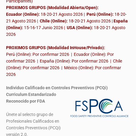
Participantes)
PROXIMOS GRUPOS (Modalidad Abierta/Open):
Ecuador (Online):
18-20-21 Agosto 2026 |
Perú (Online):
18-20-
21 Agosto 2026 |
Chile (Online):
18-20-21 Agosto 2026 |
España
(Online):
15-16-17 Junio 2026
|
USA (Online):
18-20-21 Agosto
2026
PROXIMOS GRUPOS (Modalidad InHouse/Privado):
Perú (Online): Por confirmar 2026 | Ecuador (Online): Por
confirmar 2026 | España (Online): Por confirmar 2026 | Chile
(Online): Por confirmar 2026 | México (Online): Por confirmar
2026
Individuo Calificado en Controles Preventivos (PCQi)
Curriculum Estandarizado
Reconocido por FDA
Únete al selecto grupo de
Profesionales Calificados en
Controles Preventivos (PCQi)
versión 2.0.