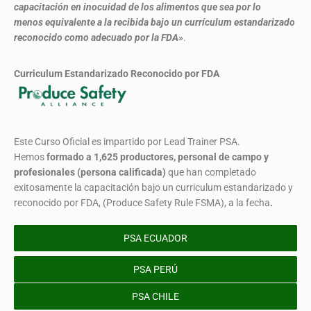
capacitación en inocuidad de los alimentos que sea por lo
menos equivalente a la recibida bajo un currículum estandarizado
reconocido como adecuado por la FDA»
.
Curriculum Estandarizado Reconocido por FDA
Este Curso Oficial es impartido por Lead Trainer PSA.
Hemos
formado
a 1,625 productores, personal de campo y
profesionales (persona calificada)
que han completado
exitosamente la capacitación bajo un curriculum estandarizado y
reconocido por FDA, (Produce Safety Rule FSMA), a la fecha
.
PSA ECUADOR
PSA PERÚ
PSA CHILE