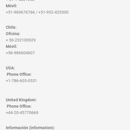
Móvil:
+51-969676766 / +51-952-423300
Chile:
Oficina:
+ 56-232100929
Móvil:
+56-986604607
USA:
Phone Office
:
+1-786-605-0531
United Kingdom:
Phone Office
:
+44-20-45770669
Información (information):