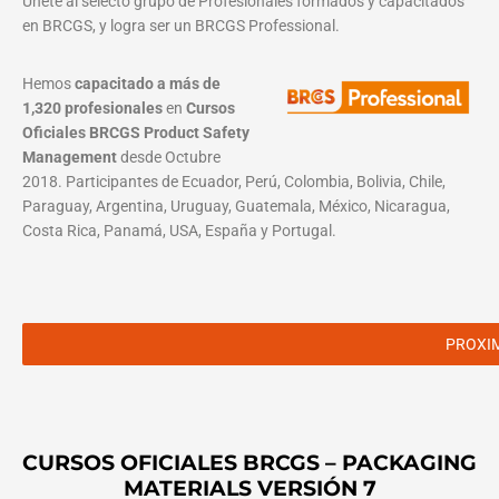
Únete al selecto grupo de Profesionales formados y capacitados
en BRCGS, y logra ser un BRCGS Professional.
Hemos
capacitado a más de
1,320 profesionales
en
Cursos
Oficiales BRCGS Product Safety
Management
desde Octubre
2018. Participantes de Ecuador, Perú, Colombia, Bolivia, Chile,
Paraguay, Argentina, Uruguay, Guatemala, México, Nicaragua,
Costa Rica, Panamá, USA, España y Portugal.
PROXI
CURSOS OFICIALES BRCGS – PACKAGING
MATERIALS VERSIÓN 7