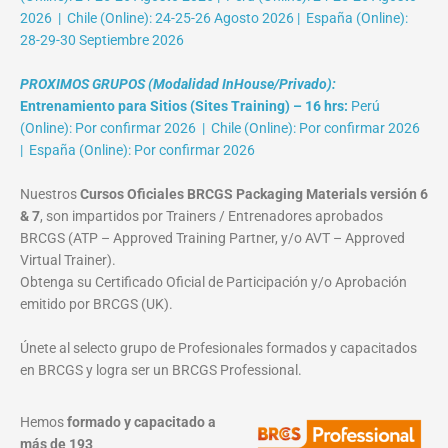
2026 | Chile (Online): 24-25-26 Agosto 2026 | España (Online):
28-29-30 Septiembre 2026
PROXIMOS GRUPOS (Modalidad InHouse/Privado):
Entrenamiento para Sitios (Sites Training) – 16 hrs:
Perú
(Online): Por confirmar 2026 | Chile (Online): Por confirmar 2026
| España (Online): Por confirmar 2026
Nuestros
Cursos Oficiales BRCGS Packaging Materials versión 6
& 7
, son impartidos por Trainers / Entrenadores aprobados
BRCGS (ATP – Approved Training Partner, y/o AVT – Approved
Virtual Trainer).
Obtenga su Certificado Oficial de Participación y/o Aprobación
emitido por BRCGS (UK).
Únete al selecto grupo de Profesionales formados y capacitados
en BRCGS y logra ser un BRCGS Professional.
Hemos
formado y capacitado a
más de 193