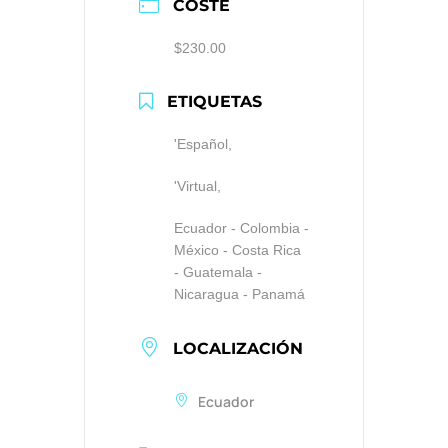
COSTE
$230.00
ETIQUETAS
'Español,
'Virtual,
Ecuador - Colombia -
México - Costa Rica
- Guatemala -
Nicaragua - Panamá
LOCALIZACIÓN
Ecuador