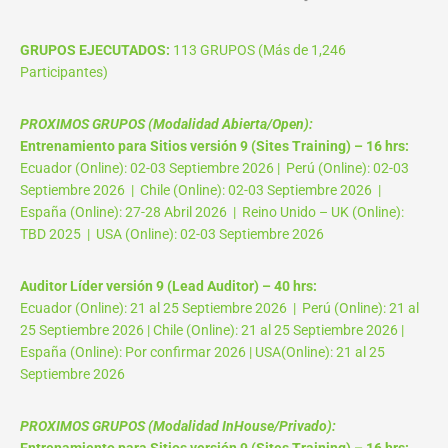
GRUPOS EJECUTADOS:
113 GRUPOS (Más de 1,246
Participantes)
PROXIMOS GRUPOS (Modalidad Abierta/Open):
Entrenamiento para Sitios versión 9 (Sites Training) – 16 hrs:
Ecuador (Online): 02-03 Septiembre 2026 | Perú (Online): 02-03
Septiembre 2026 | Chile (Online): 02-03 Septiembre 2026 |
España (Online): 27-28 Abril 2026 | Reino Unido – UK (Online):
TBD 2025 | USA (Online): 02-03 Septiembre 2026
Auditor Líder versión 9 (Lead Auditor) – 40 hrs:
Ecuador (Online): 21 al 25 Septiembre 2026 | Perú (Online): 21 al
25 Septiembre 2026 | Chile (Online): 21 al 25 Septiembre 2026 |
España (Online): Por confirmar 2026 | USA(Online): 21 al 25
Septiembre 2026
PROXIMOS GRUPOS (Modalidad InHouse/Privado):
Entrenamiento para Sitios versión 9 (Sites Training) – 16 hrs: