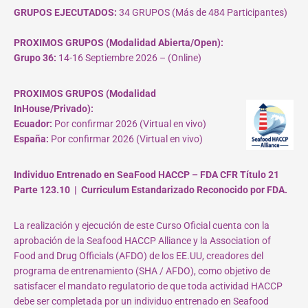
GRUPOS EJECUTADOS:
34 GRUPOS (Más de 484 Participantes)
PROXIMOS GRUPOS (Modalidad Abierta/Open):
Grupo 36:
14-16 Septiembre 2026 – (Online)
PROXIMOS GRUPOS (Modalidad
InHouse/Privado):
Ecuador:
Por confirmar 2026 (Virtual en vivo)
España:
Por confirmar 2026 (Virtual en vivo)
Individuo Entrenado en SeaFood HACCP – FDA CFR Título 21
Parte 123.10 | Curriculum Estandarizado Reconocido por FDA.
La realización y ejecución de este Curso Oficial cuenta con la
aprobación de la Seafood HACCP Alliance y la Association of
Food and Drug Officials (AFDO) de los EE.UU, creadores del
programa de entrenamiento (SHA / AFDO), como objetivo de
satisfacer el mandato regulatorio de que toda actividad HACCP
debe ser completada por un individuo entrenado en Seafood