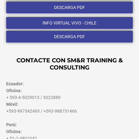
DESCARGA PDF
INFO VIRTUAL VIVO - CHILE
DESCARGA PDF
CONTACTE CON SM&R TRAINING &
CONSULTING
Ecuador:
Oficina:
+ 593-4-5029013 / 5022889
Móvil:
+593-997342493 / +593-988731466
Perú:
Oficina:
+ 51-1-4801042