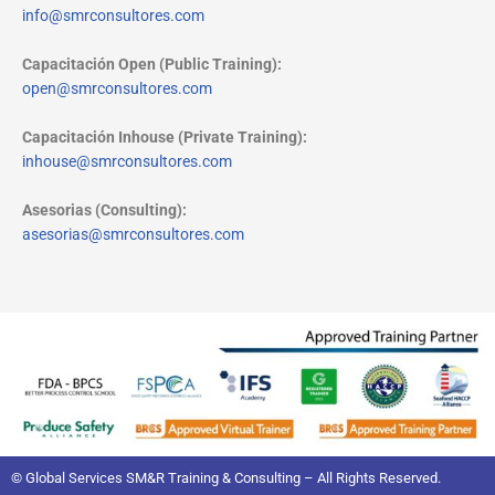
info@smrconsultores.com
Capacitación Open (Public Training):
open@smrconsultores.com
Capacitación Inhouse (Private Training):
inhouse@smrconsultores.com
Asesorias (Consulting):
asesorias@smrconsultores.com
© Global Services SM&R Training & Consulting – All Rights Reserved.