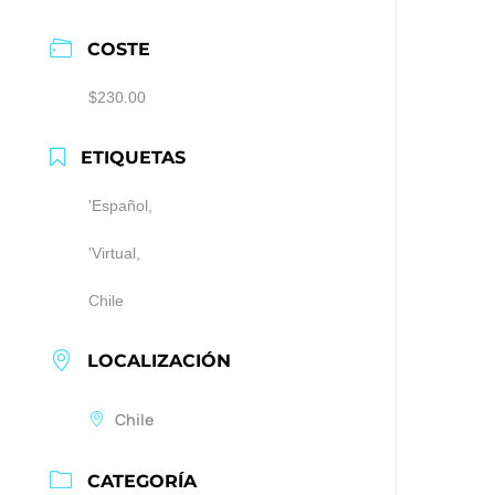
COSTE
$230.00
ETIQUETAS
'Español,
'Virtual,
Chile
LOCALIZACIÓN
Chile
CATEGORÍA