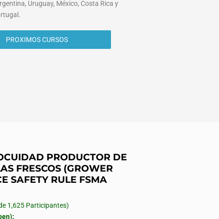
rgentina, Uruguay, México, Costa Rica y
rtugal.
PROXIMOS CURSOS
INOCUIDAD PRODUCTOR DE
AS FRESCOS (GROWER
CE SAFETY RULE FSMA
 1,625 Participantes)
en):