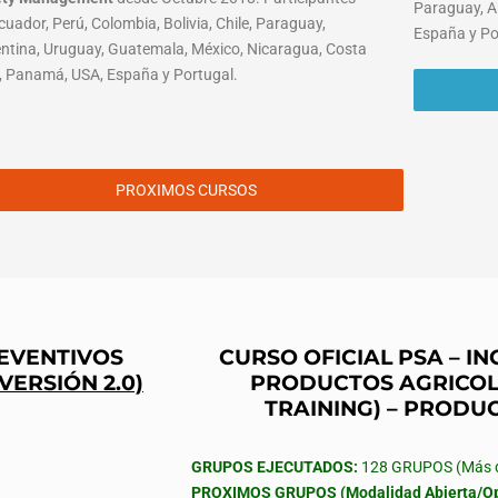
Paraguay, A
cuador, Perú, Colombia, Bolivia, Chile, Paraguay,
España y Po
ntina, Uruguay, Guatemala, México, Nicaragua, Costa
, Panamá, USA, España y Portugal.
PROXIMOS CURSOS
REVENTIVOS
CURSO OFICIAL PSA – 
(VERSIÓN 2.0)
PRODUCTOS AGRICOL
TRAINING) – PRODU
GRUPOS EJECUTADOS:
128 GRUPOS (Más de
PROXIMOS GRUPOS (Modalidad Abierta/Op