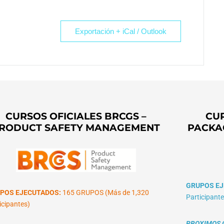
Exportación + iCal / Outlook
CURSOS OFICIALES BRCGS –
CUR
RODUCT SAFETY MANAGEMENT
PACKA
GRUPOS EJ
POS EJECUTADOS:
165 GRUPOS (Más de 1,320
Participante
icipantes)
PROXIMOS G