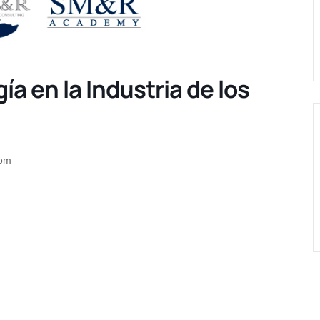
a en la Industria de los
com