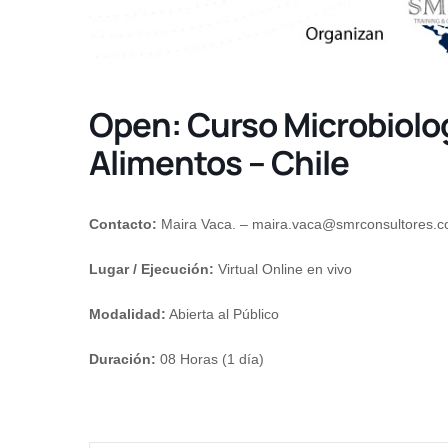
Open: Curso Microbiologí
Alimentos – Chile
Contacto:
Maira Vaca. –
maira.vaca@smrconsultores.
Lugar / Ejecución:
Virtual Online en vivo
Modalidad:
Abierta al Público
Duración:
08 Horas (1 día)