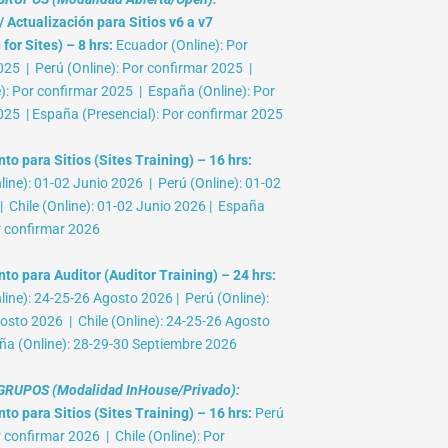
 Actualización para Sitios v6 a v7
for Sites) – 8 hrs:
Ecuador (Online): Por
025 | Perú (Online): Por confirmar 2025 |
e): Por confirmar 2025 | España (Online): Por
025 | España (Presencial): Por confirmar 2025
o para Sitios (Sites Training) – 16 hrs:
ine): 01-02 Junio 2026 | Perú (Online): 01-02
 Chile (Online): 01-02 Junio 2026 | España
r confirmar 2026
to para Auditor (Auditor Training) – 24 hrs:
ine): 24-25-26 Agosto 2026 | Perú (Online):
osto 2026 | Chile (Online): 24-25-26 Agosto
ña (Online): 28-29-30 Septiembre 2026
RUPOS (Modalidad InHouse/Privado):
o para Sitios (Sites Training) – 16 hrs:
Perú
r confirmar 2026 | Chile (Online): Por