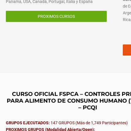
Panamá, USA, Canadá, Portugal, Italia y España
de E
Arge
PROXIMOS CURSOS
Rica
CURSO OFICIAL FSPCA – CONTROLES P
PARA ALIMENTO DE CONSUMO HUMANO
– PCQI
GRUPOS EJECUTADOS:
147 GRUPOS (Más de 1,749 Participantes)
PROXIMOS GRUPOS (Modalidad Abierta/Open):