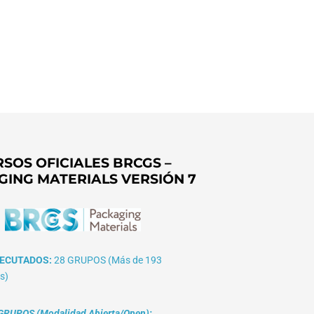
SOS OFICIALES BRCGS –
GING MATERIALS VERSIÓN 7
ECUTADOS:
28 GRUPOS (Más de 193
s)
RUPOS (Modalidad Abierta/Open):