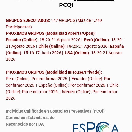
PCQI
GRUPOS EJECUTADOS:
147 GRUPOS (Más de 1,749
Participantes)
PROXIMOS GRUPOS (Modalidad Abierta/Open):
Ecuador (Online):
18-20-21 Agosto 2026 |
Perú (Online):
18-20-
21 Agosto 2026 |
Chile (Online):
18-20-21 Agosto 2026 |
España
(Online):
15-16-17 Junio 2026
|
USA (Online):
18-20-21 Agosto
2026
PROXIMOS GRUPOS (Modalidad InHouse/Privado):
Perú (Online): Por confirmar 2026 | Ecuador (Online): Por
confirmar 2026 | España (Online): Por confirmar 2026 | Chile
(Online): Por confirmar 2026 | México (Online): Por confirmar
2026
Individuo Calificado en Controles Preventivos (PCQi)
Curriculum Estandarizado
Reconocido por FDA