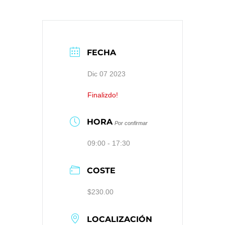
FECHA
Dic 07 2023
Finalizdo!
HORA
Por confirmar
09:00 - 17:30
COSTE
$230.00
LOCALIZACIÓN