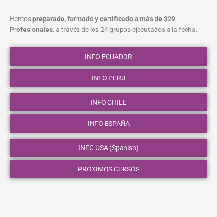
Hemos
preparado, formado y certificado a más de 329
Profesionales
, a través de los 24 grupos ejecutados a la fecha.
INFO ECUADOR
INFO PERU
INFO CHILE
INFO ESPAÑA
INFO USA (Spanish)
PROXIMOS CURSOS