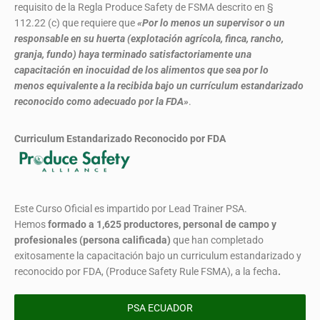
requisito de la Regla Produce Safety de FSMA descrito en §
112.22 (c) que requiere que
«Por lo menos un supervisor o un
responsable en su huerta (explotación agrícola, finca, rancho,
granja, fundo) haya terminado satisfactoriamente una
capacitación en inocuidad de los alimentos que sea por lo
menos equivalente a la recibida bajo un currículum estandarizado
reconocido como adecuado por la FDA»
.
Curriculum Estandarizado Reconocido por FDA
Este Curso Oficial es impartido por Lead Trainer PSA.
Hemos
formado
a 1,625 productores, personal de campo y
profesionales (persona calificada)
que han completado
exitosamente la capacitación bajo un curriculum estandarizado y
reconocido por FDA, (Produce Safety Rule FSMA), a la fecha
.
PSA ECUADOR