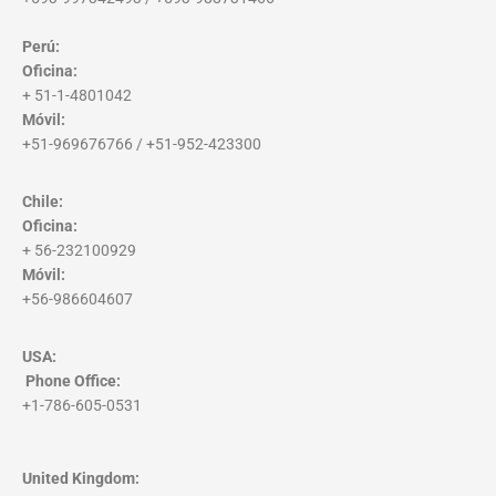
Perú:
Oficina:
+ 51-1-4801042
Móvil:
+51-969676766 / +51-952-423300
Chile:
Oficina:
+ 56-232100929
Móvil:
+56-986604607
USA:
Phone Office
:
+1-786-605-0531
United Kingdom: