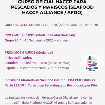
CURSO OFICIAL HACCP PARA
PESCADOS Y MARISCOS (SEAFOOD
HACCP ALLIANCE / AFDO)
GRUPOS EJECUTADOS:
34 GRUPOS (Más de 484 Participantes)
PROXIMOS GRUPOS (Modalidad Abierta/Open):
Grupo 36:
14-16 Septiembre 2026 – (Online)
PROXIMOS GRUPOS (Modalidad
InHouse/Privado):
Ecuador:
Por confirmar 2026 (Virtual en vivo)
España:
Por confirmar 2026 (Virtual en vivo)
Individuo Entrenado en SeaFood HACCP – FDA CFR Título 21
Parte 123.10 | Curriculum Estandarizado Reconocido por FDA.
La realización y ejecución de este Curso Oficial cuenta con la
aprobación de la Seafood HACCP Alliance y la Association of