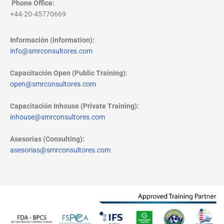
Phone Office
:
+44-20-45770669
Información (information):
info@smrconsultores.com
Capacitación Open (Public Training):
open@smrconsultores.com
Capacitación Inhouse (Private Training):
inhouse@smrconsultores.com
Asesorias (Consulting):
asesorias@smrconsultores.com