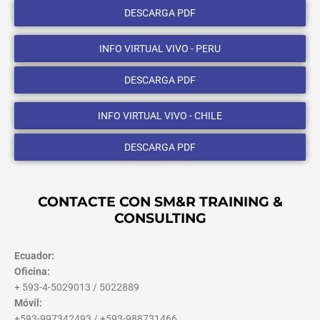
DESCARGA PDF
INFO VIRTUAL VIVO - PERU
DESCARGA PDF
INFO VIRTUAL VIVO - CHILE
DESCARGA PDF
CONTACTE CON SM&R TRAINING &
CONSULTING
Ecuador:
Oficina:
+ 593-4-5029013 / 5022889
Móvil:
+593-997342493 / +593-988731466