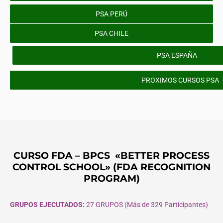
PSA PERÚ
PSA CHILE
PSA ESPAÑA
PROXIMOS CURSOS PSA
CURSO FDA – BPCS «BETTER PROCESS
CONTROL SCHOOL» (FDA RECOGNITION
PROGRAM)
GRUPOS EJECUTADOS:
27 GRUPOS (Más de 329 Participantes)