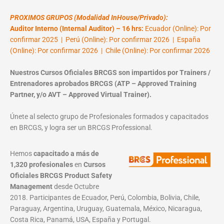
PROXIMOS GRUPOS (Modalidad InHouse/Privado):
Auditor Interno (Internal Auditor) – 16 hrs:
Ecuador (Online): Por
confirmar 2025 | Perú (Online): Por confirmar 2026 | España
(Online): Por confirmar 2026 | Chile (Online): Por confirmar 2026
Nuestros Cursos Oficiales BRCGS son impartidos por Trainers /
Entrenadores aprobados BRCGS (ATP – Approved Training
Partner, y/o AVT – Approved Virtual Trainer).
Únete al selecto grupo de Profesionales formados y capacitados
en BRCGS, y logra ser un BRCGS Professional.
Hemos
capacitado a más de
1,320 profesionales
en
Cursos
Oficiales BRCGS Product Safety
Management
desde Octubre
2018. Participantes de Ecuador, Perú, Colombia, Bolivia, Chile,
Paraguay, Argentina, Uruguay, Guatemala, México, Nicaragua,
Costa Rica, Panamá, USA, España y Portugal.