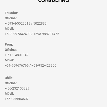
CONSULTING
Ecuador:
Oficina:
+ 593-4-5029013 / 5022889
Móvil:
+593-997342493 / +593-988731466
Perú:
Oficina:
+ 51-1-4801042
Móvil:
+51-969676766 / +51-952-423300
Chile:
Oficina:
+ 56-232100929
Móvil:
+56-986604607