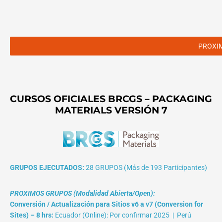
PROXI
CURSOS OFICIALES BRCGS – PACKAGING
MATERIALS VERSIÓN 7
GRUPOS EJECUTADOS:
28 GRUPOS (Más de 193 Participantes)
PROXIMOS GRUPOS (Modalidad Abierta/Open):
Conversión / Actualización para Sitios v6 a v7 (Conversion for
Sites) – 8 hrs:
Ecuador (Online): Por confirmar 2025 | Perú