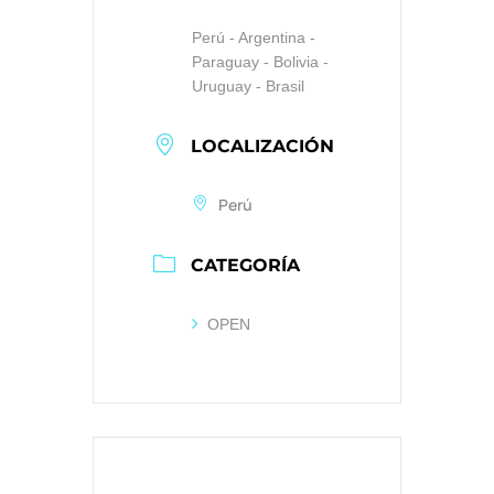
Perú - Argentina -
Paraguay - Bolivia -
Uruguay - Brasil
LOCALIZACIÓN
Perú
CATEGORÍA
OPEN