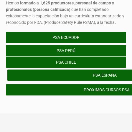
Hemos
formado
a 1,625 productores, personal de campo y
profesionales (persona calificada)
que han completado
exitosamente la capacitación bajo un curriculum estandarizado y
reconocido por FDA, (Produce Safety Rule FSMA), a la fecha
.
PSA ECUADOR
PSA PERÚ
PSA CHILE
PSA ESPAÑA
PROXIMOS CURSOS PSA