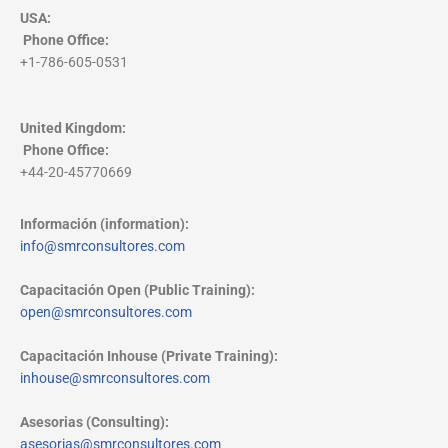
USA:
Phone Office
:
+1-786-605-0531
United Kingdom:
Phone Office
:
+44-20-45770669
Información (information):
info@smrconsultores.com
Capacitación Open (Public Training):
open@smrconsultores.com
Capacitación Inhouse (Private Training):
inhouse@smrconsultores.com
Asesorias (Consulting):
asesorias@smrconsultores.com