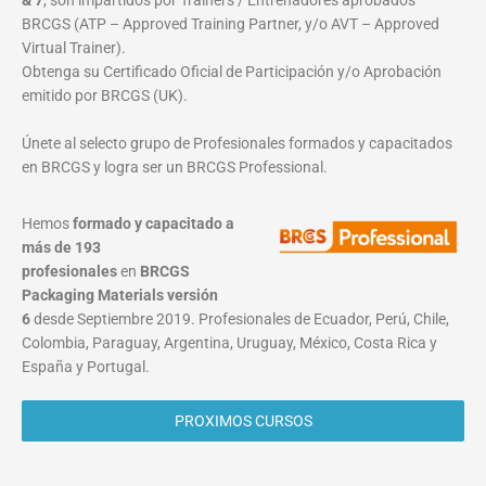
& 7
, son impartidos por Trainers / Entrenadores aprobados
BRCGS (ATP – Approved Training Partner, y/o AVT – Approved
Virtual Trainer).
Obtenga su Certificado Oficial de Participación y/o Aprobación
emitido por BRCGS (UK).
Únete al selecto grupo de Profesionales formados y capacitados
en BRCGS y logra ser un BRCGS Professional.
Hemos
formado y capacitado a
más de 193
profesionales
en
BRCGS
Packaging Materials
versión
6
desde Septiembre 2019. Profesionales de Ecuador, Perú, Chile,
Colombia, Paraguay, Argentina, Uruguay, México, Costa Rica y
España y Portugal.
PROXIMOS CURSOS