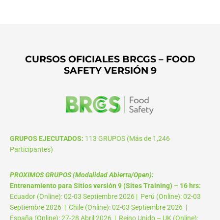
CURSOS OFICIALES BRCGS – FOOD
SAFETY VERSIÓN 9
GRUPOS EJECUTADOS:
113 GRUPOS (Más de 1,246
Participantes)
PROXIMOS GRUPOS (Modalidad Abierta/Open):
Entrenamiento para Sitios versión 9 (Sites Training) – 16 hrs:
Ecuador (Online): 02-03 Septiembre 2026 | Perú (Online): 02-03
Septiembre 2026 | Chile (Online): 02-03 Septiembre 2026 |
España (Online): 27-28 Abril 2026 | Reino Unido – UK (Online):