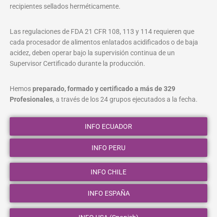
recipientes sellados herméticamente.
Las regulaciones de FDA 21 CFR 108, 113 y 114 requieren que
cada procesador de alimentos enlatados acidificados o de baja
acidez, deben operar bajo la supervisión continua de un
Supervisor Certificado durante la producción.
Hemos
preparado, formado y certificado a más de 329
Profesionales
, a través de los 24 grupos ejecutados a la fecha.
INFO ECUADOR
INFO PERU
INFO CHILE
INFO ESPAÑA