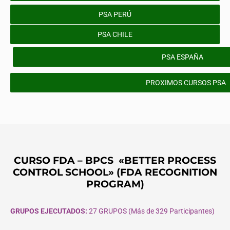
PSA PERÚ
PSA CHILE
PSA ESPAÑA
PROXIMOS CURSOS PSA
CURSO FDA – BPCS «BETTER PROCESS
CONTROL SCHOOL» (FDA RECOGNITION
PROGRAM)
GRUPOS EJECUTADOS:
27 GRUPOS (Más de 329 Participantes)