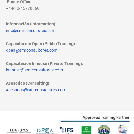
Phone Office
:
+44-20-45770669
Información (information):
info@smrconsultores.com
Capacitación Open (Public Training):
open@smrconsultores.com
Capacitación Inhouse (Private Training):
inhouse@smrconsultores.com
Asesorias (Consulting):
asesorias@smrconsultores.com