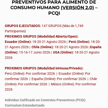
PREVENTIVOS PARA ALIMENTO DE
CONSUMO HUMANO
(VERSIÓN 2.0)
–
PCQI
GRUPOS EJECUTADOS:
147 GRUPOS (Más de 1,749
Participantes)
PROXIMOS GRUPOS (Modalidad Abierta/Open):
Ecuador (Online):
18-20-21 Agosto 2026 |
Perú (Online):
18-20-
21 Agosto 2026 |
Chile (Online):
18-20-21 Agosto 2026 |
España
(Online):
15-16-17 Junio 2026
|
USA (Online):
18-20-21 Agosto
2026
PROXIMOS GRUPOS (Modalidad InHouse/Privado):
Perú (Online): Por confirmar 2026 | Ecuador (Online): Por
confirmar 2026 | España (Online): Por confirmar 2026 | Chile
(Online): Por confirmar 2026 | México (Online): Por confirmar
2026
Individuo Calificado en Controles Preventivos (PCQi)
Curriculum Estandarizado