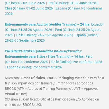
(Online): 01-02 Junio 2026 | Perú (Online): 01-02 Junio 2026 |
Chile (Online): 01-02 Junio 2026 | España (Online): Por confirmar
2026
Entrenamiento para Auditor (Auditor Training) – 24 hrs:
Ecuador
(Online): 24-25-26 Agosto 2026 | Perú (Online): 24-25-26 Agosto
2026 | Chile (Online): 24-25-26 Agosto 2026 | España (Online):
28-29-30 Septiembre 2026
PROXIMOS GRUPOS (Modalidad InHouse/Privado):
Entrenamiento para Sitios (Sites Training) – 16 hrs:
Perú
(Online): Por confirmar 2026 | Chile (Online): Por confirmar 2026
| España (Online): Por confirmar 2026
Nuestros
Cursos Oficiales BRCGS Packaging Materials versión 6
& 7
, son impartidos por Trainers / Entrenadores aprobados
BRCGS (ATP – Approved Training Partner, y/o AVT – Approved
Virtual Trainer).
Obtenga su Certificado Oficial de Participación y/o Aprobación
emitido por BRCGS (UK).