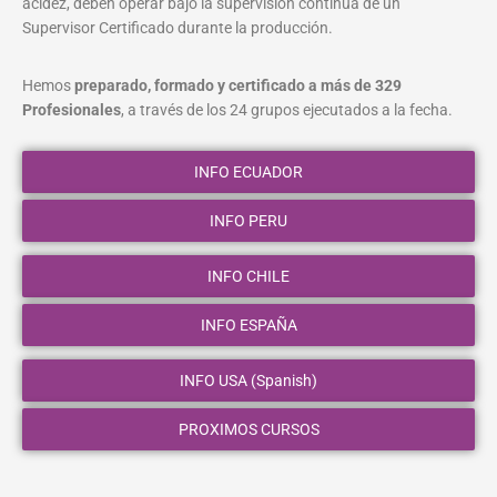
acidez, deben operar bajo la supervisión continua de un
Supervisor Certificado durante la producción.
Hemos
preparado, formado y certificado a más de 329
Profesionales
, a través de los 24 grupos ejecutados a la fecha.
INFO ECUADOR
INFO PERU
INFO CHILE
INFO ESPAÑA
INFO USA (Spanish)
PROXIMOS CURSOS