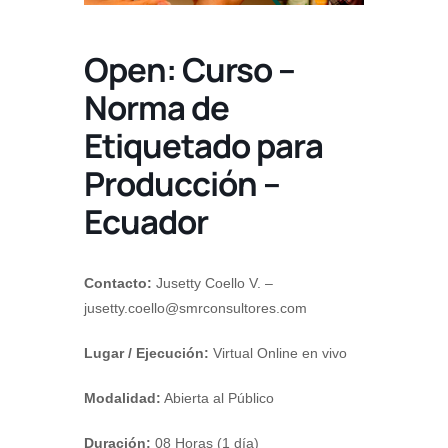
Open: Curso –
Norma de
Etiquetado para
Producción –
Ecuador
Contacto:
Jusetty Coello V. –
jusetty.coello@smrconsultores.com
Lugar / Ejecución:
Virtual Online en vivo
Modalidad:
Abierta al Público
Duración:
08 Horas (1 día)