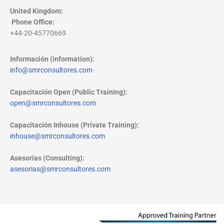
United Kingdom:
Phone Office
:
+44-20-45770669
Información (information):
info@smrconsultores.com
Capacitación Open (Public Training):
open@smrconsultores.com
Capacitación Inhouse (Private Training):
inhouse@smrconsultores.com
Asesorias (Consulting):
asesorias@smrconsultores.com