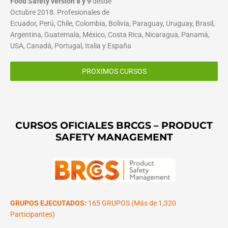
Food Safety versión 8 y 9
desde
Octubre 2018. Profesionales de
Ecuador, Perú, Chile, Colombia, Bolivia, Paraguay, Uruguay, Brasil,
Argentina, Guatemala, México, Costa Rica, Nicaragua, Panamá,
USA, Canadá, Portugal, Italia y España
PROXIMOS CURSOS
CURSOS OFICIALES BRCGS – PRODUCT
SAFETY MANAGEMENT
GRUPOS EJECUTADOS:
165 GRUPOS (Más de 1,320
Participantes)