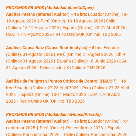
PROXIMOS GRUPOS (Modalidad Abierta/Open):
Auditor Interno (Internal Auditor) – 16 hrs:
Ecuador (Online): 18-
19 Agosto 2026 | Perú (Online): 18-19 Agosto 2026 | Chile
(Online): 18-19 Agosto 2026 | España (Online): 20-21 Abril 2026 |
USA: 18-19 Agosto 2026 | Reino Unido-UK (Online): TBD 2026
Análisis Causa Raíz (Cause Root Analysis) – 8 hrs:
Ecuador
(Online): 31-Agosto 2026 | Perú (Online): 31-Agosto 2026 | Chile
(Online): 31-Agosto 2026 | España (Online): 18-Junio 2026 | USA:
31-Agosto 2026 | Reino Unido-UK (Online): TBD 2026
Análisis de Peligros y Puntos Críticos de Control (HACCP) – 16
hrs:
Ecuador (Online): 27-28 Abril 2026 | Perú (Online): 27-28 Abril
2026 | España (Online): 10-11 Marzo 2026 | USA: 27-28 Abril
2026 | Reino Unido-UK (Online): TBD 2026
PROXIMOS GRUPOS (Modalidad InHouse/Privado):
Auditor Interno (Internal Auditor) – 16 hrs:
Ecuador (Online): Por
confirmar 2025 | Perú (Online): Por confirmar 2026 | España
(Online): Por confirmar 2026 | Chile (Online): Por confirmar 2026