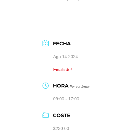
FECHA
Ago 14 2024
Finalizdo!
HORA
Por confirmar
09:00 - 17:00
COSTE
$230.00