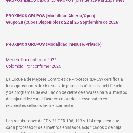
GRUPOS EJECUTADOS:
27 GRUPOS (Más de 329 Participantes)
PROXIMOS GRUPOS (Modalidad Abierta/Open):
Grupo 28 (Cupos
Disponibles
): 22 al 25 Septiembre de 2026
PROXIMOS GRUPOS (Modalidad InHouse/Privado):
México: Por confirmar 2026
Colombia: Por confirmar 2026
La Escuela de Mejores Controles de Procesos (BPCS)
certifica a
los supervisores
de sistemas de procesos térmicos, acidificación
y de programas de evaluación de cierre de envases para alimentos
de baja acidez y acidificados enlatados o envasados en
recipientes sellados herméticamente.
Las regulaciones de FDA 21 CFR 108, 113 y 114 requieren que
cada procesador de alimentos enlatados acidificados o de baja