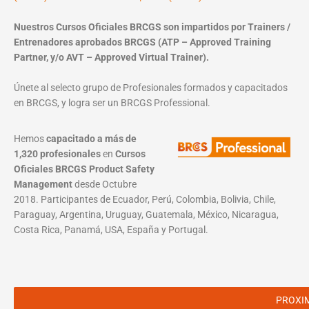
Nuestros Cursos Oficiales BRCGS son impartidos por Trainers /
Entrenadores aprobados BRCGS (ATP – Approved Training
Partner, y/o AVT – Approved Virtual Trainer).
Únete al selecto grupo de Profesionales formados y capacitados
en BRCGS, y logra ser un BRCGS Professional.
Hemos
capacitado a más de
1,320 profesionales
en
Cursos
Oficiales BRCGS Product Safety
Management
desde Octubre
2018. Participantes de Ecuador, Perú, Colombia, Bolivia, Chile,
Paraguay, Argentina, Uruguay, Guatemala, México, Nicaragua,
Costa Rica, Panamá, USA, España y Portugal.
PROXI