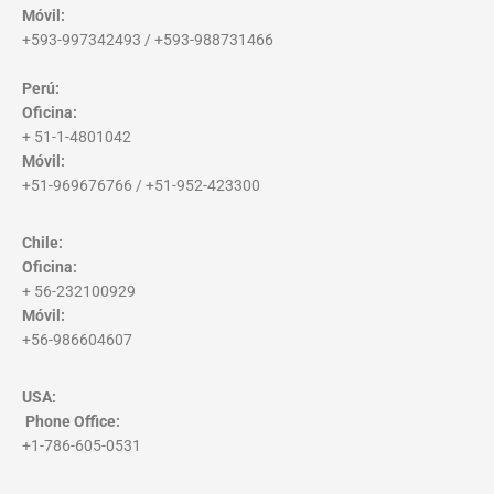
Móvil:
+593-997342493 / +593-988731466
Perú:
Oficina:
+ 51-1-4801042
Móvil:
+51-969676766 / +51-952-423300
Chile:
Oficina:
+ 56-232100929
Móvil:
+56-986604607
USA:
Phone Office
:
+1-786-605-0531