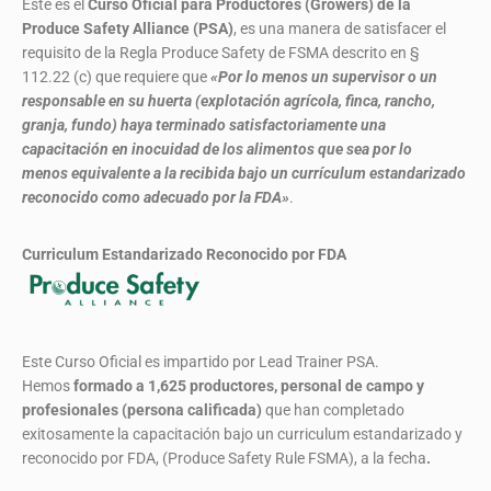
Este es el
Curso Oficial para Productores (Growers) de la
Produce Safety Alliance (PSA)
, es una manera de satisfacer el
requisito de la Regla Produce Safety de FSMA descrito en §
112.22 (c) que requiere que
«Por lo menos un supervisor o un
responsable en su huerta (explotación agrícola, finca, rancho,
granja, fundo) haya terminado satisfactoriamente una
capacitación en inocuidad de los alimentos que sea por lo
menos equivalente a la recibida bajo un currículum estandarizado
reconocido como adecuado por la FDA»
.
Curriculum Estandarizado Reconocido por FDA
Este Curso Oficial es impartido por Lead Trainer PSA.
Hemos
formado
a 1,625 productores, personal de campo y
profesionales (persona calificada)
que han completado
exitosamente la capacitación bajo un curriculum estandarizado y
reconocido por FDA, (Produce Safety Rule FSMA), a la fecha
.