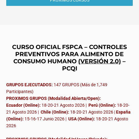
PROXIMOS CURSOS
CURSO OFICIAL FSPCA – CONTROLES
PREVENTIVOS PARA ALIMENTO DE
CONSUMO HUMANO
(VERSIÓN 2.0)
–
PCQI
GRUPOS EJECUTADOS:
147 GRUPOS (Más de 1,749
Participantes)
PROXIMOS GRUPOS (Modalidad Abierta/Open):
Ecuador (Online):
18-20-21 Agosto 2026 |
Perú (Online):
18-20-
21 Agosto 2026 |
Chile (Online):
18-20-21 Agosto 2026 |
España
(Online):
15-16-17 Junio 2026
|
USA (Online):
18-20-21 Agosto
2026