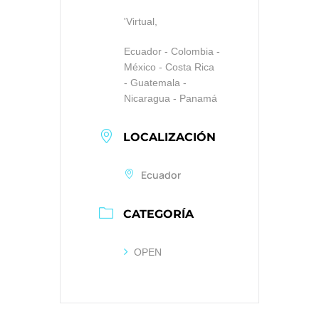
'Virtual,
Ecuador - Colombia -
México - Costa Rica
- Guatemala -
Nicaragua - Panamá
LOCALIZACIÓN
Ecuador
CATEGORÍA
OPEN