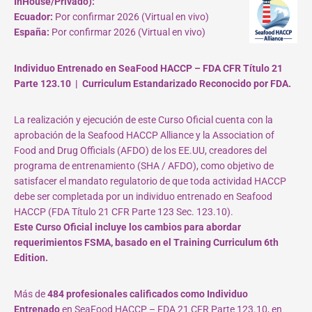
InHouse/Privado):
Ecuador:
Por confirmar 2026 (Virtual en vivo)
España:
Por confirmar 2026 (Virtual en vivo)
Individuo Entrenado en SeaFood HACCP – FDA CFR Título 21
Parte 123.10 | Curriculum Estandarizado Reconocido por FDA.
La realización y ejecución de este Curso Oficial cuenta con la
aprobación de la Seafood HACCP Alliance y la Association of
Food and Drug Officials (AFDO) de los EE.UU, creadores del
programa de entrenamiento (SHA / AFDO), como objetivo de
satisfacer el mandato regulatorio de que toda actividad HACCP
debe ser completada por un individuo entrenado en Seafood
HACCP (FDA Título 21 CFR Parte 123 Sec. 123.10).
Este Curso Oficial incluye los cambios para abordar
requerimientos FSMA, basado en el Training Curriculum 6th
Edition.
Más de
484 profesionales calificados como Individuo
Entrenado
en SeaFood HACCP – FDA 21 CFR Parte 123.10, en