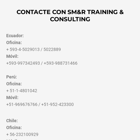
CONTACTE CON SM&R TRAINING &
CONSULTING
Ecuador:
Oficina:
+ 593-4-5029013 / 5022889
Móvil:
+593-997342493 / +593-988731466
Perú:
Oficina:
+ 51-1-4801042
Móvil:
+51-969676766 / +51-952-423300
Chile:
Oficina:
+ 56-232100929