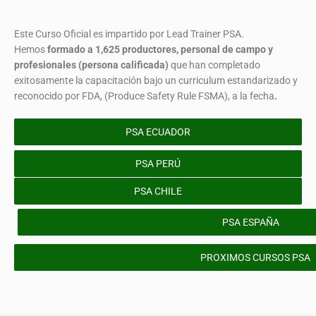
Este Curso Oficial es impartido por Lead Trainer PSA.
Hemos
formado
a 1,625 productores, personal de campo y
profesionales (persona calificada)
que han completado
exitosamente la capacitación bajo un curriculum estandarizado y
reconocido por FDA, (Produce Safety Rule FSMA), a la fecha
.
PSA ECUADOR
PSA PERÚ
PSA CHILE
PSA ESPAÑA
PROXIMOS CURSOS PSA