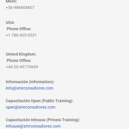
Móvil:
+56-986604607
USA:
Phone Office
:
+1-786-605-0531
United Kingdom:
Phone Office
:
+44-20-45770669
Información (information):
info@smrconsultores.com
Capacitación Open (Public Training):
open@smrconsultores.com
Capacitación Inhouse (Private Training):
inhouse@smrconsultores.com