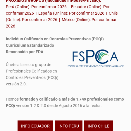
PROXIMOS GRUPOS (Modalidad InHouse/Privado):
Perú (Online): Por confirmar 2026 | Ecuador (Online): Por
confirmar 2026 | España (Online): Por confirmar 2026 | Chile
(Online): Por confirmar 2026 | México (Online): Por confirmar
2026
Individuo Calificado en Controles Preventivos (PCQi)
Curriculum Estandarizado
Reconocido por FDA
Únete al selecto grupo de
Profesionales Calificados en
Controles Preventivos (PCQi)
versión 2.0.
Hemos
formado y calificado a más de 1,749 profesionales
como
PCQi
versión 1.2 & 2.0 desde Agosto 2016 a la fecha.
INFO ECUADOR
INFO PERU
INFO CHILE