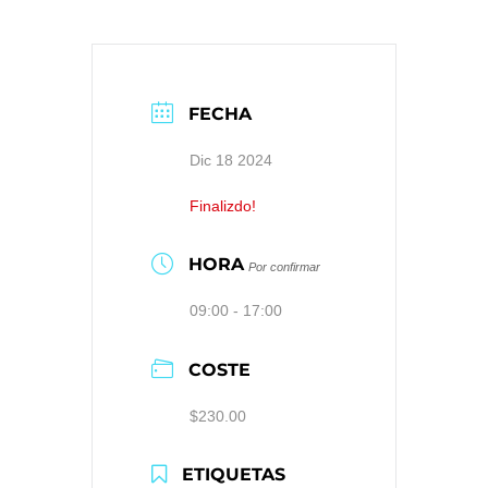
FECHA
Dic 18 2024
Finalizdo!
HORA
Por confirmar
09:00 - 17:00
COSTE
$230.00
ETIQUETAS