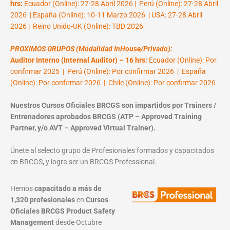
hrs:
Ecuador (Online): 27-28 Abril 2026 | Perú (Online): 27-28 Abril
2026 | España (Online): 10-11 Marzo 2026 | USA: 27-28 Abril
2026 | Reino Unido-UK (Online): TBD 2026
PROXIMOS GRUPOS (Modalidad InHouse/Privado):
Auditor Interno (Internal Auditor) – 16 hrs:
Ecuador (Online): Por
confirmar 2025 | Perú (Online): Por confirmar 2026 | España
(Online): Por confirmar 2026 | Chile (Online): Por confirmar 2026
Nuestros Cursos Oficiales BRCGS son impartidos por Trainers /
Entrenadores aprobados BRCGS (ATP – Approved Training
Partner, y/o AVT – Approved Virtual Trainer).
Únete al selecto grupo de Profesionales formados y capacitados
en BRCGS, y logra ser un BRCGS Professional.
Hemos
capacitado a más de
1,320 profesionales
en
Cursos
Oficiales BRCGS Product Safety
Management
desde Octubre