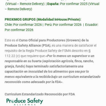
(Virtual – Remote Delivery) |
España:
Por confimar 2025 (Virtual
– Remote Delivery)
PROXIMOS GRUPOS (Modalidad InHouse/Private):
Chile: Por confirmar 2026 | Perú: Por confirmar 2026 | Ecuador:
Por confirmar 2026
Este es el
Curso Oficial para Productores (Growers) de la
Produce Safety Alliance (PSA)
, es una manera de satisfacer el
requisito de la Regla Produce Safety de FSMA descrito en §
112.22 (c) que requiere que
«Por lo menos un supervisor o un
responsable en su huerta (explotación agrícola, finca, rancho,
granja, fundo) haya terminado satisfactoriamente una
capacitación en inocuidad de los alimentos que sea por lo
menos equivalente a la recibida bajo un currículum estandarizado
reconocido como adecuado por la FDA»
.
Curriculum Estandarizado Reconocido por FDA