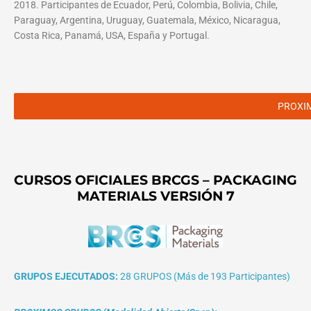
2018. Participantes de Ecuador, Perú, Colombia, Bolivia, Chile,
Paraguay, Argentina, Uruguay, Guatemala, México, Nicaragua,
Costa Rica, Panamá, USA, España y Portugal.
PROXI
CURSOS OFICIALES BRCGS – PACKAGING
MATERIALS VERSIÓN 7
GRUPOS EJECUTADOS:
28 GRUPOS (Más de 193 Participantes)