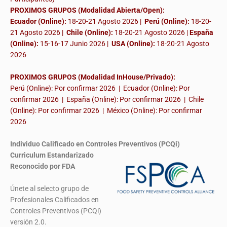
PROXIMOS GRUPOS (Modalidad Abierta/Open):
Ecuador (Online):
18-20-21 Agosto 2026 |
Perú (Online):
18-20-
21 Agosto 2026 |
Chile (Online):
18-20-21 Agosto 2026 |
España
(Online):
15-16-17 Junio 2026
|
USA (Online):
18-20-21 Agosto
2026
PROXIMOS GRUPOS (Modalidad InHouse/Privado):
Perú (Online): Por confirmar 2026 | Ecuador (Online): Por
confirmar 2026 | España (Online): Por confirmar 2026 | Chile
(Online): Por confirmar 2026 | México (Online): Por confirmar
2026
Individuo Calificado en Controles Preventivos (PCQi)
Curriculum Estandarizado
Reconocido por FDA
Únete al selecto grupo de
Profesionales Calificados en
Controles Preventivos (PCQi)
versión 2.0.