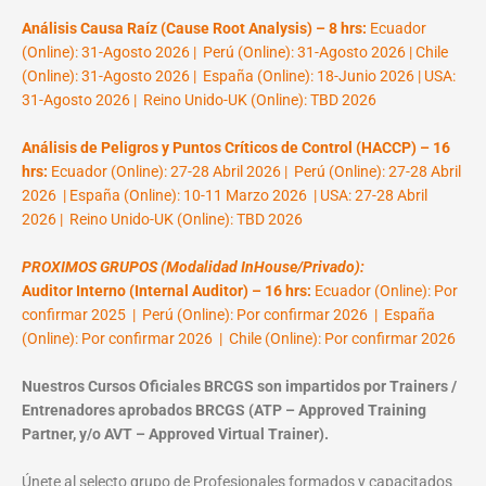
Análisis Causa Raíz (Cause Root Analysis) – 8 hrs:
Ecuador
(Online): 31-Agosto 2026 | Perú (Online): 31-Agosto 2026 | Chile
(Online): 31-Agosto 2026 | España (Online): 18-Junio 2026 | USA:
31-Agosto 2026 | Reino Unido-UK (Online): TBD 2026
Análisis de Peligros y Puntos Críticos de Control (HACCP) – 16
hrs:
Ecuador (Online): 27-28 Abril 2026 | Perú (Online): 27-28 Abril
2026 | España (Online): 10-11 Marzo 2026 | USA: 27-28 Abril
2026 | Reino Unido-UK (Online): TBD 2026
PROXIMOS GRUPOS (Modalidad InHouse/Privado):
Auditor Interno (Internal Auditor) – 16 hrs:
Ecuador (Online): Por
confirmar 2025 | Perú (Online): Por confirmar 2026 | España
(Online): Por confirmar 2026 | Chile (Online): Por confirmar 2026
Nuestros Cursos Oficiales BRCGS son impartidos por Trainers /
Entrenadores aprobados BRCGS (ATP – Approved Training
Partner, y/o AVT – Approved Virtual Trainer).
Únete al selecto grupo de Profesionales formados y capacitados