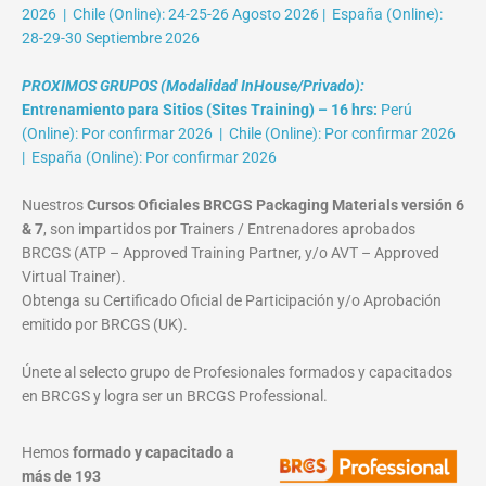
2026 | Chile (Online): 24-25-26 Agosto 2026 | España (Online):
28-29-30 Septiembre 2026
PROXIMOS GRUPOS (Modalidad InHouse/Privado):
Entrenamiento para Sitios (Sites Training) – 16 hrs:
Perú
(Online): Por confirmar 2026 | Chile (Online): Por confirmar 2026
| España (Online): Por confirmar 2026
Nuestros
Cursos Oficiales BRCGS Packaging Materials versión 6
& 7
, son impartidos por Trainers / Entrenadores aprobados
BRCGS (ATP – Approved Training Partner, y/o AVT – Approved
Virtual Trainer).
Obtenga su Certificado Oficial de Participación y/o Aprobación
emitido por BRCGS (UK).
Únete al selecto grupo de Profesionales formados y capacitados
en BRCGS y logra ser un BRCGS Professional.
Hemos
formado y capacitado a
más de 193