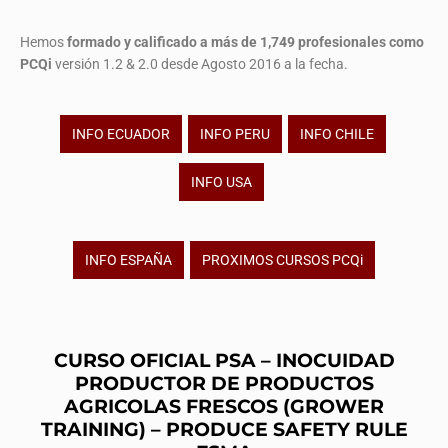
Hemos
formado y calificado a más de 1,749 profesionales
como
PCQi
versión 1.2 & 2.0 desde Agosto 2016 a la fecha.
INFO ECUADOR
INFO PERU
INFO CHILE
INFO USA
INFO ESPAÑA
PROXIMOS CURSOS PCQi
CURSO OFICIAL PSA – INOCUIDAD
PRODUCTOR DE PRODUCTOS
AGRICOLAS FRESCOS (GROWER
TRAINING) – PRODUCE SAFETY RULE