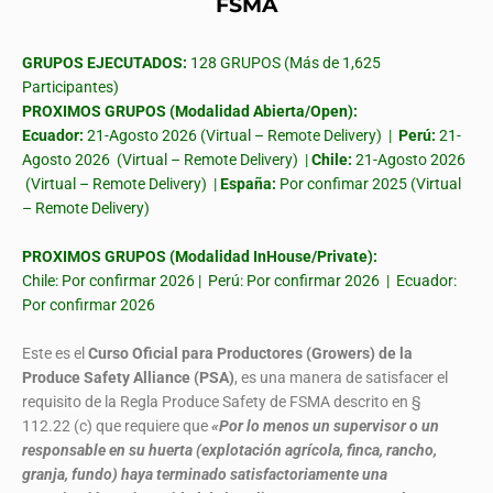
FSMA
GRUPOS EJECUTADOS:
128 GRUPOS (Más de 1,625
Participantes)
PROXIMOS GRUPOS (Modalidad Abierta/Open):
Ecuador:
21-Agosto 2026 (Virtual – Remote Delivery) |
Perú:
21-
Agosto 2026 (Virtual – Remote Delivery) |
Chile:
21-Agosto 2026
(Virtual – Remote Delivery) |
España:
Por confimar 2025 (Virtual
– Remote Delivery)
PROXIMOS GRUPOS (Modalidad InHouse/Private):
Chile: Por confirmar 2026 | Perú: Por confirmar 2026 | Ecuador:
Por confirmar 2026
Este es el
Curso Oficial para Productores (Growers) de la
Produce Safety Alliance (PSA)
, es una manera de satisfacer el
requisito de la Regla Produce Safety de FSMA descrito en §
112.22 (c) que requiere que
«Por lo menos un supervisor o un
responsable en su huerta (explotación agrícola, finca, rancho,
granja, fundo) haya terminado satisfactoriamente una