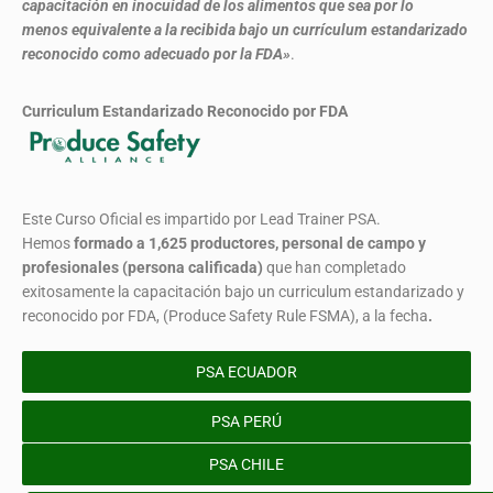
capacitación en inocuidad de los alimentos que sea por lo
menos equivalente a la recibida bajo un currículum estandarizado
reconocido como adecuado por la FDA»
.
Curriculum Estandarizado Reconocido por FDA
Este Curso Oficial es impartido por Lead Trainer PSA.
Hemos
formado
a 1,625 productores, personal de campo y
profesionales (persona calificada)
que han completado
exitosamente la capacitación bajo un curriculum estandarizado y
reconocido por FDA, (Produce Safety Rule FSMA), a la fecha
.
PSA ECUADOR
PSA PERÚ
PSA CHILE