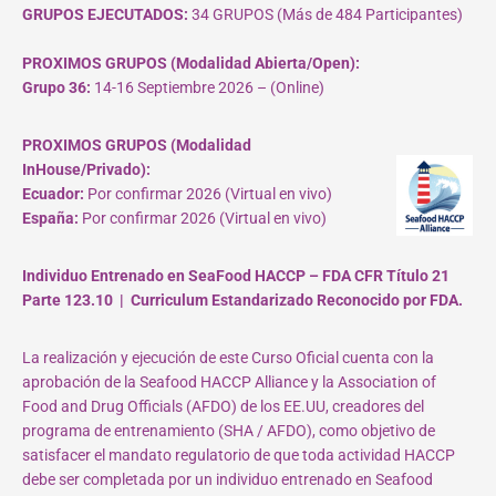
GRUPOS EJECUTADOS:
34 GRUPOS (Más de 484 Participantes)
PROXIMOS GRUPOS (Modalidad Abierta/Open):
Grupo 36:
14-16 Septiembre 2026 – (Online)
PROXIMOS GRUPOS (Modalidad
InHouse/Privado):
Ecuador:
Por confirmar 2026 (Virtual en vivo)
España:
Por confirmar 2026 (Virtual en vivo)
Individuo Entrenado en SeaFood HACCP – FDA CFR Título 21
Parte 123.10 | Curriculum Estandarizado Reconocido por FDA.
La realización y ejecución de este Curso Oficial cuenta con la
aprobación de la Seafood HACCP Alliance y la Association of
Food and Drug Officials (AFDO) de los EE.UU, creadores del
programa de entrenamiento (SHA / AFDO), como objetivo de
satisfacer el mandato regulatorio de que toda actividad HACCP
debe ser completada por un individuo entrenado en Seafood