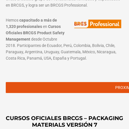
en BRCGS, y logra ser un BRCGS Professional.
Hemos
capacitado a más de
1,320 profesionales
en
Cursos
Oficiales BRCGS Product Safety
Management
desde Octubre
2018. Participantes de Ecuador, Perú, Colombia, Bolivia, Chile,
Paraguay, Argentina, Uruguay, Guatemala, México, Nicaragua,
Costa Rica, Panamá, USA, España y Portugal.
PROXI
CURSOS OFICIALES BRCGS – PACKAGING
MATERIALS VERSIÓN 7